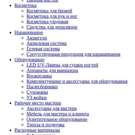
Косметика
Косметика для бровей
Косметика для рук и ног
Косметика уходовая
Средства для депиляции
Наращивание
Акригели
Акриловая система
Гелевая система
Сопутствующая продукция для наращивания
Оборудование
LED UV-Лампы для сушки ногтей
Аппараты для маникюра
Воскоплавы
Комплектующие и аксессуары для оборудования
Пылесборники
Сухожары
УЗ мойки
Рабочее место мастера
Аксессуары для мастера
Мебель для мастера и клиента
Осветительное оборудование
Типсы и подиумы
Расходные материалы