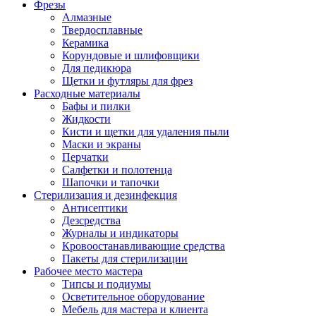
Фрезы
Алмазные
Твердосплавные
Керамика
Корундовые и шлифовщики
Для педикюра
Щетки и футляры для фрез
Расходные материалы
Бафы и пилки
Жидкости
Кисти и щетки для удаления пыли
Маски и экраны
Перчатки
Салфетки и полотенца
Шапочки и тапочки
Стерилизация и дезинфекция
Антисептики
Дезсредства
Журналы и индикаторы
Кровоостанавливающие средства
Пакеты для стерилизации
Рабочее место мастера
Типсы и подиумы
Осветительное оборудование
Мебель для мастера и клиента