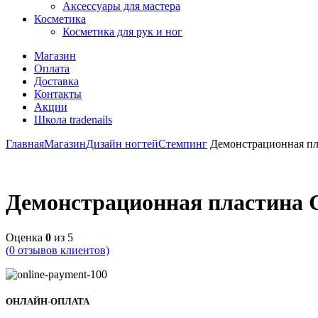
Аксессуары для мастера
Косметика
Косметика для рук и ног
Магазин
Оплата
Доставка
Контакты
Акции
Школа tradenails
Главная
Магазин
Дизайн ногтей
Стемпинг
Демонстрационная пла
Демонстрационная пластина G
Оценка
0
из 5
(
0
отзывов клиентов)
ОНЛАЙН-ОПЛАТА