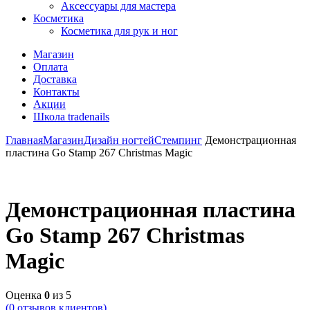
Аксессуары для мастера
Косметика
Косметика для рук и ног
Магазин
Оплата
Доставка
Контакты
Акции
Школа tradenails
Главная
Магазин
Дизайн ногтей
Стемпинг
Демонстрационная
пластина Go Stamp 267 Christmas Magic
Демонстрационная пластина
Go Stamp 267 Christmas
Magic
Оценка
0
из 5
(
0
отзывов клиентов)