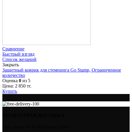
Сравнение
Быстрый взгляд
Список желаний
Закрыть
Защитный коврик для стемпинга Go Stamp, Ограниченное
количество
Оценка
0
из 5
Цена:
2 850
тг.
Купить
БЕСПЛАТНАЯ ДОСТАВКА
При заказе от 30 000 тысяч тенге