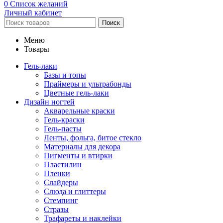
0
Список желаний
Личный кабинет
Поиск
Меню
Товары
Гель-лаки
Базы и топы
Праймеры и ультрабонды
Цветные гель-лаки
Дизайн ногтей
Акварельные краски
Гель-краски
Гель-пасты
Ленты, фольга, битое стекло
Материалы для декора
Пигменты и втирки
Пластилин
Пленки
Слайдеры
Слюда и глиттеры
Стемпинг
Стразы
Трафареты и наклейки