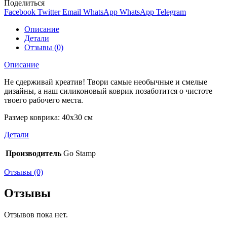
Поделиться
Facebook
Twitter
Email
WhatsApp
WhatsApp
Telegram
Описание
Детали
Отзывы (0)
Описание
Не сдерживай креатив! Твори самые необычные и смелые
дизайны, а наш силиконовый коврик позаботится о чистоте
твоего рабочего места.
Размер коврика: 40х30 см
Детали
Производитель
Go Stamp
Отзывы (0)
Отзывы
Отзывов пока нет.