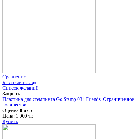
Сравнение
Быстрый взгляд
Список желаний
Закрыть
Пластина для стемпинга Go Stamp 034 Friends, Ограниченное
количество
Оценка
0
из 5
Цена:
1 900
тг.
Купить