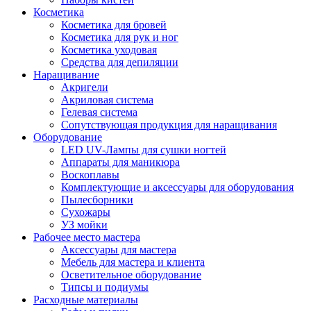
Косметика
Косметика для бровей
Косметика для рук и ног
Косметика уходовая
Средства для депиляции
Наращивание
Акригели
Акриловая система
Гелевая система
Сопутствующая продукция для наращивания
Оборудование
LED UV-Лампы для сушки ногтей
Аппараты для маникюра
Воскоплавы
Комплектующие и аксессуары для оборудования
Пылесборники
Сухожары
УЗ мойки
Рабочее место мастера
Аксессуары для мастера
Мебель для мастера и клиента
Осветительное оборудование
Типсы и подиумы
Расходные материалы