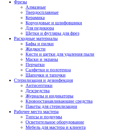
Фрезы
Алмазные
Твердосплавные
Керамика
Корундовые и шлифовщики
Для педикюра
Щетки и футляры для фрез
Расходные материалы
Бафы и пилки
Жидкости
Кисти и щетки для удаления пыли
Маски и экраны
Перчатки
Салфетки и полотенца
Шапочки и тапочки
Стерилизация и дезинфекция
Антисептики
Дезсредства
Журналы и индикаторы
Кровоостанавливающие средства
Пакеты для стерилизации
Рабочее место мастера
Типсы и подиумы
Осветительное оборудование
Мебель для мастера и клиента