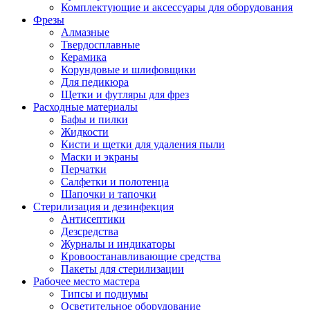
Комплектующие и аксессуары для оборудования
Фрезы
Алмазные
Твердосплавные
Керамика
Корундовые и шлифовщики
Для педикюра
Щетки и футляры для фрез
Расходные материалы
Бафы и пилки
Жидкости
Кисти и щетки для удаления пыли
Маски и экраны
Перчатки
Салфетки и полотенца
Шапочки и тапочки
Стерилизация и дезинфекция
Антисептики
Дезсредства
Журналы и индикаторы
Кровоостанавливающие средства
Пакеты для стерилизации
Рабочее место мастера
Типсы и подиумы
Осветительное оборудование