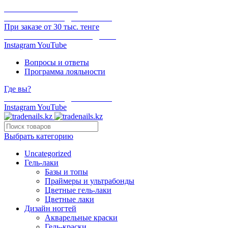
ОНЛАЙН ОПЛАТА
БЕСПЛАТНАЯ ДОСТАВКА
При заказе от 30 тыс. тенге
ОТГРУЗКА В ТОТ ЖЕ ДЕНЬ
Instagram
YouTube
Вопросы и ответы
Программа лояльности
Где вы?
БЕСПЛАТНАЯ ДОСТАВКА
Instagram
YouTube
Выбрать категорию
Uncategorized
Гель-лаки
Базы и топы
Праймеры и ультрабонды
Цветные гель-лаки
Цветные лаки
Дизайн ногтей
Акварельные краски
Гель-краски