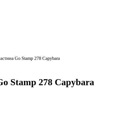
стина Go Stamp 278 Capybara
Go Stamp 278 Capybara