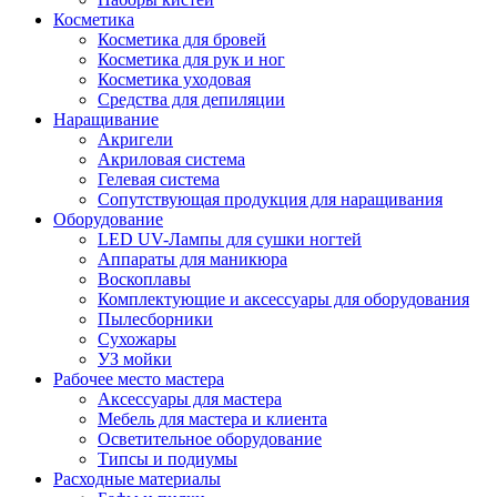
Косметика
Косметика для бровей
Косметика для рук и ног
Косметика уходовая
Средства для депиляции
Наращивание
Акригели
Акриловая система
Гелевая система
Сопутствующая продукция для наращивания
Оборудование
LED UV-Лампы для сушки ногтей
Аппараты для маникюра
Воскоплавы
Комплектующие и аксессуары для оборудования
Пылесборники
Сухожары
УЗ мойки
Рабочее место мастера
Аксессуары для мастера
Мебель для мастера и клиента
Осветительное оборудование
Типсы и подиумы
Расходные материалы