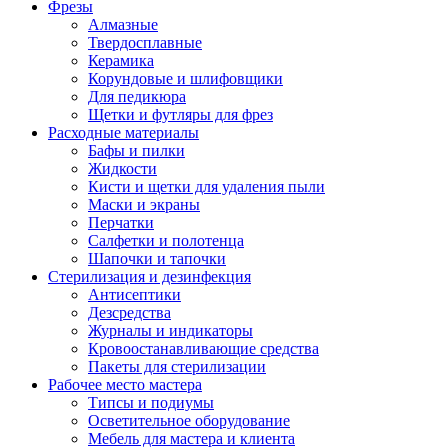
Фрезы
Алмазные
Твердосплавные
Керамика
Корундовые и шлифовщики
Для педикюра
Щетки и футляры для фрез
Расходные материалы
Бафы и пилки
Жидкости
Кисти и щетки для удаления пыли
Маски и экраны
Перчатки
Салфетки и полотенца
Шапочки и тапочки
Стерилизация и дезинфекция
Антисептики
Дезсредства
Журналы и индикаторы
Кровоостанавливающие средства
Пакеты для стерилизации
Рабочее место мастера
Типсы и подиумы
Осветительное оборудование
Мебель для мастера и клиента