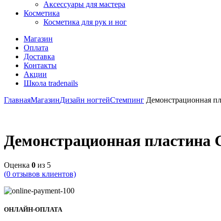
Аксессуары для мастера
Косметика
Косметика для рук и ног
Магазин
Оплата
Доставка
Контакты
Акции
Школа tradenails
Главная
Магазин
Дизайн ногтей
Стемпинг
Демонстрационная пла
Демонстрационная пластина 
Оценка
0
из 5
(
0
отзывов клиентов)
ОНЛАЙН-ОПЛАТА