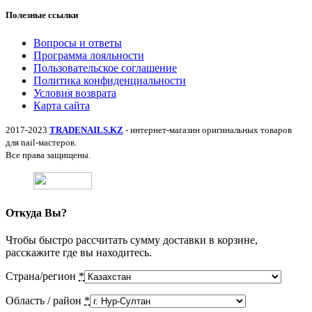
Полезные ссылки
Вопросы и ответы
Программа лояльности
Пользовательское соглашение
Политика конфиденциальности
Условия возврата
Карта сайта
2017-2023
TRADENAILS.KZ
- интернет-магазин оригинальных товаров
для nail-мастеров.
Все права защищены.
Откуда Вы?
Чтобы быстро рассчитать сумму доставки в корзине,
расскажите где вы находитесь.
Страна/регион
*
Область / район
*