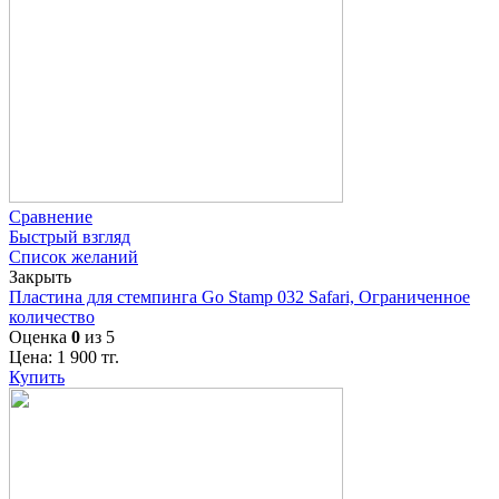
Сравнение
Быстрый взгляд
Список желаний
Закрыть
Пластина для стемпинга Go Stamp 032 Safari, Ограниченное
количество
Оценка
0
из 5
Цена:
1 900
тг.
Купить