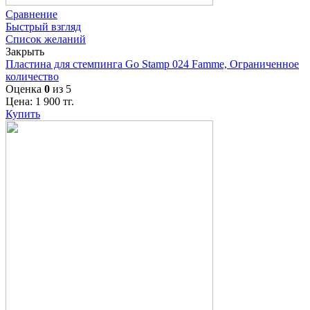
Сравнение
Быстрый взгляд
Список желаний
Закрыть
Пластина для стемпинга Go Stamp 024 Famme, Ограниченное
количество
Оценка
0
из 5
Цена:
1 900
тг.
Купить