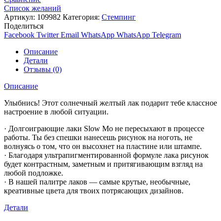
Список желаний
Артикул:
109982
Категория:
Стемпинг
Поделиться
Facebook
Twitter
Email
WhatsApp
WhatsApp
Telegram
Описание
Детали
Отзывы (0)
Описание
Улыбнись! Этот солнечный желтый лак подарит тебе классное
настроение в любой ситуации.
· Долгоиграющие лаки Slow Mo не пересыхают в процессе
работы. Ты без спешки нанесешь рисунок на ноготь, не
волнуясь о том, что он высохнет на пластине или штампе.
· Благодаря ультрапигментированной формуле лака рисунок
будет контрастным, заметным и притягивающим взгляд на
любой подложке.
· В нашей палитре лаков — самые крутые, необычные,
креативные цвета для твоих потрясающих дизайнов.
Детали