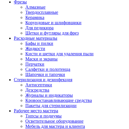
Фрезы
Алмазные
Твердосплавные
Керамика
Корундовые и шлифовщики
Для педикюра
Щетки и футляры для фрез
Расходные материалы
Бафы и пилки
Жидкости
Кисти и щетки для удаления пыли
Маски и экраны
Перчатки
Салфетки и полотенца
Шапочки и тапочки
Стерилизация и дезинфекция
Антисептики
Дезсредства
Журналы и индикаторы
Кровоостанавливающие средства
Пакеты для стерилизации
Рабочее место мастера
Типсы и подиумы
Осветительное оборудование
Мебель для мастера и клиента