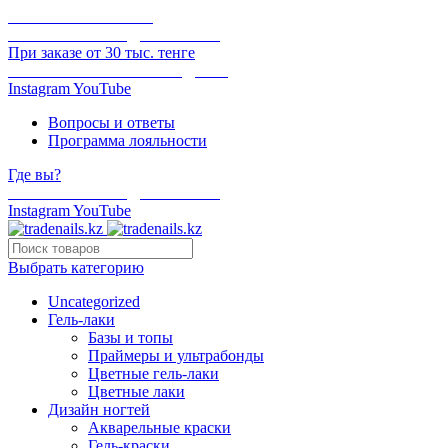
ОНЛАЙН ОПЛАТА
БЕСПЛАТНАЯ ДОСТАВКА
При заказе от 30 тыс. тенге
ОТГРУЗКА В ТОТ ЖЕ ДЕНЬ
Instagram
YouTube
Вопросы и ответы
Программа лояльности
Где вы?
БЕСПЛАТНАЯ ДОСТАВКА
Instagram
YouTube
Выбрать категорию
Uncategorized
Гель-лаки
Базы и топы
Праймеры и ультрабонды
Цветные гель-лаки
Цветные лаки
Дизайн ногтей
Акварельные краски
Гель-краски