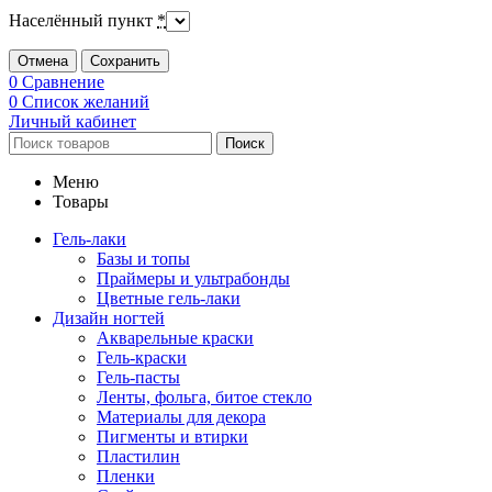
Населённый пункт
*
Отмена
Сохранить
0
Сравнение
0
Список желаний
Личный кабинет
Поиск
Меню
Товары
Гель-лаки
Базы и топы
Праймеры и ультрабонды
Цветные гель-лаки
Дизайн ногтей
Акварельные краски
Гель-краски
Гель-пасты
Ленты, фольга, битое стекло
Материалы для декора
Пигменты и втирки
Пластилин
Пленки