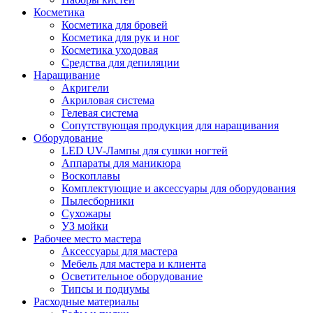
Косметика
Косметика для бровей
Косметика для рук и ног
Косметика уходовая
Средства для депиляции
Наращивание
Акригели
Акриловая система
Гелевая система
Сопутствующая продукция для наращивания
Оборудование
LED UV-Лампы для сушки ногтей
Аппараты для маникюра
Воскоплавы
Комплектующие и аксессуары для оборудования
Пылесборники
Сухожары
УЗ мойки
Рабочее место мастера
Аксессуары для мастера
Мебель для мастера и клиента
Осветительное оборудование
Типсы и подиумы
Расходные материалы