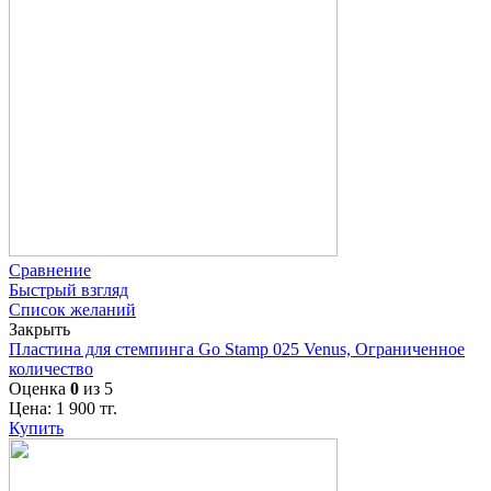
Сравнение
Быстрый взгляд
Список желаний
Закрыть
Пластина для стемпинга Go Stamp 025 Venus, Ограниченное
количество
Оценка
0
из 5
Цена:
1 900
тг.
Купить