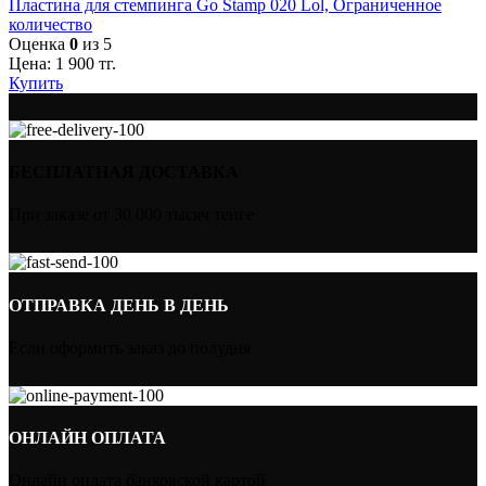
Пластина для стемпинга Go Stamp 020 Lol, Ограниченное
количество
Оценка
0
из 5
Цена:
1 900
тг.
Купить
БЕСПЛАТНАЯ ДОСТАВКА
При заказе от 30 000 тысяч тенге
ОТПРАВКА ДЕНЬ В ДЕНЬ
Если оформить заказ до полудня
ОНЛАЙН ОПЛАТА
Онлайн оплата банковской картой