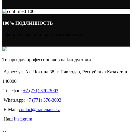
100% ПОДЛИННОСТЬ
Официальные поставки и сертификация
Товары для профессионалов nail-индустрии.
Адрес: ул. Ак. Чокина 38, г. Павлодар, Республика Казахстан,
140000
Телефон:
+7 (771) 370-3003
WhatsApp:
+7 (771) 370-3003
E-Mail:
contact@tradenails.kz
Наш
Instagram