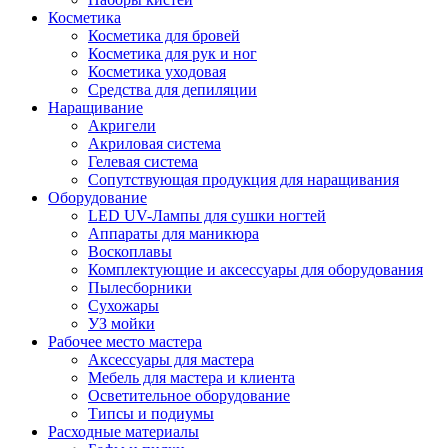
Косметика
Косметика для бровей
Косметика для рук и ног
Косметика уходовая
Средства для депиляции
Наращивание
Акригели
Акриловая система
Гелевая система
Сопутствующая продукция для наращивания
Оборудование
LED UV-Лампы для сушки ногтей
Аппараты для маникюра
Воскоплавы
Комплектующие и аксессуары для оборудования
Пылесборники
Сухожары
УЗ мойки
Рабочее место мастера
Аксессуары для мастера
Мебель для мастера и клиента
Осветительное оборудование
Типсы и подиумы
Расходные материалы