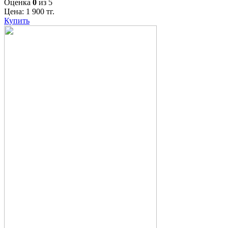
Оценка
0
из 5
Цена:
1 900
тг.
Купить