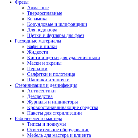
Фрезы
Алмазные
Твердосплавные
Керамика
Корундовые и шлифовщики
Для педикюра
Щетки и футляры для фрез
Расходные материалы
Бафы и пилки
Жидкости
Кисти и щетки для удаления пыли
Маски и экраны
Перчатки
Салфетки и полотенца
Шапочки и тапочки
Стерилизация и дезинфекция
Антисептики
Дезсредства
Журналы и индикаторы
Кровоостанавливающие средства
Пакеты для стерилизации
Рабочее место мастера
Типсы и подиумы
Осветительное оборудование
Мебель для мастера и клиента