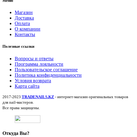
Меню
Магазин
Доставка
Оплата
О компании
Контакты
Полезные ссылки
Вопросы и ответы
Программа лояльности
Пользовательское соглашение
Политика конфиденциальности
Условия возврата
Карта сайта
2017-2023
TRADENAILS.KZ
- интернет-магазин оригинальных товаров
для nail-мастеров.
Все права защищены.
Откуда Вы?