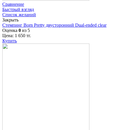
Сравнение
Быстрый взгляд
Список желаний
Закрыть
Стемпинг Born Pretty двусторонний Dual-ended clear
Оценка
0
из 5
Цена:
1 650
тг.
Купить