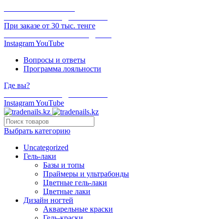
ОНЛАЙН ОПЛАТА
БЕСПЛАТНАЯ ДОСТАВКА
При заказе от 30 тыс. тенге
ОТГРУЗКА В ТОТ ЖЕ ДЕНЬ
Instagram
YouTube
Вопросы и ответы
Программа лояльности
Где вы?
БЕСПЛАТНАЯ ДОСТАВКА
Instagram
YouTube
Выбрать категорию
Uncategorized
Гель-лаки
Базы и топы
Праймеры и ультрабонды
Цветные гель-лаки
Цветные лаки
Дизайн ногтей
Акварельные краски
Гель-краски