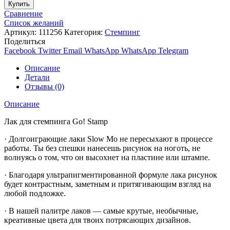
Купить
Сравнение
Список желаний
Артикул:
111256
Категория:
Стемпинг
Поделиться
Facebook
Twitter
Email
WhatsApp
WhatsApp
Telegram
Описание
Детали
Отзывы (0)
Описание
Лак для стемпинга Go! Stamp
· Долгоиграющие лаки Slow Mo не пересыхают в процессе
работы. Ты без спешки нанесешь рисунок на ноготь, не
волнуясь о том, что он высохнет на пластине или штампе.
· Благодаря ультрапигментированной формуле лака рисунок
будет контрастным, заметным и притягивающим взгляд на
любой подложке.
· В нашей палитре лаков — самые крутые, необычные,
креативные цвета для твоих потрясающих дизайнов.