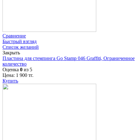
Сравнение
Быстрый взгляд
Список желаний
Закрыть
Пластина для стемпинга Go Stamp 046 Graffiti, Ограниченное
количество
Оценка
0
из 5
Цена:
1 900
тг.
Купить