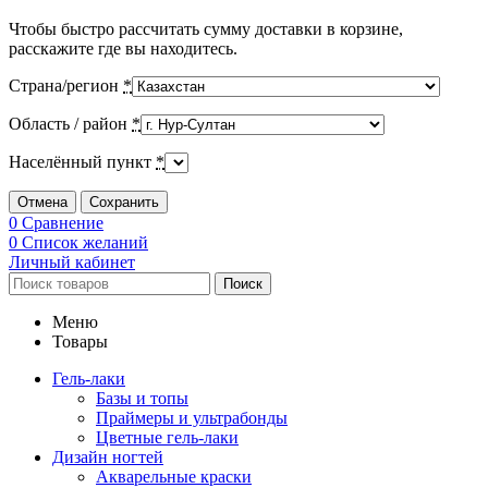
Чтобы быстро рассчитать сумму доставки в корзине,
расскажите где вы находитесь.
Страна/регион
*
Область / район
*
Населённый пункт
*
Отмена
Сохранить
0
Сравнение
0
Список желаний
Личный кабинет
Поиск
Меню
Товары
Гель-лаки
Базы и топы
Праймеры и ультрабонды
Цветные гель-лаки
Дизайн ногтей
Акварельные краски