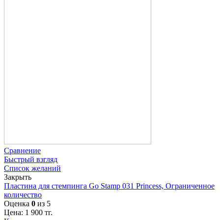
Сравнение
Быстрый взгляд
Список желаний
Закрыть
Пластина для стемпинга Go Stamp 031 Princess, Ограниченное
количество
Оценка
0
из 5
Цена:
1 900
тг.