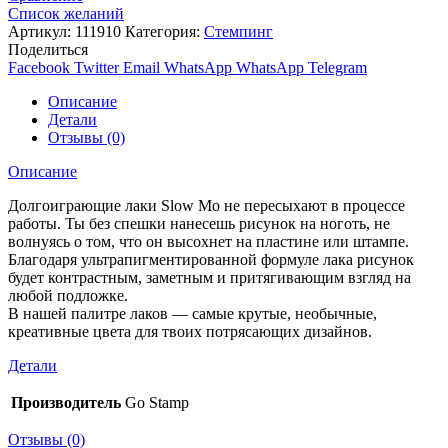
Список желаний
Артикул:
111910
Категория:
Стемпинг
Поделиться
Facebook
Twitter
Email
WhatsApp
WhatsApp
Telegram
Описание
Детали
Отзывы (0)
Описание
Долгоиграющие лаки Slow Mo не пересыхают в процессе
работы. Ты без спешки нанесешь рисунок на ноготь, не
волнуясь о том, что он высохнет на пластине или штампе.
Благодаря ультрапигментированной формуле лака рисунок
будет контрастным, заметным и притягивающим взгляд на
любой подложке.
В нашей палитре лаков — самые крутые, необычные,
креативные цвета для твоих потрясающих дизайнов.
Детали
Производитель
Go Stamp
Отзывы (0)