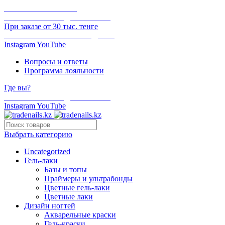
ОНЛАЙН ОПЛАТА
БЕСПЛАТНАЯ ДОСТАВКА
При заказе от 30 тыс. тенге
ОТГРУЗКА В ТОТ ЖЕ ДЕНЬ
Instagram
YouTube
Вопросы и ответы
Программа лояльности
Где вы?
БЕСПЛАТНАЯ ДОСТАВКА
Instagram
YouTube
Выбрать категорию
Uncategorized
Гель-лаки
Базы и топы
Праймеры и ультрабонды
Цветные гель-лаки
Цветные лаки
Дизайн ногтей
Акварельные краски
Гель-краски