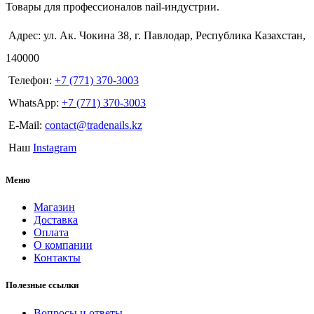
Товары для профессионалов nail-индустрии.
Адрес: ул. Ак. Чокина 38, г. Павлодар, Республика Казахстан,
140000
Телефон:
+7 (771) 370-3003
WhatsApp:
+7 (771) 370-3003
E-Mail:
contact@tradenails.kz
Наш
Instagram
Меню
Магазин
Доставка
Оплата
О компании
Контакты
Полезные ссылки
Вопросы и ответы