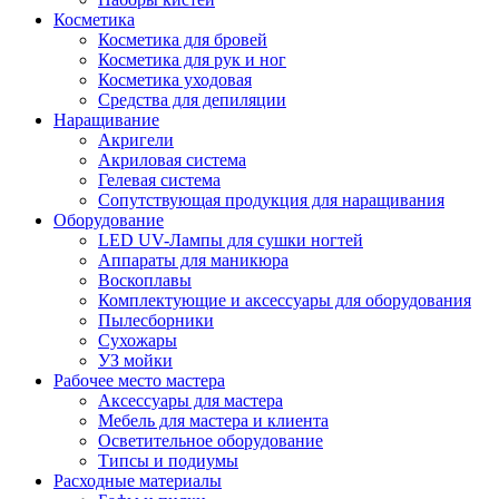
Косметика
Косметика для бровей
Косметика для рук и ног
Косметика уходовая
Средства для депиляции
Наращивание
Акригели
Акриловая система
Гелевая система
Сопутствующая продукция для наращивания
Оборудование
LED UV-Лампы для сушки ногтей
Аппараты для маникюра
Воскоплавы
Комплектующие и аксессуары для оборудования
Пылесборники
Сухожары
УЗ мойки
Рабочее место мастера
Аксессуары для мастера
Мебель для мастера и клиента
Осветительное оборудование
Типсы и подиумы
Расходные материалы