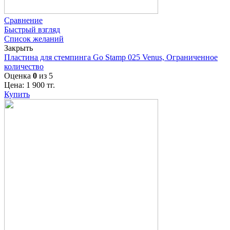
Сравнение
Быстрый взгляд
Список желаний
Закрыть
Пластина для стемпинга Go Stamp 025 Venus, Ограниченное
количество
Оценка
0
из 5
Цена:
1 900
тг.
Купить