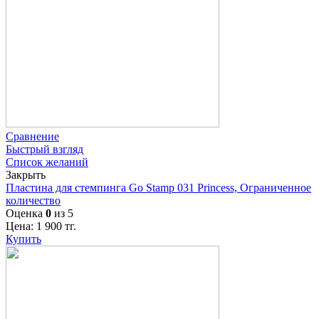
Сравнение
Быстрый взгляд
Список желаний
Закрыть
Пластина для стемпинга Go Stamp 031 Princess, Ограниченное
количество
Оценка
0
из 5
Цена:
1 900
тг.
Купить