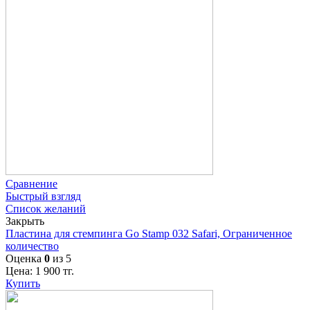
Сравнение
Быстрый взгляд
Список желаний
Закрыть
Пластина для стемпинга Go Stamp 032 Safari, Ограниченное
количество
Оценка
0
из 5
Цена:
1 900
тг.
Купить