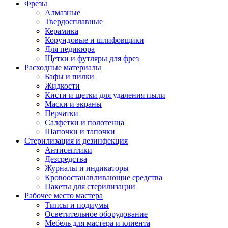
Фрезы
Алмазные
Твердосплавные
Керамика
Корундовые и шлифовщики
Для педикюра
Щетки и футляры для фрез
Расходные материалы
Бафы и пилки
Жидкости
Кисти и щетки для удаления пыли
Маски и экраны
Перчатки
Салфетки и полотенца
Шапочки и тапочки
Стерилизация и дезинфекция
Антисептики
Дезсредства
Журналы и индикаторы
Кровоостанавливающие средства
Пакеты для стерилизации
Рабочее место мастера
Типсы и подиумы
Осветительное оборудование
Мебель для мастера и клиента