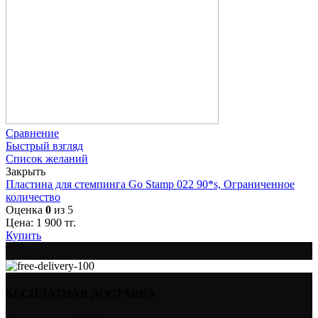
Сравнение
Быстрый взгляд
Список желаний
Закрыть
Пластина для стемпинга Go Stamp 022 90*s, Ограниченное
количество
Оценка
0
из 5
Цена:
1 900
тг.
Купить
БЕСПЛАТНАЯ ДОСТАВКА