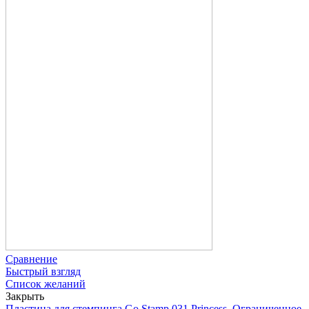
Сравнение
Быстрый взгляд
Список желаний
Закрыть
Пластина для стемпинга Go Stamp 031 Princess, Ограниченное