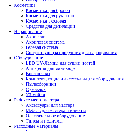
Косметика
Косметика для бровей
Косметика для рук и ног
Косметика уходовая
Средства для депиляции
Наращивание
Акригели
Акриловая система
Гелевая система
Сопутствующая продукция для наращивания
Оборудование
LED UV-Лампы для сушки ногтей
Аппараты для маникюра
Воскоплавы
Комплектующие и аксессуары для оборудования
Пылесборники
Сухожары
УЗ мойки
Рабочее место мастера
Аксессуары для мастера
Мебель для мастера и клиента
Осветительное оборудование
Типсы и подиумы
Расходные материалы