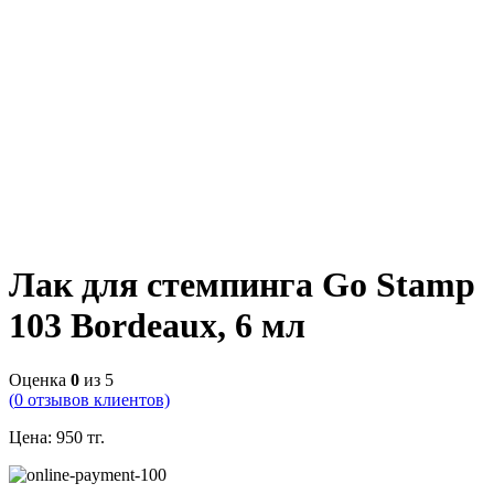
Лак для стемпинга Go Stamp
103 Bordeaux, 6 мл
Оценка
0
из 5
(
0
отзывов клиентов)
Цена:
950
тг.