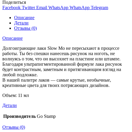
Поделиться
Facebook
Twitter
Email
WhatsApp
WhatsApp
Telegram
Описание
Детали
Отзывы (0)
Описание
Долгоиграющие лаки Slow Mo не пересыхают в процессе
работы. Ты без спешки нанесешь рисунок на ноготь, не
волнуясь о том, что он высохнет на пластине или штампе.
Благодаря ультрапигментированной формуле лака рисунок
будет контрастным, заметным и притягивающим взгляд на
любой подложке.
В нашей палитре лаков — самые крутые, необычные,
креативные цвета для твоих потрясающих дизайнов.
Объем: 11 мл
Детали
Производитель
Go Stamp
Отзывы (0)