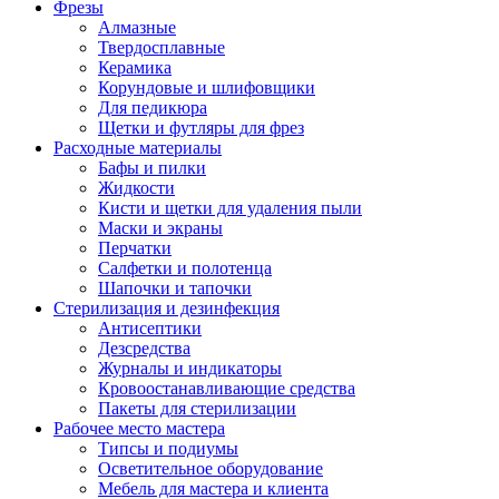
Фрезы
Алмазные
Твердосплавные
Керамика
Корундовые и шлифовщики
Для педикюра
Щетки и футляры для фрез
Расходные материалы
Бафы и пилки
Жидкости
Кисти и щетки для удаления пыли
Маски и экраны
Перчатки
Салфетки и полотенца
Шапочки и тапочки
Стерилизация и дезинфекция
Антисептики
Дезсредства
Журналы и индикаторы
Кровоостанавливающие средства
Пакеты для стерилизации
Рабочее место мастера
Типсы и подиумы
Осветительное оборудование
Мебель для мастера и клиента