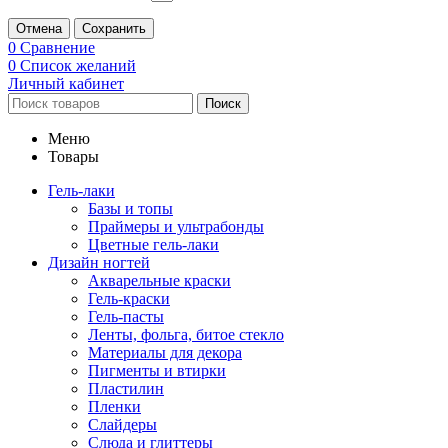
Отмена
Сохранить
0
Сравнение
0
Список желаний
Личный кабинет
Поиск
Меню
Товары
Гель-лаки
Базы и топы
Праймеры и ультрабонды
Цветные гель-лаки
Дизайн ногтей
Акварельные краски
Гель-краски
Гель-пасты
Ленты, фольга, битое стекло
Материалы для декора
Пигменты и втирки
Пластилин
Пленки
Слайдеры
Слюда и глиттеры