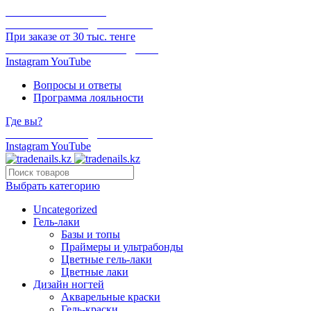
ОНЛАЙН ОПЛАТА
БЕСПЛАТНАЯ ДОСТАВКА
При заказе от 30 тыс. тенге
ОТГРУЗКА В ТОТ ЖЕ ДЕНЬ
Instagram
YouTube
Вопросы и ответы
Программа лояльности
Где вы?
БЕСПЛАТНАЯ ДОСТАВКА
Instagram
YouTube
Выбрать категорию
Uncategorized
Гель-лаки
Базы и топы
Праймеры и ультрабонды
Цветные гель-лаки
Цветные лаки
Дизайн ногтей
Акварельные краски
Гель-краски