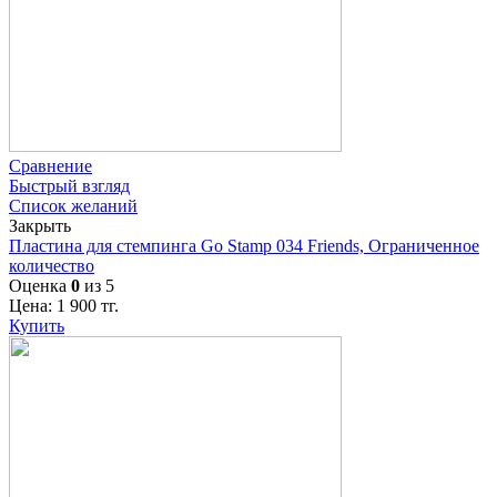
Сравнение
Быстрый взгляд
Список желаний
Закрыть
Пластина для стемпинга Go Stamp 034 Friends, Ограниченное
количество
Оценка
0
из 5
Цена:
1 900
тг.
Купить