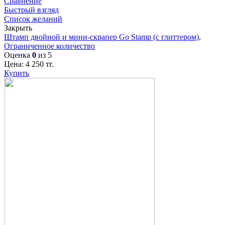
Сравнение
Быстрый взгляд
Список желаний
Закрыть
Штамп двойной и мини-скрапер Go Stamp (с глиттером),
Ограниченное количество
Оценка
0
из 5
Цена:
4 250
тг.
Купить