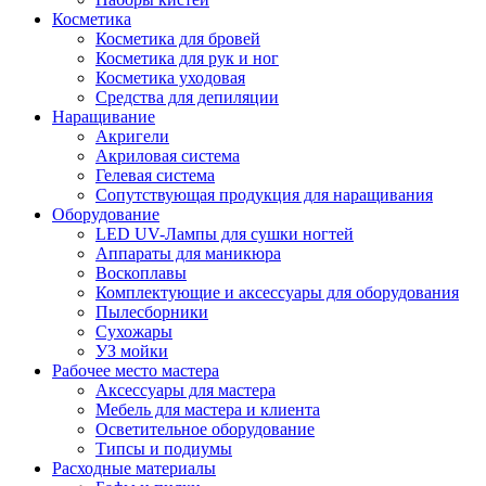
Косметика
Косметика для бровей
Косметика для рук и ног
Косметика уходовая
Средства для депиляции
Наращивание
Акригели
Акриловая система
Гелевая система
Сопутствующая продукция для наращивания
Оборудование
LED UV-Лампы для сушки ногтей
Аппараты для маникюра
Воскоплавы
Комплектующие и аксессуары для оборудования
Пылесборники
Сухожары
УЗ мойки
Рабочее место мастера
Аксессуары для мастера
Мебель для мастера и клиента
Осветительное оборудование
Типсы и подиумы
Расходные материалы