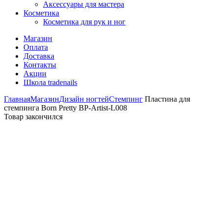
Аксессуары для мастера
Косметика
Косметика для рук и ног
Магазин
Оплата
Доставка
Контакты
Акции
Школа tradenails
Главная
Магазин
Дизайн ногтей
Стемпинг
Пластина для
стемпинга Born Pretty BP-Artist-L008
Товар закончился