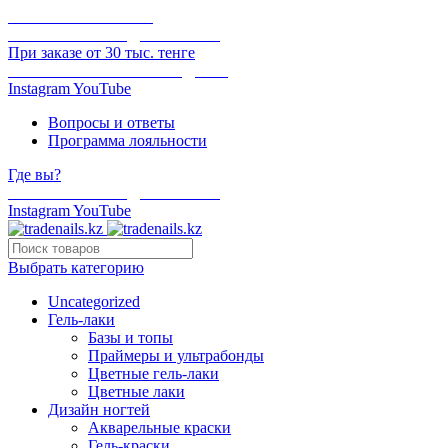
ОНЛАЙН ОПЛАТА
БЕСПЛАТНАЯ ДОСТАВКА
При заказе от 30 тыс. тенге
ОТГРУЗКА В ТОТ ЖЕ ДЕНЬ
Instagram
YouTube
Вопросы и ответы
Программа лояльности
Где вы?
БЕСПЛАТНАЯ ДОСТАВКА
Instagram
YouTube
Выбрать категорию
Uncategorized
Гель-лаки
Базы и топы
Праймеры и ультрабонды
Цветные гель-лаки
Цветные лаки
Дизайн ногтей
Акварельные краски
Гель-краски