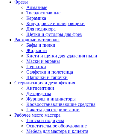
Фрезы
Алмазные
Твердосплавные
Керамика
Корундовые и шлифовщики
Для педикюра
Щетки и футляры для фрез
Расходные материалы
Бафы и пилки
Жидкости
Кисти и щетки для удаления пыли
Маски и экраны
Перчатки
Салфетки и полотенца
Шапочки и тапочки
Стерилизация и дезинфекция
Антисептики
Дезсредства
Журналы и индикаторы
Кровоостанавливающие средства
Пакеты для стерилизации
Рабочее место мастера
Типсы и подиумы
Осветительное оборудование
Мебель для мастера и клиента