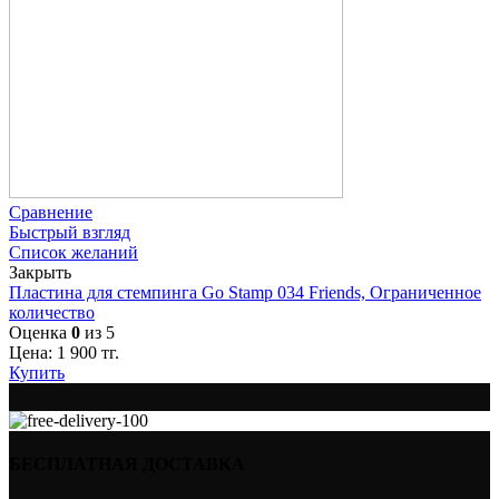
Сравнение
Быстрый взгляд
Список желаний
Закрыть
Пластина для стемпинга Go Stamp 034 Friends, Ограниченное
количество
Оценка
0
из 5
Цена:
1 900
тг.
Купить
БЕСПЛАТНАЯ ДОСТАВКА