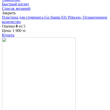
Быстрый взгляд
Список желаний
Закрыть
Пластина для стемпинга Go Stamp 031 Princess, Ограниченное
количество
Оценка
0
из 5
Цена:
1 900
тг.
Купить