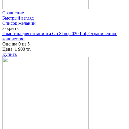
Сравнение
Быстрый взгляд
Список желаний
Закрыть
Пластина для стемпинга Go Stamp 020 Lol, Ограниченное
количество
Оценка
0
из 5
Цена:
1 900
тг.
Купить