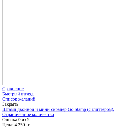
Сравнение
Быстрый взгляд
Список желаний
Закрыть
Штамп двойной и мини-скрапер Go Stamp (с глиттером),
Ограниченное количество
Оценка
0
из 5
Цена:
4 250
тг.