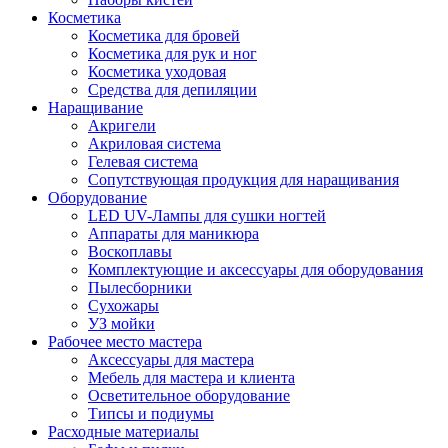
Косметика
Косметика для бровей
Косметика для рук и ног
Косметика уходовая
Средства для депиляции
Наращивание
Акригели
Акриловая система
Гелевая система
Сопутствующая продукция для наращивания
Оборудование
LED UV-Лампы для сушки ногтей
Аппараты для маникюра
Воскоплавы
Комплектующие и аксессуары для оборудования
Пылесборники
Сухожары
УЗ мойки
Рабочее место мастера
Аксессуары для мастера
Мебель для мастера и клиента
Осветительное оборудование
Типсы и подиумы
Расходные материалы