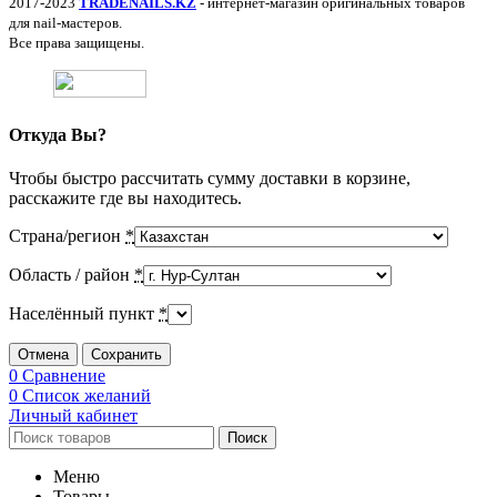
2017-2023
TRADENAILS.KZ
- интернет-магазин оригинальных товаров
для nail-мастеров.
Все права защищены.
Откуда Вы?
Чтобы быстро рассчитать сумму доставки в корзине,
расскажите где вы находитесь.
Страна/регион
*
Область / район
*
Населённый пункт
*
Отмена
Сохранить
0
Сравнение
0
Список желаний
Личный кабинет
Поиск
Меню
Товары