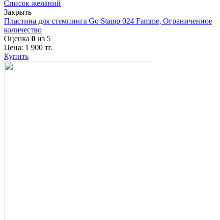
Список желаний
Закрыть
Пластина для стемпинга Go Stamp 024 Famme, Ограниченное
количество
Оценка
0
из 5
Цена:
1 900
тг.
Купить