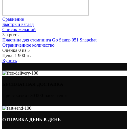
Сравнение
Быстрый взгляд
Список желаний
Закрыть
Пластина для стемпинга Go Stamp 051 Snapchat,
Ограниченное количество
Оценка
0
из 5
Цена:
1 900
тг.
Купить
БЕСПЛАТНАЯ ДОСТАВКА
При заказе от 30 000 тысяч тенге
ОТПРАВКА ДЕНЬ В ДЕНЬ