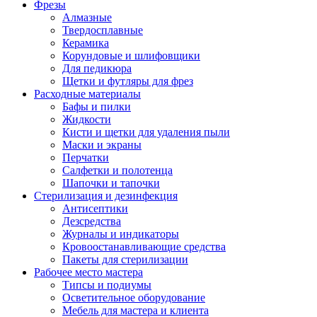
Фрезы
Алмазные
Твердосплавные
Керамика
Корундовые и шлифовщики
Для педикюра
Щетки и футляры для фрез
Расходные материалы
Бафы и пилки
Жидкости
Кисти и щетки для удаления пыли
Маски и экраны
Перчатки
Салфетки и полотенца
Шапочки и тапочки
Стерилизация и дезинфекция
Антисептики
Дезсредства
Журналы и индикаторы
Кровоостанавливающие средства
Пакеты для стерилизации
Рабочее место мастера
Типсы и подиумы
Осветительное оборудование
Мебель для мастера и клиента