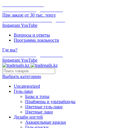
ОНЛАЙН ОПЛАТА
БЕСПЛАТНАЯ ДОСТАВКА
При заказе от 30 тыс. тенге
ОТГРУЗКА В ТОТ ЖЕ ДЕНЬ
Instagram
YouTube
Вопросы и ответы
Программа лояльности
Где вы?
БЕСПЛАТНАЯ ДОСТАВКА
Instagram
YouTube
Выбрать категорию
Uncategorized
Гель-лаки
Базы и топы
Праймеры и ультрабонды
Цветные гель-лаки
Цветные лаки
Дизайн ногтей
Акварельные краски
Гель-краски