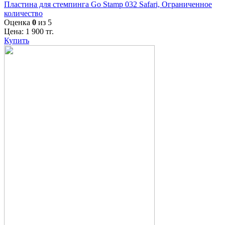
Пластина для стемпинга Go Stamp 032 Safari, Ограниченное
количество
Оценка
0
из 5
Цена:
1 900
тг.
Купить