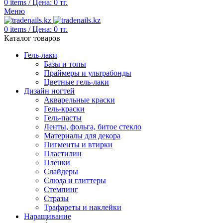
0
items
/
Цена:
0
тг.
Меню
0
items
/
Цена:
0
тг.
Каталог товаров
Гель-лаки
Базы и топы
Праймеры и ультрабонды
Цветные гель-лаки
Дизайн ногтей
Акварельные краски
Гель-краски
Гель-пасты
Ленты, фольга, битое стекло
Материалы для декора
Пигменты и втирки
Пластилин
Пленки
Слайдеры
Слюда и глиттеры
Стемпинг
Стразы
Трафареты и наклейки
Наращивание