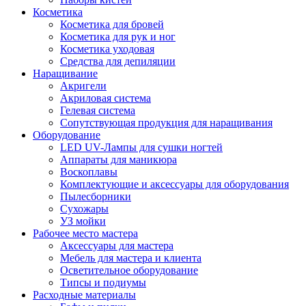
Косметика
Косметика для бровей
Косметика для рук и ног
Косметика уходовая
Средства для депиляции
Наращивание
Акригели
Акриловая система
Гелевая система
Сопутствующая продукция для наращивания
Оборудование
LED UV-Лампы для сушки ногтей
Аппараты для маникюра
Воскоплавы
Комплектующие и аксессуары для оборудования
Пылесборники
Сухожары
УЗ мойки
Рабочее место мастера
Аксессуары для мастера
Мебель для мастера и клиента
Осветительное оборудование
Типсы и подиумы
Расходные материалы