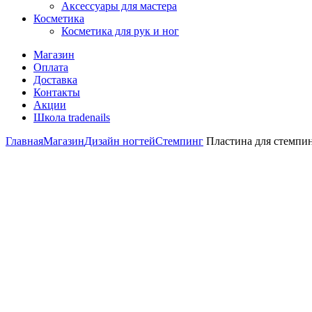
Аксессуары для мастера
Косметика
Косметика для рук и ног
Магазин
Оплата
Доставка
Контакты
Акции
Школа tradenails
Главная
Магазин
Дизайн ногтей
Стемпинг
Пластина для стемпинга