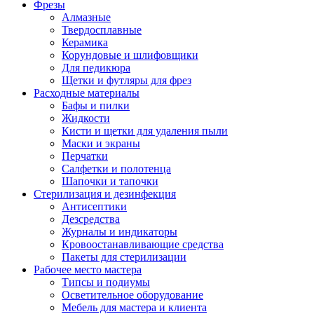
Фрезы
Алмазные
Твердосплавные
Керамика
Корундовые и шлифовщики
Для педикюра
Щетки и футляры для фрез
Расходные материалы
Бафы и пилки
Жидкости
Кисти и щетки для удаления пыли
Маски и экраны
Перчатки
Салфетки и полотенца
Шапочки и тапочки
Стерилизация и дезинфекция
Антисептики
Дезсредства
Журналы и индикаторы
Кровоостанавливающие средства
Пакеты для стерилизации
Рабочее место мастера
Типсы и подиумы
Осветительное оборудование
Мебель для мастера и клиента