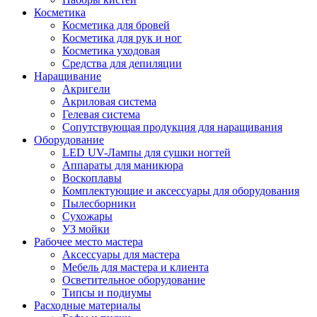
Косметика
Косметика для бровей
Косметика для рук и ног
Косметика уходовая
Средства для депиляции
Наращивание
Акригели
Акриловая система
Гелевая система
Сопутствующая продукция для наращивания
Оборудование
LED UV-Лампы для сушки ногтей
Аппараты для маникюра
Воскоплавы
Комплектующие и аксессуары для оборудования
Пылесборники
Сухожары
УЗ мойки
Рабочее место мастера
Аксессуары для мастера
Мебель для мастера и клиента
Осветительное оборудование
Типсы и подиумы
Расходные материалы