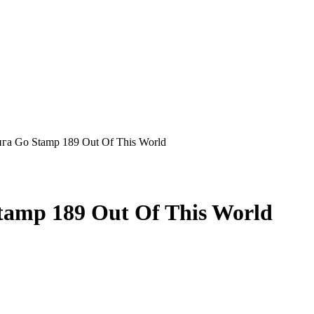
а Go Stamp 189 Out Of This World
amp 189 Out Of This World