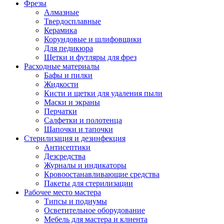
Фрезы
Алмазные
Твердосплавные
Керамика
Корундовые и шлифовщики
Для педикюра
Щетки и футляры для фрез
Расходные материалы
Бафы и пилки
Жидкости
Кисти и щетки для удаления пыли
Маски и экраны
Перчатки
Салфетки и полотенца
Шапочки и тапочки
Стерилизация и дезинфекция
Антисептики
Дезсредства
Журналы и индикаторы
Кровоостанавливающие средства
Пакеты для стерилизации
Рабочее место мастера
Типсы и подиумы
Осветительное оборудование
Мебель для мастера и клиента