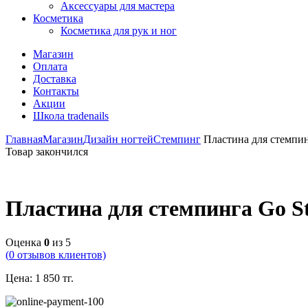
Аксессуары для мастера
Косметика
Косметика для рук и ног
Магазин
Оплата
Доставка
Контакты
Акции
Школа tradenails
Главная
Магазин
Дизайн ногтей
Стемпинг
Пластина для стемпинг
Товар закончился
Пластина для стемпинга Go St
Оценка
0
из 5
(
0
отзывов клиентов)
Цена:
1 850
тг.