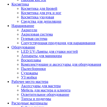
Косметика
Косметика для бровей
Косметика для рук и ног
Косметика уходовая
Средства для депиляции
Наращивание
Акригели
Акриловая система
Гелевая система
Сопутствующая продукция для наращивания
Оборудование
LED UV-Лампы для сушки ногтей
Аппараты для маникюра
Воскоплавы
Комплектующие и аксессуары для оборудования
Пылесборники
Сухожары
УЗ мойки
Рабочее место мастера
Аксессуары для мастера
Мебель для мастера и клиента
Осветительное оборудование
Типсы и подиумы
Расходные материалы