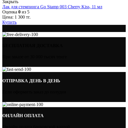
Закрыть
Лак для стемпинга Go Stamp 003 Cherry Kiss, 11 мл
Оценка
0
из 5
Цена:
1 300
тг.
Купить
БЕСПЛАТНАЯ ДОСТАВКА
При заказе от 30 000 тысяч тенге
ОТПРАВКА ДЕНЬ В ДЕНЬ
Если оформить заказ до полудня
ОНЛАЙН ОПЛАТА
Онлайн оплата банковской картой