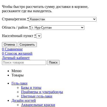
Чтобы быстро рассчитать сумму доставки в корзине,
расскажите где вы находитесь.
Страна/регион
*
Область / район
*
Населённый пункт
*
Отмена
Сохранить
0
Сравнение
0
Список желаний
Личный кабинет
Поиск
Меню
Товары
Гель-лаки
Базы и топы
Праймеры и ультрабонды
Цветные гель-лаки
Дизайн ногтей
Акварельные краски