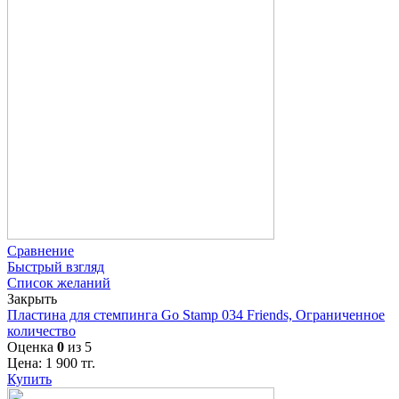
Сравнение
Быстрый взгляд
Список желаний
Закрыть
Пластина для стемпинга Go Stamp 034 Friends, Ограниченное
количество
Оценка
0
из 5
Цена:
1 900
тг.
Купить