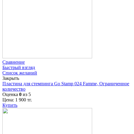
Сравнение
Быстрый взгляд
Список желаний
Закрыть
Пластина для стемпинга Go Stamp 024 Famme, Ограниченное
количество
Оценка
0
из 5
Цена:
1 900
тг.
Купить