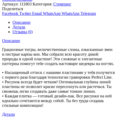
Артикул:
111803
Категория:
Стемпинг
Поделиться
Facebook
Twitter
Email
WhatsApp
WhatsApp
Telegram
Описание
Детали
Отзывы (0)
Описание
Грациозные тигры, величественные слоны, изысканные змеи
и пестрые карпы кои. Мы собрали всю красоту дикой
природы в одной пластине! Эти сложные и элегантные
паттерны помогут тебе создать настоящие шедевры на ногтях.
• Насыщенный оттиск с нашими пластинами у тебя получится
с первого раза благодаря технологии гравировки Perfect Line.
• Рисунок всегда будет четким! Оптимальная глубина линий
пластины не позволит краске пересохнуть или растечься. Ты
сможешь легко создавать даже самые тонкие линии.
• Каждая плитка — готовый дизайн-пак. Все рисунки на ней
идеально сочетаются между собой. Ты без труда создашь
стильные композиции!
Детали