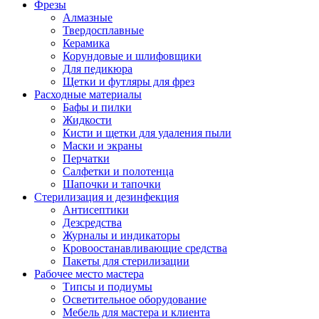
Фрезы
Алмазные
Твердосплавные
Керамика
Корундовые и шлифовщики
Для педикюра
Щетки и футляры для фрез
Расходные материалы
Бафы и пилки
Жидкости
Кисти и щетки для удаления пыли
Маски и экраны
Перчатки
Салфетки и полотенца
Шапочки и тапочки
Стерилизация и дезинфекция
Антисептики
Дезсредства
Журналы и индикаторы
Кровоостанавливающие средства
Пакеты для стерилизации
Рабочее место мастера
Типсы и подиумы
Осветительное оборудование
Мебель для мастера и клиента