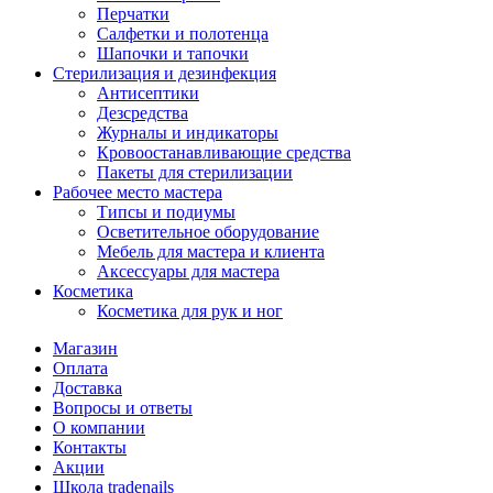
Перчатки
Салфетки и полотенца
Шапочки и тапочки
Стерилизация и дезинфекция
Антисептики
Дезсредства
Журналы и индикаторы
Кровоостанавливающие средства
Пакеты для стерилизации
Рабочее место мастера
Типсы и подиумы
Осветительное оборудование
Мебель для мастера и клиента
Аксессуары для мастера
Косметика
Косметика для рук и ног
Магазин
Оплата
Доставка
Вопросы и ответы
О компании
Контакты
Акции
Школа tradenails