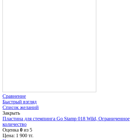
Сравнение
Быстрый взгляд
Список желаний
Закрыть
Пластина для стемпинга Go Stamp 018 Wild, Ограниченное
количество
Оценка
0
из 5
Цена:
1 900
тг.