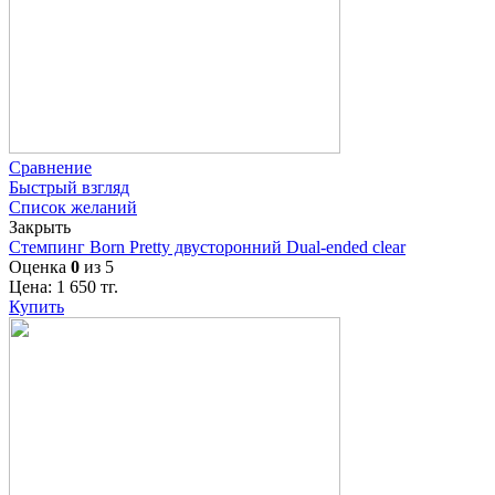
Сравнение
Быстрый взгляд
Список желаний
Закрыть
Стемпинг Born Pretty двусторонний Dual-ended clear
Оценка
0
из 5
Цена:
1 650
тг.
Купить