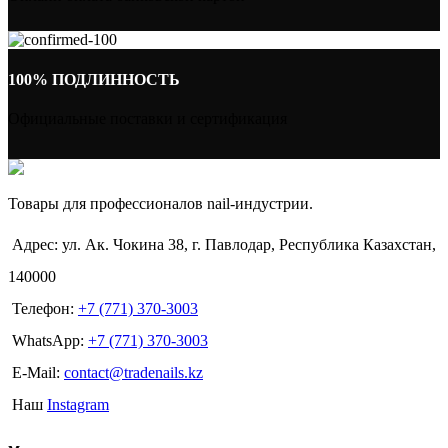
100% ПОДЛИННОСТЬ
Официальные поставки и сертификация
Товары для профессионалов nail-индустрии.
Адрес: ул. Ак. Чокина 38, г. Павлодар, Республика Казахстан,
140000
Телефон:
+7 (771) 370-3003
WhatsApp:
+7 (771) 370-3003
E-Mail:
contact@tradenails.kz
Наш
Instagram