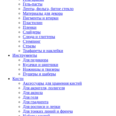
Гель-пасты
Ленты, фольга, битое стекло
Материалы для декора
Пигменты и втирки
Пластилин
Пленки
Слайдеры
Слюда и глиттеры
Стемпинг
Стразы
Трафареты и наклейки
Инструменты
Для педикюра
Кусачки и щипчики
Ножницы и твизеры
Пушеры и шаберы
Кисти
Аксессуары для хранения кистей
Для акригеля, полигеля
Для акрила
Для геля
Для градиента
Для росписи и лепки
Для тонких линий и френча
Наборы кистей