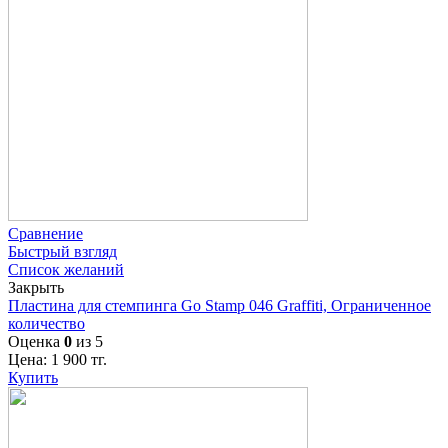
Сравнение
Быстрый взгляд
Список желаний
Закрыть
Пластина для стемпинга Go Stamp 046 Graffiti, Ограниченное
количество
Оценка
0
из 5
Цена:
1 900
тг.
Купить