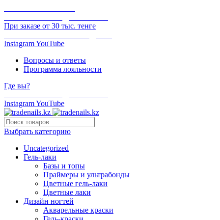
ОНЛАЙН ОПЛАТА
БЕСПЛАТНАЯ ДОСТАВКА
При заказе от 30 тыс. тенге
ОТГРУЗКА В ТОТ ЖЕ ДЕНЬ
Instagram
YouTube
Вопросы и ответы
Программа лояльности
Где вы?
БЕСПЛАТНАЯ ДОСТАВКА
Instagram
YouTube
Выбрать категорию
Uncategorized
Гель-лаки
Базы и топы
Праймеры и ультрабонды
Цветные гель-лаки
Цветные лаки
Дизайн ногтей
Акварельные краски
Гель-краски