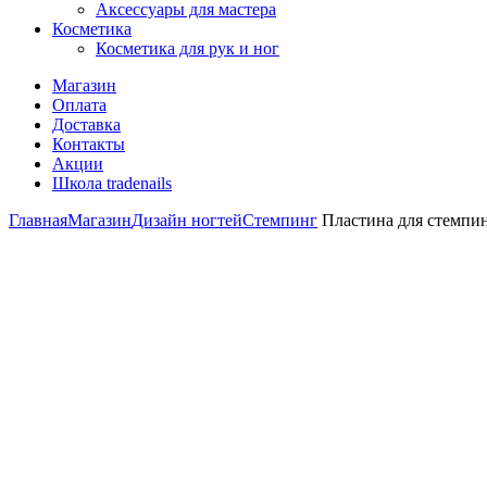
Аксессуары для мастера
Косметика
Косметика для рук и ног
Магазин
Оплата
Доставка
Контакты
Акции
Школа tradenails
Главная
Магазин
Дизайн ногтей
Стемпинг
Пластина для стемпин