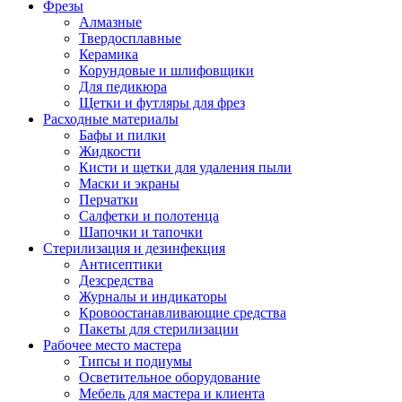
Фрезы
Алмазные
Твердосплавные
Керамика
Корундовые и шлифовщики
Для педикюра
Щетки и футляры для фрез
Расходные материалы
Бафы и пилки
Жидкости
Кисти и щетки для удаления пыли
Маски и экраны
Перчатки
Салфетки и полотенца
Шапочки и тапочки
Стерилизация и дезинфекция
Антисептики
Дезсредства
Журналы и индикаторы
Кровоостанавливающие средства
Пакеты для стерилизации
Рабочее место мастера
Типсы и подиумы
Осветительное оборудование
Мебель для мастера и клиента