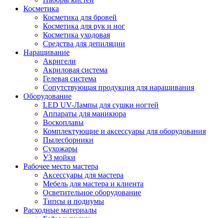
Косметика
Косметика для бровей
Косметика для рук и ног
Косметика уходовая
Средства для депиляции
Наращивание
Акригели
Акриловая система
Гелевая система
Сопутствующая продукция для наращивания
Оборудование
LED UV-Лампы для сушки ногтей
Аппараты для маникюра
Воскоплавы
Комплектующие и аксессуары для оборудования
Пылесборники
Сухожары
УЗ мойки
Рабочее место мастера
Аксессуары для мастера
Мебель для мастера и клиента
Осветительное оборудование
Типсы и подиумы
Расходные материалы