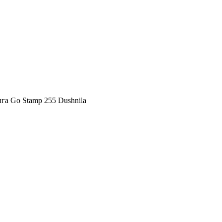
га Go Stamp 255 Dushnila