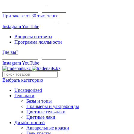
ОНЛАЙН ОПЛАТА
БЕСПЛАТНАЯ ДОСТАВКА
При заказе от 30 тыс. тенге
ОТГРУЗКА В ТОТ ЖЕ ДЕНЬ
Instagram
YouTube
Вопросы и ответы
Программа лояльности
Где вы?
БЕСПЛАТНАЯ ДОСТАВКА
Instagram
YouTube
Выбрать категорию
Uncategorized
Гель-лаки
Базы и топы
Праймеры и ультрабонды
Цветные гель-лаки
Цветные лаки
Дизайн ногтей
Акварельные краски
Гель-краски