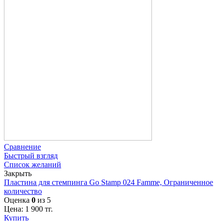
Сравнение
Быстрый взгляд
Список желаний
Закрыть
Пластина для стемпинга Go Stamp 024 Famme, Ограниченное
количество
Оценка
0
из 5
Цена:
1 900
тг.
Купить