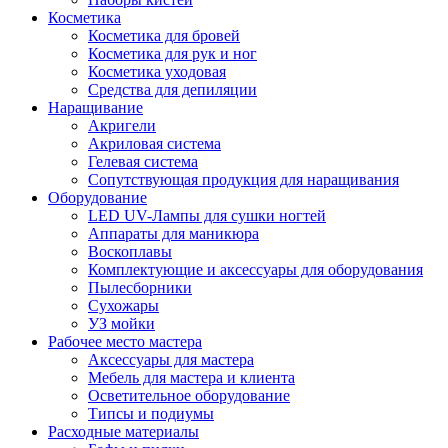
Косметика
Косметика для бровей
Косметика для рук и ног
Косметика уходовая
Средства для депиляции
Наращивание
Акригели
Акриловая система
Гелевая система
Сопутствующая продукция для наращивания
Оборудование
LED UV-Лампы для сушки ногтей
Аппараты для маникюра
Воскоплавы
Комплектующие и аксессуары для оборудования
Пылесборники
Сухожары
УЗ мойки
Рабочее место мастера
Аксессуары для мастера
Мебель для мастера и клиента
Осветительное оборудование
Типсы и подиумы
Расходные материалы