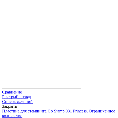
Сравнение
Быстрый взгляд
Список желаний
Закрыть
Пластина для стемпинга Go Stamp 031 Princess, Ограниченное
количество