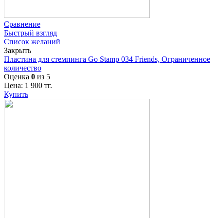
Сравнение
Быстрый взгляд
Список желаний
Закрыть
Пластина для стемпинга Go Stamp 034 Friends, Ограниченное
количество
Оценка
0
из 5
Цена:
1 900
тг.
Купить