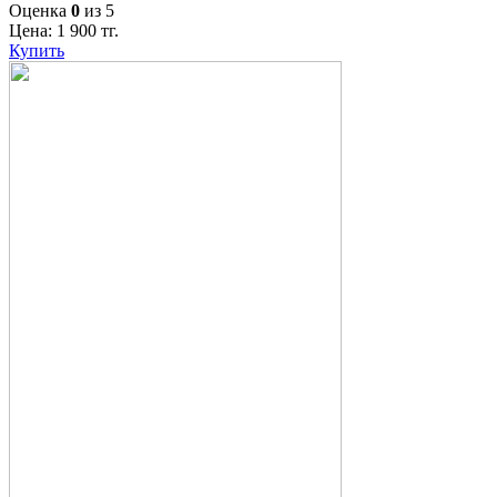
Оценка
0
из 5
Цена:
1 900
тг.
Купить