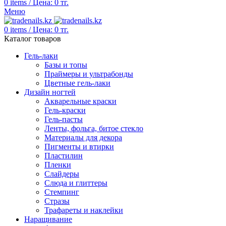
0
items
/
Цена:
0
тг.
Меню
0
items
/
Цена:
0
тг.
Каталог товаров
Гель-лаки
Базы и топы
Праймеры и ультрабонды
Цветные гель-лаки
Дизайн ногтей
Акварельные краски
Гель-краски
Гель-пасты
Ленты, фольга, битое стекло
Материалы для декора
Пигменты и втирки
Пластилин
Пленки
Слайдеры
Слюда и глиттеры
Стемпинг
Стразы
Трафареты и наклейки
Наращивание