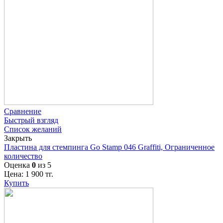
Сравнение
Быстрый взгляд
Список желаний
Закрыть
Пластина для стемпинга Go Stamp 046 Graffiti, Ограниченное
количество
Оценка
0
из 5
Цена:
1 900
тг.
Купить