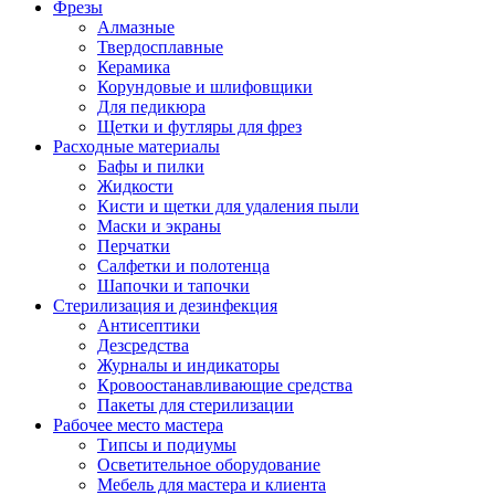
Фрезы
Алмазные
Твердосплавные
Керамика
Корундовые и шлифовщики
Для педикюра
Щетки и футляры для фрез
Расходные материалы
Бафы и пилки
Жидкости
Кисти и щетки для удаления пыли
Маски и экраны
Перчатки
Салфетки и полотенца
Шапочки и тапочки
Стерилизация и дезинфекция
Антисептики
Дезсредства
Журналы и индикаторы
Кровоостанавливающие средства
Пакеты для стерилизации
Рабочее место мастера
Типсы и подиумы
Осветительное оборудование
Мебель для мастера и клиента