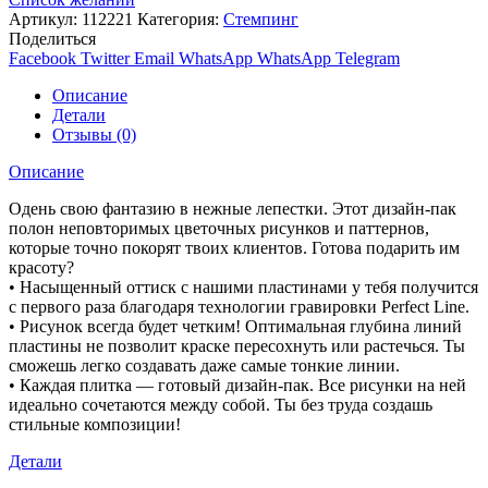
Артикул:
112221
Категория:
Стемпинг
Поделиться
Facebook
Twitter
Email
WhatsApp
WhatsApp
Telegram
Описание
Детали
Отзывы (0)
Описание
Одень свою фантазию в нежные лепестки. Этот дизайн-пак
полон неповторимых цветочных рисунков и паттернов,
которые точно покорят твоих клиентов. Готова подарить им
красоту?
• Насыщенный оттиск с нашими пластинами у тебя получится
с первого раза благодаря технологии гравировки Perfect Line.
• Рисунок всегда будет четким! Оптимальная глубина линий
пластины не позволит краске пересохнуть или растечься. Ты
сможешь легко создавать даже самые тонкие линии.
• Каждая плитка — готовый дизайн-пак. Все рисунки на ней
идеально сочетаются между собой. Ты без труда создашь
стильные композиции!
Детали