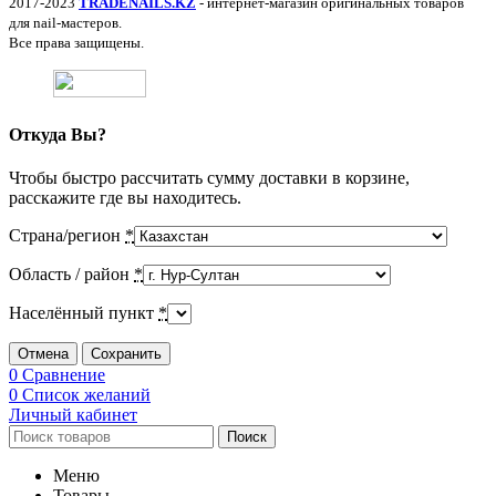
2017-2023
TRADENAILS.KZ
- интернет-магазин оригинальных товаров
для nail-мастеров.
Все права защищены.
Откуда Вы?
Чтобы быстро рассчитать сумму доставки в корзине,
расскажите где вы находитесь.
Страна/регион
*
Область / район
*
Населённый пункт
*
Отмена
Сохранить
0
Сравнение
0
Список желаний
Личный кабинет
Поиск
Меню
Товары