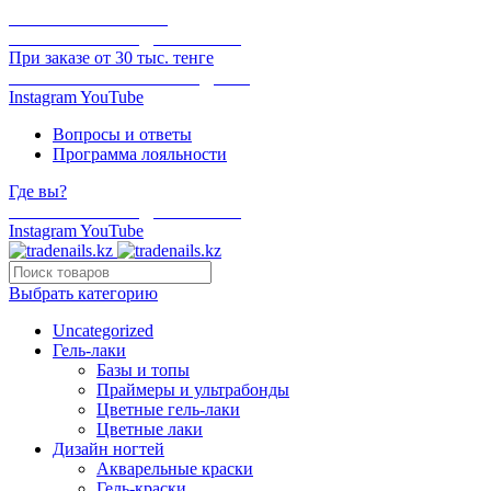
ОНЛАЙН ОПЛАТА
БЕСПЛАТНАЯ ДОСТАВКА
При заказе от 30 тыс. тенге
ОТГРУЗКА В ТОТ ЖЕ ДЕНЬ
Instagram
YouTube
Вопросы и ответы
Программа лояльности
Где вы?
БЕСПЛАТНАЯ ДОСТАВКА
Instagram
YouTube
Выбрать категорию
Uncategorized
Гель-лаки
Базы и топы
Праймеры и ультрабонды
Цветные гель-лаки
Цветные лаки
Дизайн ногтей
Акварельные краски
Гель-краски