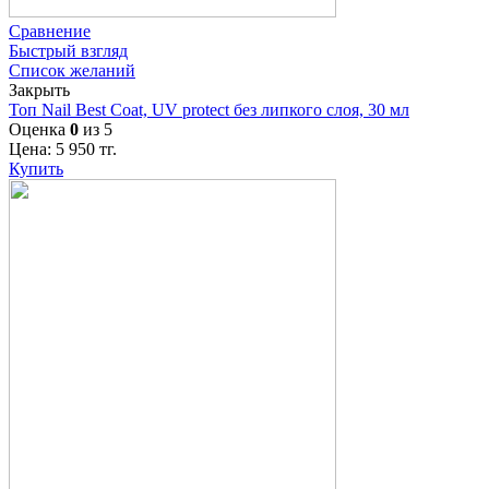
Сравнение
Быстрый взгляд
Список желаний
Закрыть
Топ Nail Best Coat, UV protect без липкого слоя, 30 мл
Оценка
0
из 5
Цена:
5 950
тг.
Купить