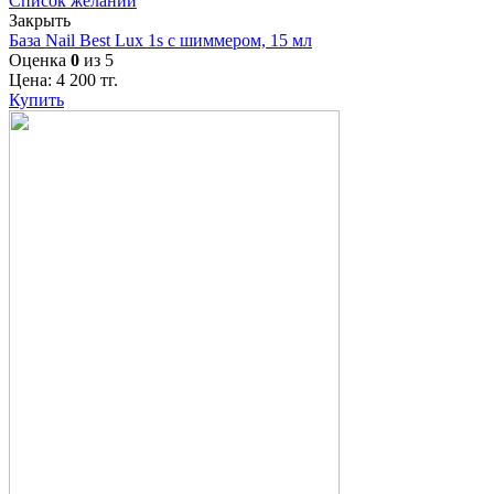
Список желаний
Закрыть
База Nail Best Lux 1s с шиммером, 15 мл
Оценка
0
из 5
Цена:
4 200
тг.
Купить