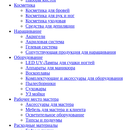
Косметика
Косметика для бровей
Косметика для рук и ног
Косметика уходовая
Средства для депиляции
Наращивание
Акригели
Акриловая система
Гелевая система
Сопутствующая продукция для наращивания
Оборудование
LED UV-Лампы для сушки ногтей
Аппараты для маникюра
Воскоплавы
Комплектующие и аксессуары для оборудования
Пылесборники
Сухожары
УЗ мойки
Рабочее место мастера
Аксессуары для мастера
Мебель для мастера и клиента
Осветительное оборудование
Типсы и подиумы
Расходные материалы