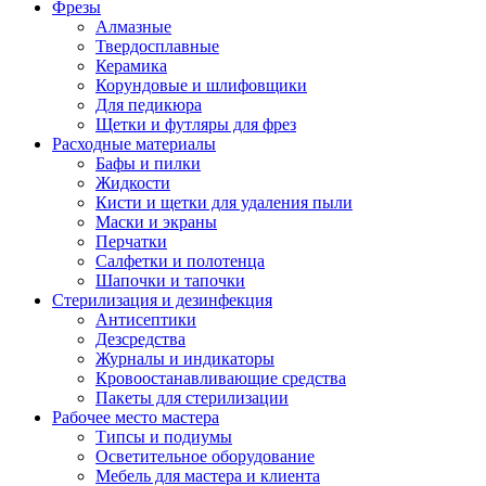
Фрезы
Алмазные
Твердосплавные
Керамика
Корундовые и шлифовщики
Для педикюра
Щетки и футляры для фрез
Расходные материалы
Бафы и пилки
Жидкости
Кисти и щетки для удаления пыли
Маски и экраны
Перчатки
Салфетки и полотенца
Шапочки и тапочки
Стерилизация и дезинфекция
Антисептики
Дезсредства
Журналы и индикаторы
Кровоостанавливающие средства
Пакеты для стерилизации
Рабочее место мастера
Типсы и подиумы
Осветительное оборудование
Мебель для мастера и клиента