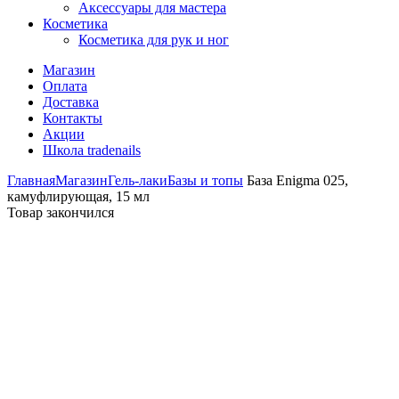
Аксессуары для мастера
Косметика
Косметика для рук и ног
Магазин
Оплата
Доставка
Контакты
Акции
Школа tradenails
Главная
Магазин
Гель-лаки
Базы и топы
База Enigma 025,
камуфлирующая, 15 мл
Товар закончился