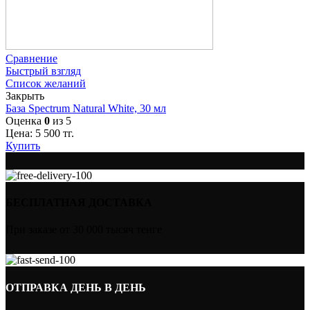
Сравнение
Быстрый взгляд
Список желаний
Закрыть
База Spectrum Natural White, 30 мл
Оценка
0
из 5
Цена:
5 500
тг.
Купить
БЕСПЛАТНАЯ ДОСТАВКА
При заказе от 30 000 тысяч тенге
ОТПРАВКА ДЕНЬ В ДЕНЬ