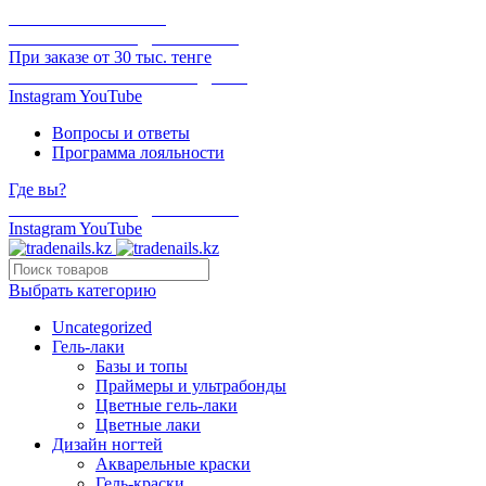
ОНЛАЙН ОПЛАТА
БЕСПЛАТНАЯ ДОСТАВКА
При заказе от 30 тыс. тенге
ОТГРУЗКА В ТОТ ЖЕ ДЕНЬ
Instagram
YouTube
Вопросы и ответы
Программа лояльности
Где вы?
БЕСПЛАТНАЯ ДОСТАВКА
Instagram
YouTube
Выбрать категорию
Uncategorized
Гель-лаки
Базы и топы
Праймеры и ультрабонды
Цветные гель-лаки
Цветные лаки
Дизайн ногтей
Акварельные краски
Гель-краски