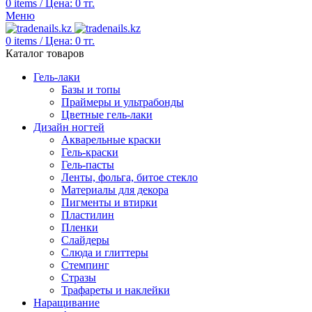
0
items
/
Цена:
0
тг.
Меню
0
items
/
Цена:
0
тг.
Каталог товаров
Гель-лаки
Базы и топы
Праймеры и ультрабонды
Цветные гель-лаки
Дизайн ногтей
Акварельные краски
Гель-краски
Гель-пасты
Ленты, фольга, битое стекло
Материалы для декора
Пигменты и втирки
Пластилин
Пленки
Слайдеры
Слюда и глиттеры
Стемпинг
Стразы
Трафареты и наклейки
Наращивание