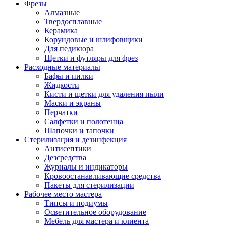
Фрезы
Алмазные
Твердосплавные
Керамика
Корундовые и шлифовщики
Для педикюра
Щетки и футляры для фрез
Расходные материалы
Бафы и пилки
Жидкости
Кисти и щетки для удаления пыли
Маски и экраны
Перчатки
Салфетки и полотенца
Шапочки и тапочки
Стерилизация и дезинфекция
Антисептики
Дезсредства
Журналы и индикаторы
Кровоостанавливающие средства
Пакеты для стерилизации
Рабочее место мастера
Типсы и подиумы
Осветительное оборудование
Мебель для мастера и клиента