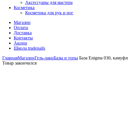
Аксессуары для мастера
Косметика
Косметика для рук и ног
Магазин
Оплата
Доставка
Контакты
Акции
Школа tradenails
Главная
Магазин
Гель-лаки
Базы и топы
База Enigma 030, камуф
Товар закончился