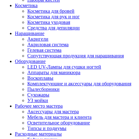
Косметика
Косметика для бровей
Косметика для рук и ног
Косметика уходовая
Средства для депиляции
Наращивание
Акригели
Акриловая система
Гелевая система
Сопутствующая продукция для наращивания
Оборудование
LED UV-Лампы для сушки ногтей
Аппараты для маникюра
Воскоплавы
Комплектующие и аксессуары для оборудования
Пылесборники
Сухожары
УЗ мойки
Рабочее место мастера
Аксессуары для мастера
Мебель для мастера и клиента
Осветительное оборудование
Типсы и подиумы
Расходные материалы