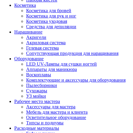
Косметика
Косметика для бровей
Косметика для рук и ног
Косметика уходовая
Средства для депиляции
Наращивание
Акригели
Акриловая система
Гелевая система
Сопутствующая продукция для наращивания
Оборудование
LED UV-Лампы для сушки ногтей
Аппараты для маникюра
Воскоплавы
Комплектующие и аксессуары для оборудования
Пылесборники
Сухожары
УЗ мойки
Рабочее место мастера
Аксессуары для мастера
Мебель для мастера и клиента
Осветительное оборудование
Типсы и подиумы
Расходные материалы