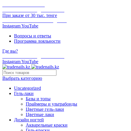
ОНЛАЙН ОПЛАТА
БЕСПЛАТНАЯ ДОСТАВКА
При заказе от 30 тыс. тенге
ОТГРУЗКА В ТОТ ЖЕ ДЕНЬ
Instagram
YouTube
Вопросы и ответы
Программа лояльности
Где вы?
БЕСПЛАТНАЯ ДОСТАВКА
Instagram
YouTube
Выбрать категорию
Uncategorized
Гель-лаки
Базы и топы
Праймеры и ультрабонды
Цветные гель-лаки
Цветные лаки
Дизайн ногтей
Акварельные краски
Гель-краски