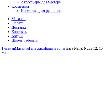
Аксессуары для мастера
Косметика
Косметика для рук и ног
Магазин
Оплата
Доставка
Контакты
Акции
Школа tradenails
Главная
Магазин
Гель-лаки
Базы и топы
База NailZ Nude 12, 15
мл