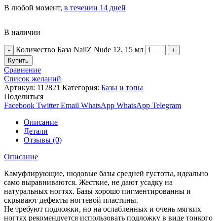
В любой момент,
в течении 14 дней
В наличии
Количество База NailZ Nude 12, 15 мл
Купить
Сравнение
Список желаний
Артикул:
112821
Категория:
Базы и топы
Поделиться
Facebook
Twitter
Email
WhatsApp
WhatsApp
Telegram
Описание
Детали
Отзывы (0)
Описание
Камуфлирующие, нюдовые базы средней густоты, идеально
само выравниваются. Жесткие, не дают усадку на
натуральных ногтях. Базы хорошо пигментированны и
скрывают дефекты ногтевой пластины.
Не требуют подложки, но на ослабленных и очень мягких
ногтях рекомендуется использовать подложку в виде тонкого