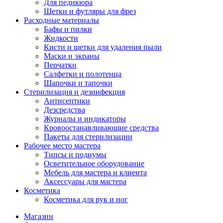
Для педикюра
Щетки и футляры для фрез
Расходные материалы
Бафы и пилки
Жидкости
Кисти и щетки для удаления пыли
Маски и экраны
Перчатки
Салфетки и полотенца
Шапочки и тапочки
Стерилизация и дезинфекция
Антисептики
Дезсредства
Журналы и индикаторы
Кровоостанавливающие средства
Пакеты для стерилизации
Рабочее место мастера
Типсы и подиумы
Осветительное оборудование
Мебель для мастера и клиента
Аксессуары для мастера
Косметика
Косметика для рук и ног
Магазин