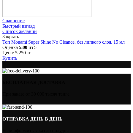
Сравнение
Быстрый взгляд
Список желаний
Закрыть
Топ Monami Super Shine No Cleance, без липкого слоя, 15 мл
Оценка
5.00
из 5
Цена:
5 250
тг.
Купить
БЕСПЛАТНАЯ ДОСТАВКА
При заказе от 30 000 тысяч тенге
ОТПРАВКА ДЕНЬ В ДЕНЬ
Если оформить заказ до полудня