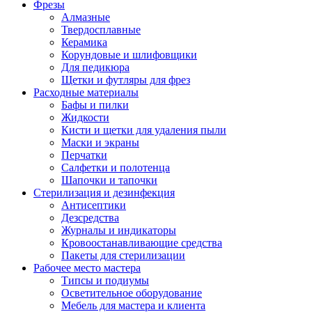
Фрезы
Алмазные
Твердосплавные
Керамика
Корундовые и шлифовщики
Для педикюра
Щетки и футляры для фрез
Расходные материалы
Бафы и пилки
Жидкости
Кисти и щетки для удаления пыли
Маски и экраны
Перчатки
Салфетки и полотенца
Шапочки и тапочки
Стерилизация и дезинфекция
Антисептики
Дезсредства
Журналы и индикаторы
Кровоостанавливающие средства
Пакеты для стерилизации
Рабочее место мастера
Типсы и подиумы
Осветительное оборудование
Мебель для мастера и клиента