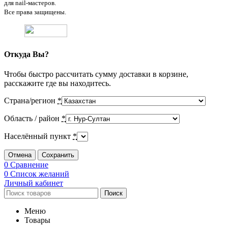
для nail-мастеров.
Все права защищены.
Откуда Вы?
Чтобы быстро рассчитать сумму доставки в корзине,
расскажите где вы находитесь.
Страна/регион
*
Область / район
*
Населённый пункт
*
Отмена
Сохранить
0
Сравнение
0
Список желаний
Личный кабинет
Поиск
Меню
Товары