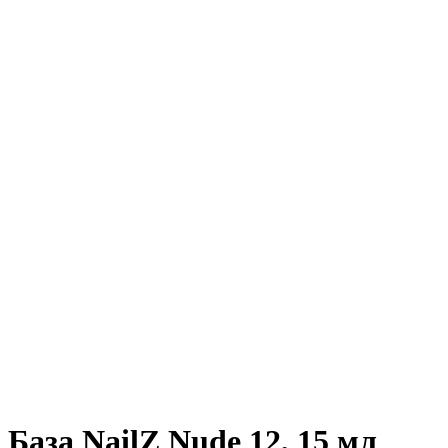
База NailZ Nude 12, 15 мл