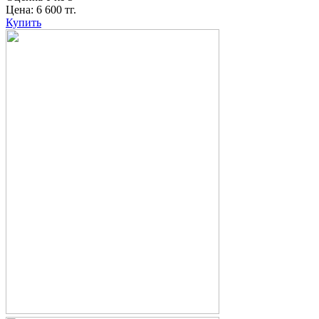
Цена:
6 600
тг.
Купить