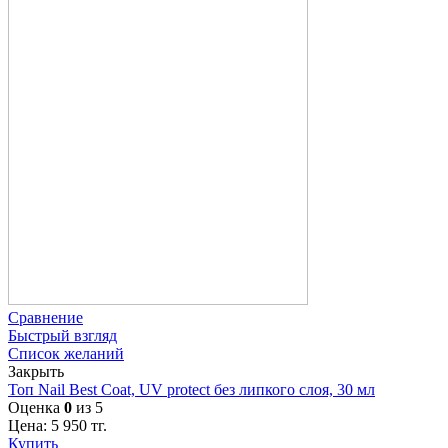
Сравнение
Быстрый взгляд
Список желаний
Закрыть
Топ Nail Best Coat, UV protect без липкого слоя, 30 мл
Оценка
0
из 5
Цена:
5 950
тг.
Купить