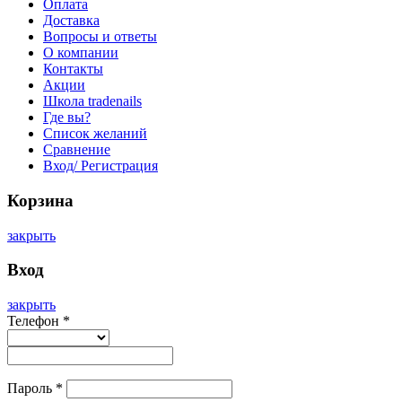
Оплата
Доставка
Вопросы и ответы
О компании
Контакты
Акции
Школа tradenails
Где вы?
Список желаний
Сравнение
Вход/ Регистрация
Корзина
закрыть
Вход
закрыть
Телефон
*
Пароль
*