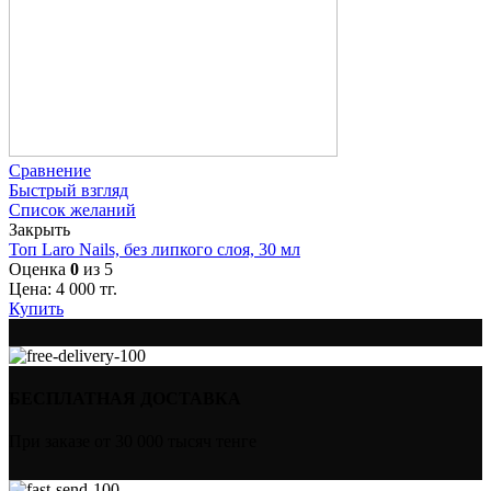
Сравнение
Быстрый взгляд
Список желаний
Закрыть
Топ Laro Nails, без липкого слоя, 30 мл
Оценка
0
из 5
Цена:
4 000
тг.
Купить
БЕСПЛАТНАЯ ДОСТАВКА
При заказе от 30 000 тысяч тенге