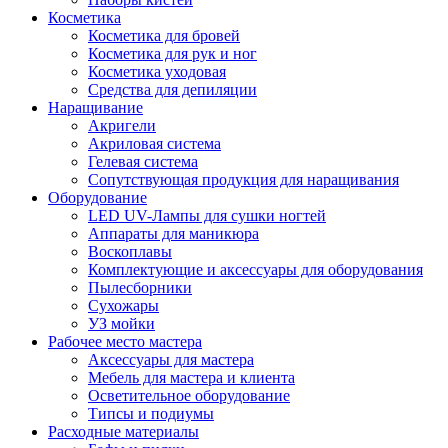
Косметика
Косметика для бровей
Косметика для рук и ног
Косметика уходовая
Средства для депиляции
Наращивание
Акригели
Акриловая система
Гелевая система
Сопутствующая продукция для наращивания
Оборудование
LED UV-Лампы для сушки ногтей
Аппараты для маникюра
Воскоплавы
Комплектующие и аксессуары для оборудования
Пылесборники
Сухожары
УЗ мойки
Рабочее место мастера
Аксессуары для мастера
Мебель для мастера и клиента
Осветительное оборудование
Типсы и подиумы
Расходные материалы