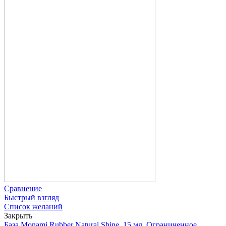
Сравнение
Быстрый взгляд
Список желаний
Закрыть
База Monami Rubber Natural Shine, 15 мл, Ограниченное