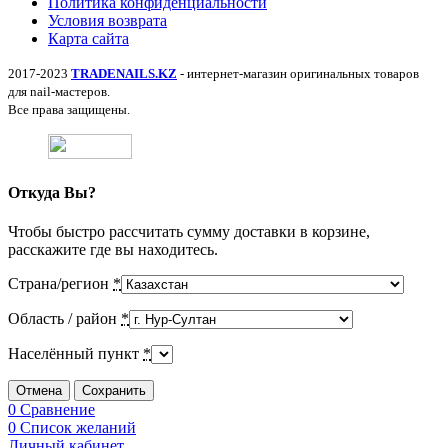
Политика конфиденциальности
Условия возврата
Карта сайта
2017-2023
TRADENAILS.KZ
- интернет-магазин оригинальных товаров
для nail-мастеров.
Все права защищены.
Откуда Вы?
Чтобы быстро рассчитать сумму доставки в корзине,
расскажите где вы находитесь.
Страна/регион
*
Область / район
*
Населённый пункт
*
Отмена
Сохранить
0
Сравнение
0
Список желаний
Личный кабинет