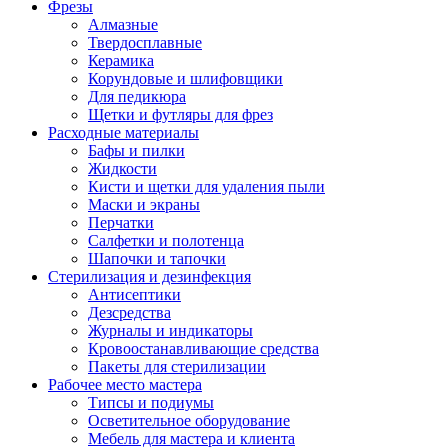
Фрезы
Алмазные
Твердосплавные
Керамика
Корундовые и шлифовщики
Для педикюра
Щетки и футляры для фрез
Расходные материалы
Бафы и пилки
Жидкости
Кисти и щетки для удаления пыли
Маски и экраны
Перчатки
Салфетки и полотенца
Шапочки и тапочки
Стерилизация и дезинфекция
Антисептики
Дезсредства
Журналы и индикаторы
Кровоостанавливающие средства
Пакеты для стерилизации
Рабочее место мастера
Типсы и подиумы
Осветительное оборудование
Мебель для мастера и клиента