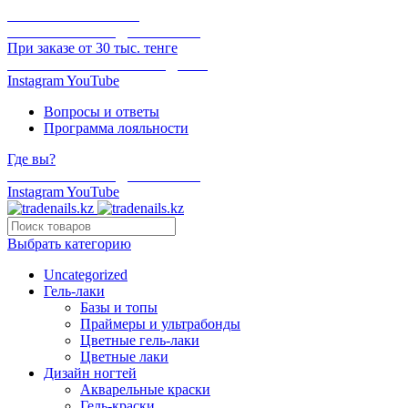
ОНЛАЙН ОПЛАТА
БЕСПЛАТНАЯ ДОСТАВКА
При заказе от 30 тыс. тенге
ОТГРУЗКА В ТОТ ЖЕ ДЕНЬ
Instagram
YouTube
Вопросы и ответы
Программа лояльности
Где вы?
БЕСПЛАТНАЯ ДОСТАВКА
Instagram
YouTube
Выбрать категорию
Uncategorized
Гель-лаки
Базы и топы
Праймеры и ультрабонды
Цветные гель-лаки
Цветные лаки
Дизайн ногтей
Акварельные краски
Гель-краски