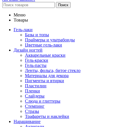
Поиск
Меню
Товары
Гель-лаки
Базы и топы
Праймеры и ультрабонды
Цветные гель-лаки
Дизайн ногтей
Акварельные краски
Гель-краски
Гель-пасты
Ленты, фольга, битое стекло
Материалы для декора
Пигменты и втирки
Пластилин
Пленки
Слайдеры
Слюда и глиттеры
Стемпинг
Стразы
Трафареты и наклейки
Наращивание
Акригели