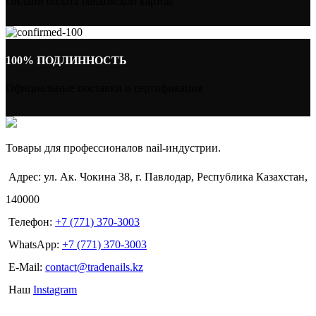
Онлайн оплата банковской картой
100% ПОДЛИННОСТЬ
Официальные поставки и сертификация
Товары для профессионалов nail-индустрии.
Адрес: ул. Ак. Чокина 38, г. Павлодар, Республика Казахстан,
140000
Телефон:
+7 (771) 370-3003
WhatsApp:
+7 (771) 370-3003
E-Mail:
contact@tradenails.kz
Наш
Instagram