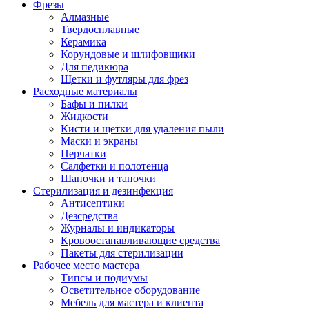
Фрезы
Алмазные
Твердосплавные
Керамика
Корундовые и шлифовщики
Для педикюра
Щетки и футляры для фрез
Расходные материалы
Бафы и пилки
Жидкости
Кисти и щетки для удаления пыли
Маски и экраны
Перчатки
Салфетки и полотенца
Шапочки и тапочки
Стерилизация и дезинфекция
Антисептики
Дезсредства
Журналы и индикаторы
Кровоостанавливающие средства
Пакеты для стерилизации
Рабочее место мастера
Типсы и подиумы
Осветительное оборудование
Мебель для мастера и клиента