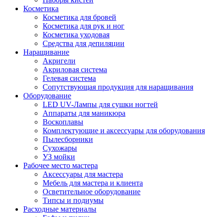
Косметика
Косметика для бровей
Косметика для рук и ног
Косметика уходовая
Средства для депиляции
Наращивание
Акригели
Акриловая система
Гелевая система
Сопутствующая продукция для наращивания
Оборудование
LED UV-Лампы для сушки ногтей
Аппараты для маникюра
Воскоплавы
Комплектующие и аксессуары для оборудования
Пылесборники
Сухожары
УЗ мойки
Рабочее место мастера
Аксессуары для мастера
Мебель для мастера и клиента
Осветительное оборудование
Типсы и подиумы
Расходные материалы