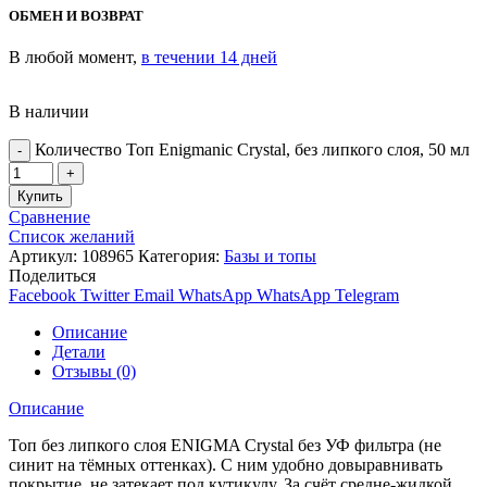
ОБМЕН И ВОЗВРАТ
В любой момент,
в течении 14 дней
В наличии
Количество Топ Enigmanic Crystal, без липкого слоя, 50 мл
Купить
Сравнение
Список желаний
Артикул:
108965
Категория:
Базы и топы
Поделиться
Facebook
Twitter
Email
WhatsApp
WhatsApp
Telegram
Описание
Детали
Отзывы (0)
Описание
Топ без липкого слоя ENIGMA Crystal без УФ фильтра (не
синит на тёмных оттенках). С ним удобно довыравнивать
покрытие, не затекает под кутикулу. За счёт средне-жидкой