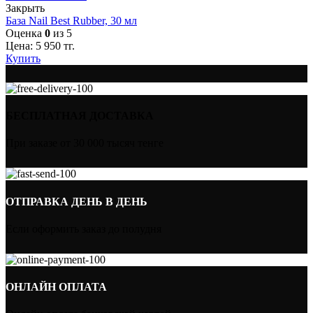
Закрыть
База Nail Best Rubber, 30 мл
Оценка
0
из 5
Цена:
5 950
тг.
Купить
БЕСПЛАТНАЯ ДОСТАВКА
При заказе от 30 000 тысяч тенге
ОТПРАВКА ДЕНЬ В ДЕНЬ
Если оформить заказ до полудня
ОНЛАЙН ОПЛАТА