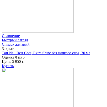
Сравнение
Быстрый взгляд
Список желаний
Закрыть
Топ Nail Best Coat, Extra Shine без липкого слоя, 30 мл
Оценка
0
из 5
Цена:
5 950
тг.
Купить