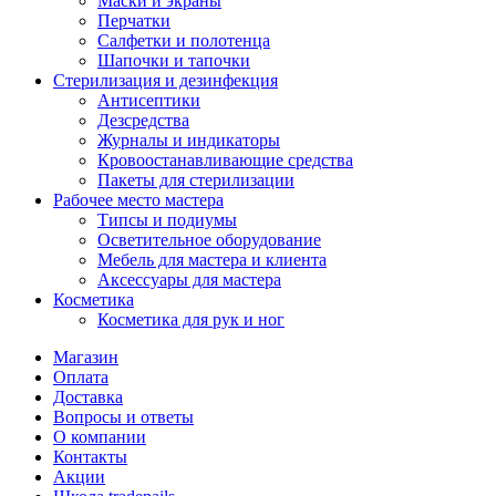
Маски и экраны
Перчатки
Салфетки и полотенца
Шапочки и тапочки
Стерилизация и дезинфекция
Антисептики
Дезсредства
Журналы и индикаторы
Кровоостанавливающие средства
Пакеты для стерилизации
Рабочее место мастера
Типсы и подиумы
Осветительное оборудование
Мебель для мастера и клиента
Аксессуары для мастера
Косметика
Косметика для рук и ног
Магазин
Оплата
Доставка
Вопросы и ответы
О компании
Контакты
Акции