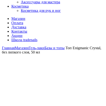
Аксессуары для мастера
Косметика
Косметика для рук и ног
Магазин
Оплата
Доставка
Контакты
Акции
Школа tradenails
Главная
Магазин
Гель-лаки
Базы и топы
Топ Enigmanic Crystal,
без липкого слоя, 50 мл