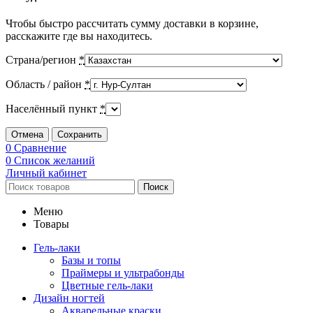
Чтобы быстро рассчитать сумму доставки в корзине,
расскажите где вы находитесь.
Страна/регион
*
Область / район
*
Населённый пункт
*
Отмена
Сохранить
0
Сравнение
0
Список желаний
Личный кабинет
Поиск
Меню
Товары
Гель-лаки
Базы и топы
Праймеры и ультрабонды
Цветные гель-лаки
Дизайн ногтей
Акварельные краски