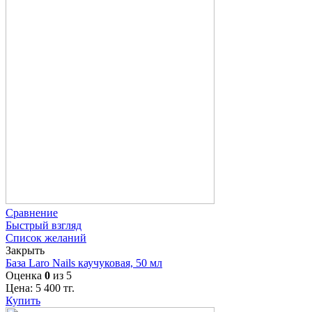
Сравнение
Быстрый взгляд
Список желаний
Закрыть
База Laro Nails каучуковая, 50 мл
Оценка
0
из 5
Цена:
5 400
тг.
Купить