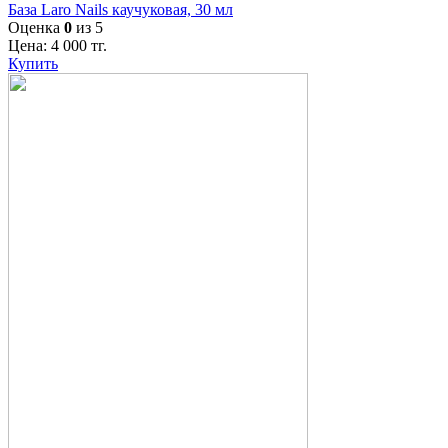
База Laro Nails каучуковая, 30 мл
Оценка
0
из 5
Цена:
4 000
тг.
Купить