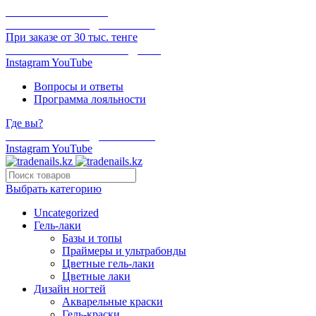
ОНЛАЙН ОПЛАТА
БЕСПЛАТНАЯ ДОСТАВКА
При заказе от 30 тыс. тенге
ОТГРУЗКА В ТОТ ЖЕ ДЕНЬ
Instagram
YouTube
Вопросы и ответы
Программа лояльности
Где вы?
БЕСПЛАТНАЯ ДОСТАВКА
Instagram
YouTube
Выбрать категорию
Uncategorized
Гель-лаки
Базы и топы
Праймеры и ультрабонды
Цветные гель-лаки
Цветные лаки
Дизайн ногтей
Акварельные краски
Гель-краски