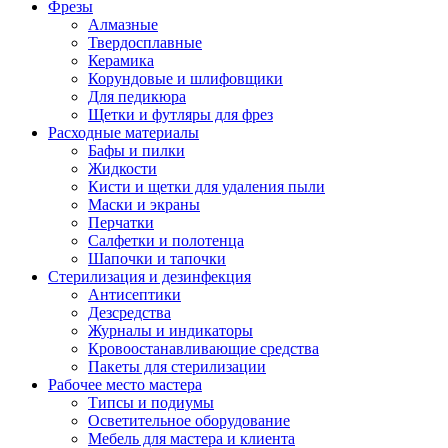
Фрезы
Алмазные
Твердосплавные
Керамика
Корундовые и шлифовщики
Для педикюра
Щетки и футляры для фрез
Расходные материалы
Бафы и пилки
Жидкости
Кисти и щетки для удаления пыли
Маски и экраны
Перчатки
Салфетки и полотенца
Шапочки и тапочки
Стерилизация и дезинфекция
Антисептики
Дезсредства
Журналы и индикаторы
Кровоостанавливающие средства
Пакеты для стерилизации
Рабочее место мастера
Типсы и подиумы
Осветительное оборудование
Мебель для мастера и клиента