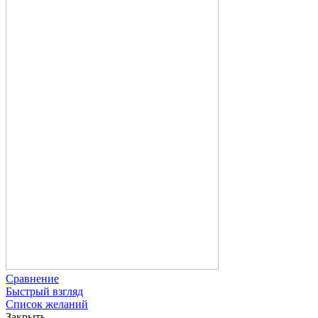
Сравнение
Быстрый взгляд
Список желаний
Закрыть