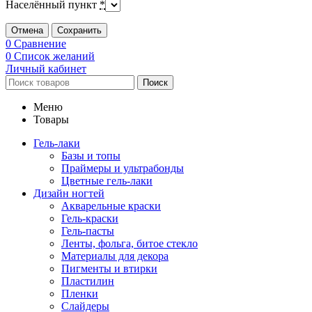
Населённый пункт
*
Отмена
Сохранить
0
Сравнение
0
Список желаний
Личный кабинет
Поиск
Меню
Товары
Гель-лаки
Базы и топы
Праймеры и ультрабонды
Цветные гель-лаки
Дизайн ногтей
Акварельные краски
Гель-краски
Гель-пасты
Ленты, фольга, битое стекло
Материалы для декора
Пигменты и втирки
Пластилин
Пленки
Слайдеры