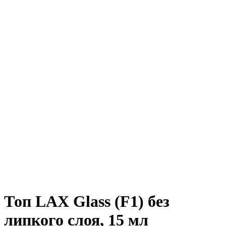
Топ LAX Glass (F1) без
липкого слоя, 15 мл