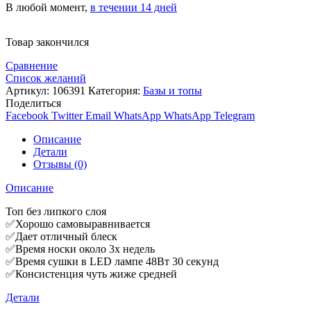
В любой момент,
в течении 14 дней
Товар закончился
Сравнение
Список желаний
Артикул:
106391
Категория:
Базы и топы
Поделиться
Facebook
Twitter
Email
WhatsApp
WhatsApp
Telegram
Описание
Детали
Отзывы (0)
Описание
Топ без липкого слоя
✅Хорошо самовыравнивается
✅Дает отличный блеск
✅Время носки около 3х недель
✅Время сушки в LED лампе 48Вт 30 секунд
✅Консистенция чуть жиже средней
Детали