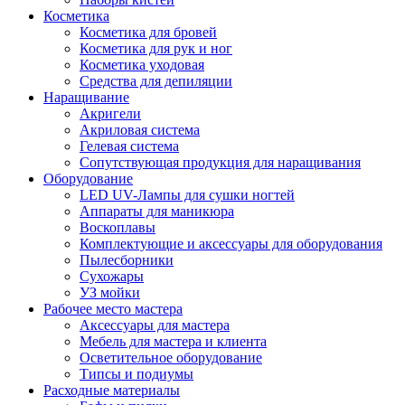
Косметика
Косметика для бровей
Косметика для рук и ног
Косметика уходовая
Средства для депиляции
Наращивание
Акригели
Акриловая система
Гелевая система
Сопутствующая продукция для наращивания
Оборудование
LED UV-Лампы для сушки ногтей
Аппараты для маникюра
Воскоплавы
Комплектующие и аксессуары для оборудования
Пылесборники
Сухожары
УЗ мойки
Рабочее место мастера
Аксессуары для мастера
Мебель для мастера и клиента
Осветительное оборудование
Типсы и подиумы
Расходные материалы