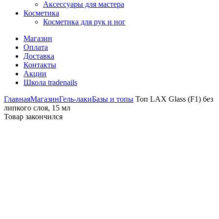
Аксессуары для мастера
Косметика
Косметика для рук и ног
Магазин
Оплата
Доставка
Контакты
Акции
Школа tradenails
Главная
Магазин
Гель-лаки
Базы и топы
Топ LAX Glass (F1) без
липкого слоя, 15 мл
Товар закончился