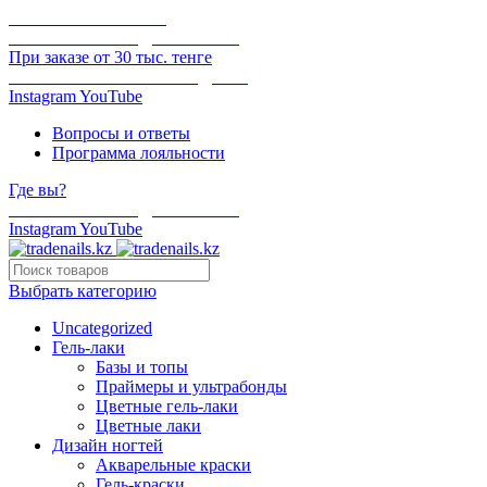
ОНЛАЙН ОПЛАТА
БЕСПЛАТНАЯ ДОСТАВКА
При заказе от 30 тыс. тенге
ОТГРУЗКА В ТОТ ЖЕ ДЕНЬ
Instagram
YouTube
Вопросы и ответы
Программа лояльности
Где вы?
БЕСПЛАТНАЯ ДОСТАВКА
Instagram
YouTube
Выбрать категорию
Uncategorized
Гель-лаки
Базы и топы
Праймеры и ультрабонды
Цветные гель-лаки
Цветные лаки
Дизайн ногтей
Акварельные краски
Гель-краски