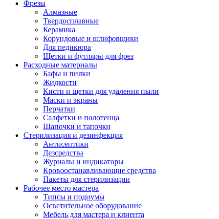
Фрезы
Алмазные
Твердосплавные
Керамика
Корундовые и шлифовщики
Для педикюра
Щетки и футляры для фрез
Расходные материалы
Бафы и пилки
Жидкости
Кисти и щетки для удаления пыли
Маски и экраны
Перчатки
Салфетки и полотенца
Шапочки и тапочки
Стерилизация и дезинфекция
Антисептики
Дезсредства
Журналы и индикаторы
Кровоостанавливающие средства
Пакеты для стерилизации
Рабочее место мастера
Типсы и подиумы
Осветительное оборудование
Мебель для мастера и клиента