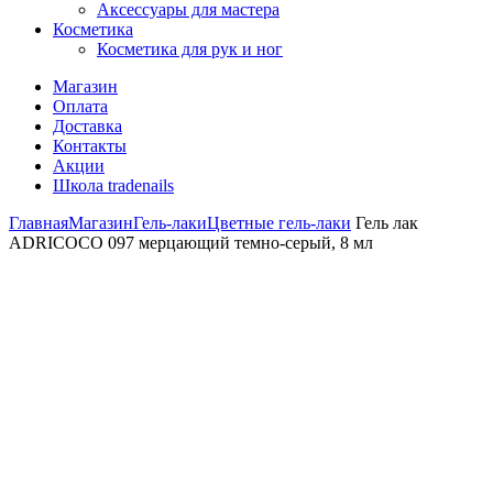
Аксессуары для мастера
Косметика
Косметика для рук и ног
Магазин
Оплата
Доставка
Контакты
Акции
Школа tradenails
Главная
Магазин
Гель-лаки
Цветные гель-лаки
Гель лак
ADRICOCO 097 мерцающий темно-серый, 8 мл