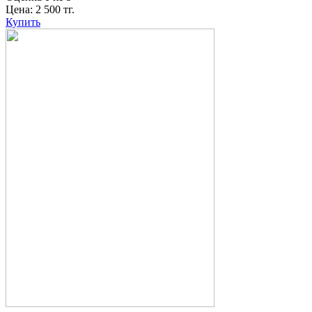
Цена:
2 500
тг.
Купить