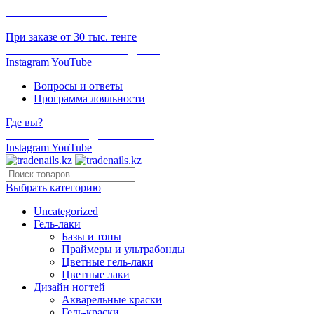
ОНЛАЙН ОПЛАТА
БЕСПЛАТНАЯ ДОСТАВКА
При заказе от 30 тыс. тенге
ОТГРУЗКА В ТОТ ЖЕ ДЕНЬ
Instagram
YouTube
Вопросы и ответы
Программа лояльности
Где вы?
БЕСПЛАТНАЯ ДОСТАВКА
Instagram
YouTube
Выбрать категорию
Uncategorized
Гель-лаки
Базы и топы
Праймеры и ультрабонды
Цветные гель-лаки
Цветные лаки
Дизайн ногтей
Акварельные краски
Гель-краски