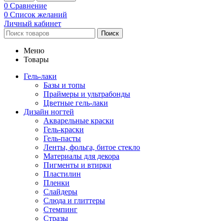
0
Сравнение
0
Список желаний
Личный кабинет
Поиск
Меню
Товары
Гель-лаки
Базы и топы
Праймеры и ультрабонды
Цветные гель-лаки
Дизайн ногтей
Акварельные краски
Гель-краски
Гель-пасты
Ленты, фольга, битое стекло
Материалы для декора
Пигменты и втирки
Пластилин
Пленки
Слайдеры
Слюда и глиттеры
Стемпинг
Стразы