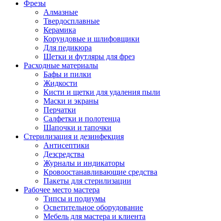
Фрезы
Алмазные
Твердосплавные
Керамика
Корундовые и шлифовщики
Для педикюра
Щетки и футляры для фрез
Расходные материалы
Бафы и пилки
Жидкости
Кисти и щетки для удаления пыли
Маски и экраны
Перчатки
Салфетки и полотенца
Шапочки и тапочки
Стерилизация и дезинфекция
Антисептики
Дезсредства
Журналы и индикаторы
Кровоостанавливающие средства
Пакеты для стерилизации
Рабочее место мастера
Типсы и подиумы
Осветительное оборудование
Мебель для мастера и клиента