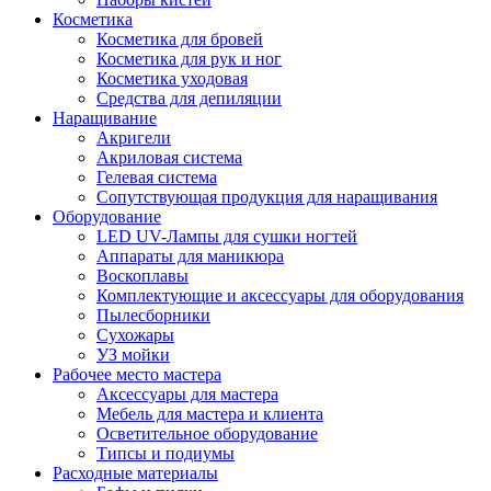
Косметика
Косметика для бровей
Косметика для рук и ног
Косметика уходовая
Средства для депиляции
Наращивание
Акригели
Акриловая система
Гелевая система
Сопутствующая продукция для наращивания
Оборудование
LED UV-Лампы для сушки ногтей
Аппараты для маникюра
Воскоплавы
Комплектующие и аксессуары для оборудования
Пылесборники
Сухожары
УЗ мойки
Рабочее место мастера
Аксессуары для мастера
Мебель для мастера и клиента
Осветительное оборудование
Типсы и подиумы
Расходные материалы