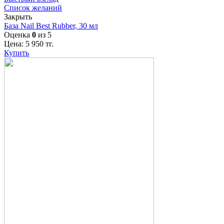
Список желаний
Закрыть
База Nail Best Rubber, 30 мл
Оценка
0
из 5
Цена:
5 950
тг.
Купить