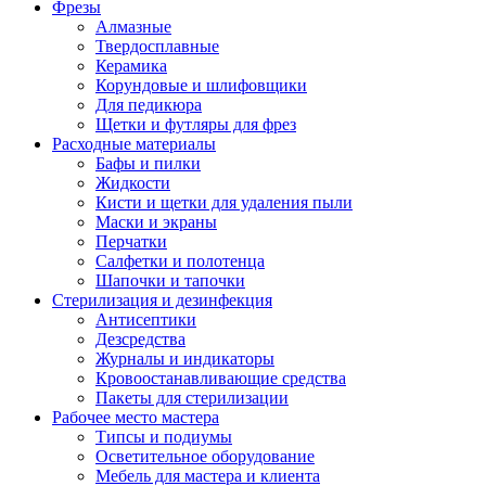
Фрезы
Алмазные
Твердосплавные
Керамика
Корундовые и шлифовщики
Для педикюра
Щетки и футляры для фрез
Расходные материалы
Бафы и пилки
Жидкости
Кисти и щетки для удаления пыли
Маски и экраны
Перчатки
Салфетки и полотенца
Шапочки и тапочки
Стерилизация и дезинфекция
Антисептики
Дезсредства
Журналы и индикаторы
Кровоостанавливающие средства
Пакеты для стерилизации
Рабочее место мастера
Типсы и подиумы
Осветительное оборудование
Мебель для мастера и клиента