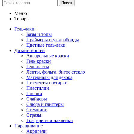
Поиск
Меню
Товары
Гель-лаки
Базы и топы
Праймеры и ультрабонды
Цветные гель-лаки
Дизайн ногтей
Акварельные краски
Гель-краски
Гель-пасты
Ленты, фольга, битое стекло
Материалы для декора
Пигменты и втирки
Пластилин
Пленки
Слайдеры
Слюда и глиттеры
Стемпинг
Стразы
Трафареты и наклейки
Наращивание
Акригели