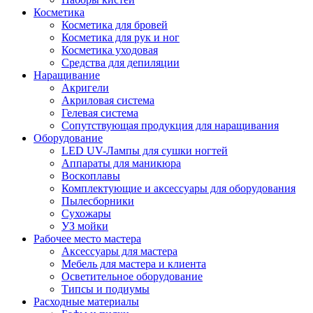
Косметика
Косметика для бровей
Косметика для рук и ног
Косметика уходовая
Средства для депиляции
Наращивание
Акригели
Акриловая система
Гелевая система
Сопутствующая продукция для наращивания
Оборудование
LED UV-Лампы для сушки ногтей
Аппараты для маникюра
Воскоплавы
Комплектующие и аксессуары для оборудования
Пылесборники
Сухожары
УЗ мойки
Рабочее место мастера
Аксессуары для мастера
Мебель для мастера и клиента
Осветительное оборудование
Типсы и подиумы
Расходные материалы