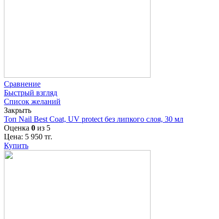
Сравнение
Быстрый взгляд
Список желаний
Закрыть
Топ Nail Best Coat, UV protect без липкого слоя, 30 мл
Оценка
0
из 5
Цена:
5 950
тг.
Купить