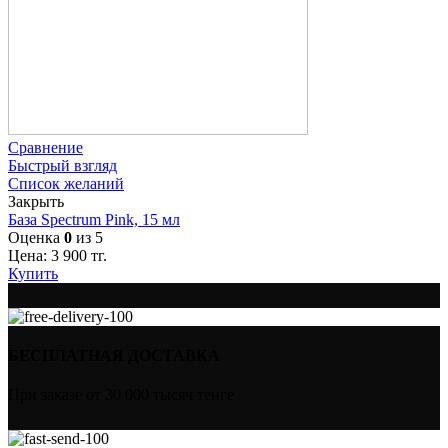
Сравнение
Быстрый взгляд
Список желаний
Закрыть
База Spectrum Pink, 15 мл
Оценка
0
из 5
Цена:
3 900
тг.
Купить
БЕСПЛАТНАЯ ДОСТАВКА
При заказе от 30 000 тысяч тенге