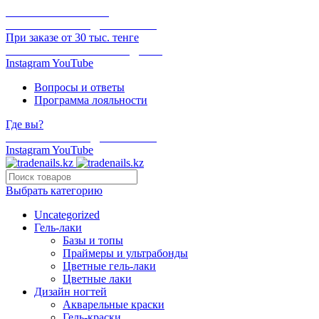
ОНЛАЙН ОПЛАТА
БЕСПЛАТНАЯ ДОСТАВКА
При заказе от 30 тыс. тенге
ОТГРУЗКА В ТОТ ЖЕ ДЕНЬ
Instagram
YouTube
Вопросы и ответы
Программа лояльности
Где вы?
БЕСПЛАТНАЯ ДОСТАВКА
Instagram
YouTube
Выбрать категорию
Uncategorized
Гель-лаки
Базы и топы
Праймеры и ультрабонды
Цветные гель-лаки
Цветные лаки
Дизайн ногтей
Акварельные краски
Гель-краски