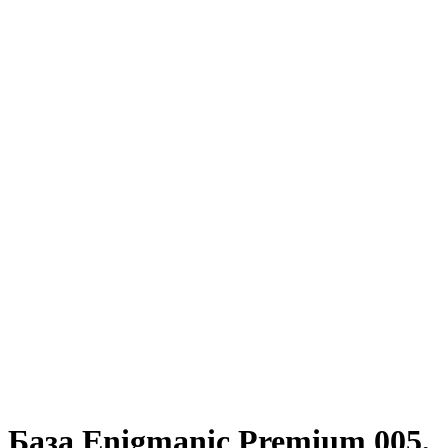
База Enigmanic Premium 005,