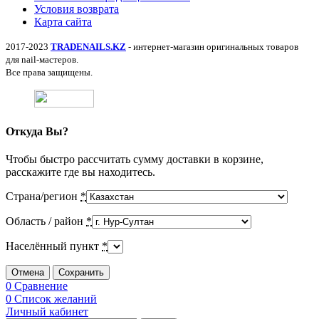
Условия возврата
Карта сайта
2017-2023
TRADENAILS.KZ
- интернет-магазин оригинальных товаров
для nail-мастеров.
Все права защищены.
Откуда Вы?
Чтобы быстро рассчитать сумму доставки в корзине,
расскажите где вы находитесь.
Страна/регион
*
Область / район
*
Населённый пункт
*
Отмена
Сохранить
0
Сравнение
0
Список желаний
Личный кабинет