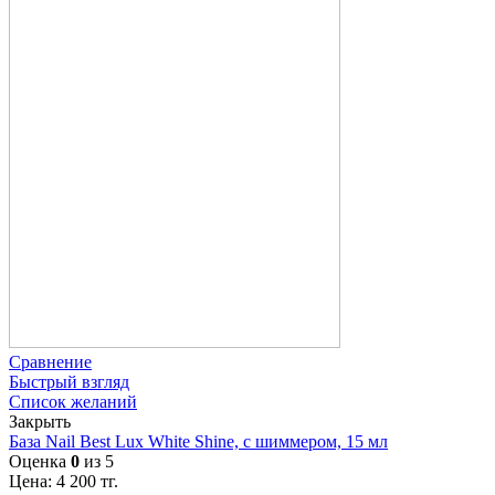
Сравнение
Быстрый взгляд
Список желаний
Закрыть
База Nail Best Lux White Shine, с шиммером, 15 мл
Оценка
0
из 5
Цена:
4 200
тг.