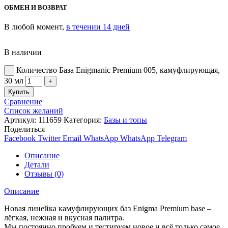
ОБМЕН И ВОЗВРАТ
В любой момент,
в течении 14 дней
В наличии
Количество База Enigmanic Premium 005, камуфлирующая,
30 мл
Купить
Сравнение
Список желаний
Артикул:
111659
Категория:
Базы и топы
Поделиться
Facebook
Twitter
Email
WhatsApp
WhatsApp
Telegram
Описание
Детали
Отзывы (0)
Описание
Новая линейка камуфлирующих баз Enigma Premium base –
лёгкая, нежная и вкусная палитра.
Мы постоянно пробуем и тестируем новое и всё только самое