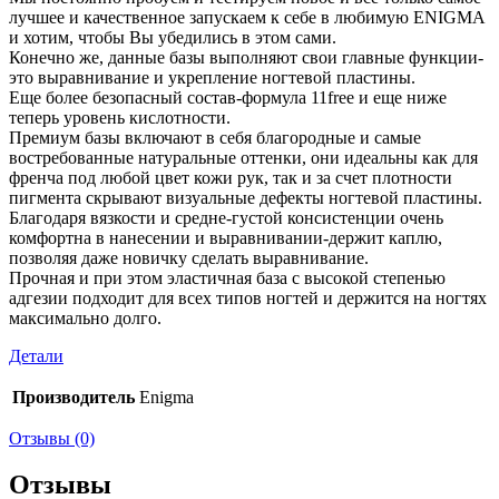
лучшее и качественное запускаем к себе в любимую ENIGMA
и хотим, чтобы Вы убедились в этом сами.
Конечно же, данные базы выполняют свои главные функции-
это выравнивание и укрепление ногтевой пластины.
Еще более безопасный состав-формула 11free и еще ниже
теперь уровень кислотности.
Премиум базы включают в себя благородные и самые
востребованные натуральные оттенки, они идеальны как для
френча под любой цвет кожи рук, так и за счет плотности
пигмента скрывают визуальные дефекты ногтевой пластины.
Благодаря вязкости и средне-густой консистенции очень
комфортна в нанесении и выравнивании-держит каплю,
позволяя даже новичку сделать выравнивание.
Прочная и при этом эластичная база с высокой степенью
адгезии подходит для всех типов ногтей и держится на ногтях
максимально долго.
Детали
Производитель
Enigma
Отзывы (0)
Отзывы