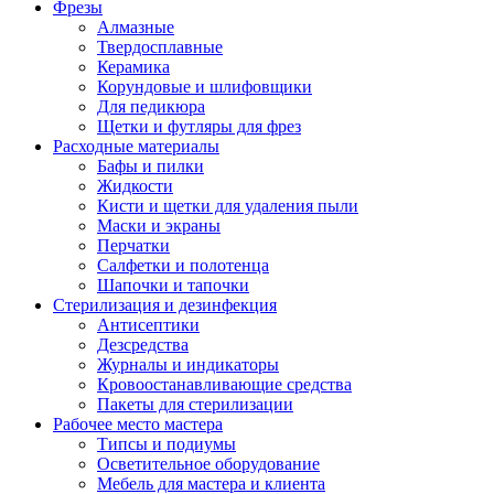
Фрезы
Алмазные
Твердосплавные
Керамика
Корундовые и шлифовщики
Для педикюра
Щетки и футляры для фрез
Расходные материалы
Бафы и пилки
Жидкости
Кисти и щетки для удаления пыли
Маски и экраны
Перчатки
Салфетки и полотенца
Шапочки и тапочки
Стерилизация и дезинфекция
Антисептики
Дезсредства
Журналы и индикаторы
Кровоостанавливающие средства
Пакеты для стерилизации
Рабочее место мастера
Типсы и подиумы
Осветительное оборудование
Мебель для мастера и клиента