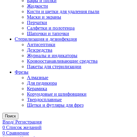
Бафы и пилки
Жидкости
Кисти и щетки для удаления пыли
Маски и экраны
Перчатки
Салфетки и полотенца
Шапочки и тапочки
Стерилизация и дезинфекция
Антисептики
Дезсредства
Журналы и индикаторы
Кровоостанавливающие средства
Пакеты для стерилизации
Фрезы
Алмазные
Для педикюра
Керамика
Корундовые и шлифовщики
Твердосплавные
Щетки и футляры для фрез
Поиск
Вход/ Регистрация
0
Список желаний
0
Сравнение