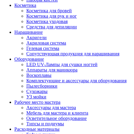
Косметика
Косметика для бровей
Косметика для рук и ног
Косметика уходовая
Средства для депиляции
Наращивание
Акригели
Акриловая система
Гелевая система
Сопутствующая продукция для наращивания
Оборудование
LED UV-Лампы для сушки ногтей
Аппараты для маникюра
Воскоплавы
Комплектующие и аксессуары для оборудования
Пылесборники
Сухожары
УЗ мойки
Рабочее место мастера
Аксессуары для мастера
Мебель для мастера и клиента
Осветительное оборудование
Типсы и подиумы
Расходные материалы