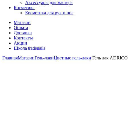
Аксессуары для мастера
Косметика
Косметика для рук и ног
Магазин
Оплата
Доставка
Контакты
Акции
Школа tradenails
Главная
Магазин
Гель-лаки
Цветные гель-лаки
Гель лак ADRICOC