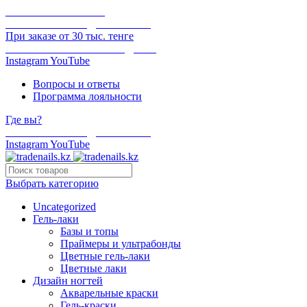
ОНЛАЙН ОПЛАТА
БЕСПЛАТНАЯ ДОСТАВКА
При заказе от 30 тыс. тенге
ОТГРУЗКА В ТОТ ЖЕ ДЕНЬ
Instagram
YouTube
Вопросы и ответы
Программа лояльности
Где вы?
БЕСПЛАТНАЯ ДОСТАВКА
Instagram
YouTube
Выбрать категорию
Uncategorized
Гель-лаки
Базы и топы
Праймеры и ультрабонды
Цветные гель-лаки
Цветные лаки
Дизайн ногтей
Акварельные краски
Гель-краски