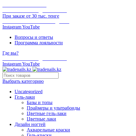
ОНЛАЙН ОПЛАТА
БЕСПЛАТНАЯ ДОСТАВКА
При заказе от 30 тыс. тенге
ОТГРУЗКА В ТОТ ЖЕ ДЕНЬ
Instagram
YouTube
Вопросы и ответы
Программа лояльности
Где вы?
БЕСПЛАТНАЯ ДОСТАВКА
Instagram
YouTube
Выбрать категорию
Uncategorized
Гель-лаки
Базы и топы
Праймеры и ультрабонды
Цветные гель-лаки
Цветные лаки
Дизайн ногтей
Акварельные краски
Гель-краски