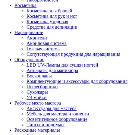
Косметика
Косметика для бровей
Косметика для рук и ног
Косметика уходовая
Средства для депиляции
Наращивание
Акригели
Акриловая система
Гелевая система
Сопутствующая продукция для наращивания
Оборудование
LED UV-Лампы для сушки ногтей
Аппараты для маникюра
Воскоплавы
Комплектующие и аксессуары для оборудования
Пылесборники
Сухожары
УЗ мойки
Рабочее место мастера
Аксессуары для мастера
Мебель для мастера и клиента
Осветительное оборудование
Типсы и подиумы
Расходные материалы