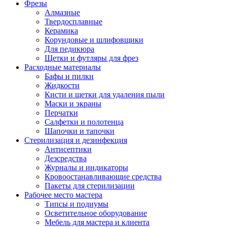
Фрезы
Алмазные
Твердосплавные
Керамика
Корундовые и шлифовщики
Для педикюра
Щетки и футляры для фрез
Расходные материалы
Бафы и пилки
Жидкости
Кисти и щетки для удаления пыли
Маски и экраны
Перчатки
Салфетки и полотенца
Шапочки и тапочки
Стерилизация и дезинфекция
Антисептики
Дезсредства
Журналы и индикаторы
Кровоостанавливающие средства
Пакеты для стерилизации
Рабочее место мастера
Типсы и подиумы
Осветительное оборудование
Мебель для мастера и клиента