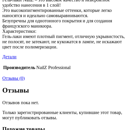
удобство нанесения в 1 слой!
Это высокопигментированные оттенки, которые легко
наносятся и идеально самовыравниваются.
Безупречны для однотонного покрытия и для создания
французского маникюра.
Характеристики:
Гель-лаки имеют плотный пигмент, отличную укрывистость,
не полосят, не затекают, не кукожатся в лампе, не искажают
цвет после полимеризации.
Детали
Производитель
NailZ Professional
Отзывы (0)
Отзывы
Отзывов пока нет.
Только зарегистрированные клиенты, купившие этот товар,
могут публиковать отзывы.
Похожие товары