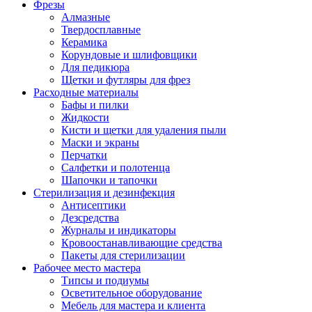
Фрезы
Алмазные
Твердосплавные
Керамика
Корундовые и шлифовщики
Для педикюра
Щетки и футляры для фрез
Расходные материалы
Бафы и пилки
Жидкости
Кисти и щетки для удаления пыли
Маски и экраны
Перчатки
Салфетки и полотенца
Шапочки и тапочки
Стерилизация и дезинфекция
Антисептики
Дезсредства
Журналы и индикаторы
Кровоостанавливающие средства
Пакеты для стерилизации
Рабочее место мастера
Типсы и подиумы
Осветительное оборудование
Мебель для мастера и клиента