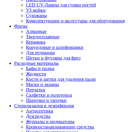
LED UV-Лампы для сушки ногтей
УЗ мойки
Сухожары
Комплектующие и аксессуары для оборудования
Фрезы
Алмазные
Твердосплавные
Керамика
Корундовые и шлифовщики
Для педикюра
Щетки и футляры для фрез
Расходные материалы
Бафы и пилки
Жидкости
Кисти и щетки для удаления пыли
Маски и экраны
Перчатки
Салфетки и полотенца
Шапочки и тапочки
Стерилизация и дезинфекция
Антисептики
Дезсредства
Журналы и индикаторы
Кровоостанавливающие средства