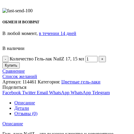
ОБМЕН И ВОЗВРАТ
В любой момент,
в течении 14 дней
В наличии
Количество Гель-лак NailZ 17, 15 мл
Купить
Сравнение
Список желаний
Артикул:
114461
Категория:
Цветные гель-лаки
Поделиться
Facebook
Twitter
Email
WhatsApp
WhatsApp
Telegram
Описание
Детали
Отзывы (0)
Описание
Гель-лаки NailZ – это высокое качество и невероятное