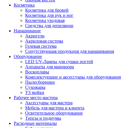
Косметика
Косметика для бровей
Косметика для рук и ног
Косметика уходовая
Средства для депиляции
Наращивание
Акригели
Акриловая система
Гелевая система
Сопутствующая продукция для наращивания
Оборудование
LED UV-Лампы для сушки ногтей
Аппараты для маникюра
Воскоплавы
Комплектующие и аксессуары для оборудования
Пылесборники
Сухожары
УЗ мойки
Рабочее место мастера
Аксессуары для мастера
Мебель для мастера и клиента
Осветительное оборудование
Типсы и подиумы
Расходные материалы