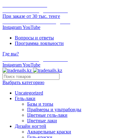
ОНЛАЙН ОПЛАТА
БЕСПЛАТНАЯ ДОСТАВКА
При заказе от 30 тыс. тенге
ОТГРУЗКА В ТОТ ЖЕ ДЕНЬ
Instagram
YouTube
Вопросы и ответы
Программа лояльности
Где вы?
БЕСПЛАТНАЯ ДОСТАВКА
Instagram
YouTube
Выбрать категорию
Uncategorized
Гель-лаки
Базы и топы
Праймеры и ультрабонды
Цветные гель-лаки
Цветные лаки
Дизайн ногтей
Акварельные краски
Гель-краски