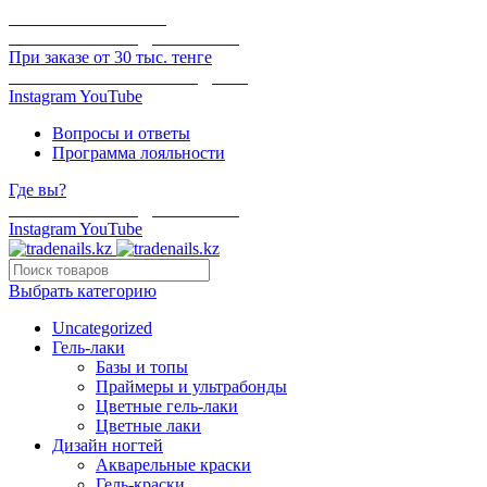
ОНЛАЙН ОПЛАТА
БЕСПЛАТНАЯ ДОСТАВКА
При заказе от 30 тыс. тенге
ОТГРУЗКА В ТОТ ЖЕ ДЕНЬ
Instagram
YouTube
Вопросы и ответы
Программа лояльности
Где вы?
БЕСПЛАТНАЯ ДОСТАВКА
Instagram
YouTube
Выбрать категорию
Uncategorized
Гель-лаки
Базы и топы
Праймеры и ультрабонды
Цветные гель-лаки
Цветные лаки
Дизайн ногтей
Акварельные краски
Гель-краски