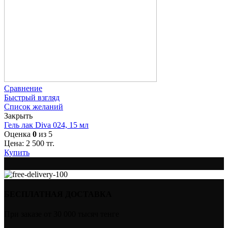
Сравнение
Быстрый взгляд
Список желаний
Закрыть
Гель лак Diva 024, 15 мл
Оценка
0
из 5
Цена:
2 500
тг.
Купить
БЕСПЛАТНАЯ ДОСТАВКА
При заказе от 30 000 тысяч тенге