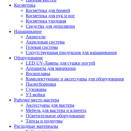
Косметика
Косметика для бровей
Косметика для рук и ног
Косметика уходовая
Средства для депиляции
Наращивание
Акригели
Акриловая система
Гелевая система
Сопутствующая продукция для наращивания
Оборудование
LED UV-Лампы для сушки ногтей
Аппараты для маникюра
Воскоплавы
Комплектующие и аксессуары для оборудования
Пылесборники
Сухожары
УЗ мойки
Рабочее место мастера
Аксессуары для мастера
Мебель для мастера и клиента
Осветительное оборудование
Типсы и подиумы
Расходные материалы