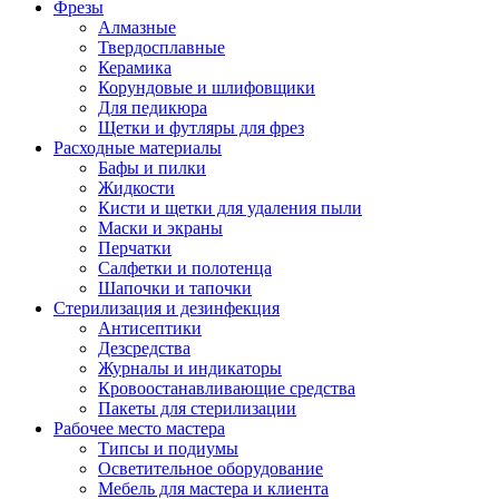
Фрезы
Алмазные
Твердосплавные
Керамика
Корундовые и шлифовщики
Для педикюра
Щетки и футляры для фрез
Расходные материалы
Бафы и пилки
Жидкости
Кисти и щетки для удаления пыли
Маски и экраны
Перчатки
Салфетки и полотенца
Шапочки и тапочки
Стерилизация и дезинфекция
Антисептики
Дезсредства
Журналы и индикаторы
Кровоостанавливающие средства
Пакеты для стерилизации
Рабочее место мастера
Типсы и подиумы
Осветительное оборудование
Мебель для мастера и клиента