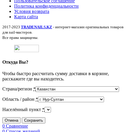
Пользовательское соглашение
Политика конфиденциальности
Условия возврата
Карта сайта
2017-2023
TRADENAILS.KZ
- интернет-магазин оригинальных товаров
для nail-мастеров.
Все права защищены.
Откуда Вы?
Чтобы быстро рассчитать сумму доставки в корзине,
расскажите где вы находитесь.
Страна/регион
*
Область / район
*
Населённый пункт
*
Отмена
Сохранить
0
Сравнение
0
Список желаний