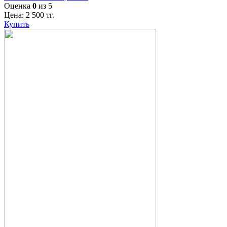
Оценка
0
из 5
Цена:
2 500
тг.
Купить