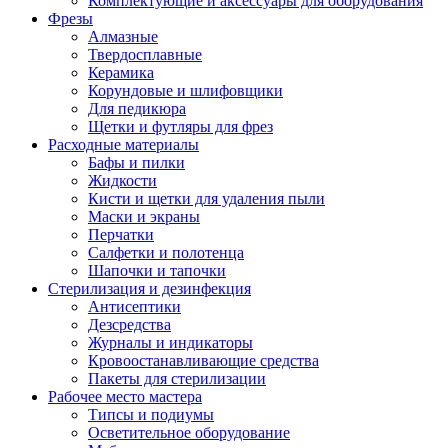
Комплектующие и аксессуары для оборудования
Фрезы
Алмазные
Твердосплавные
Керамика
Корундовые и шлифовщики
Для педикюра
Щетки и футляры для фрез
Расходные материалы
Бафы и пилки
Жидкости
Кисти и щетки для удаления пыли
Маски и экраны
Перчатки
Салфетки и полотенца
Шапочки и тапочки
Стерилизация и дезинфекция
Антисептики
Дезсредства
Журналы и индикаторы
Кровоостанавливающие средства
Пакеты для стерилизации
Рабочее место мастера
Типсы и подиумы
Осветительное оборудование