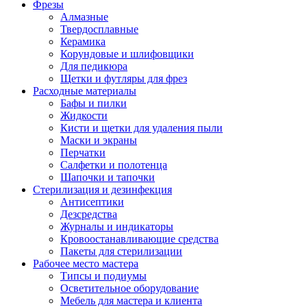
Фрезы
Алмазные
Твердосплавные
Керамика
Корундовые и шлифовщики
Для педикюра
Щетки и футляры для фрез
Расходные материалы
Бафы и пилки
Жидкости
Кисти и щетки для удаления пыли
Маски и экраны
Перчатки
Салфетки и полотенца
Шапочки и тапочки
Стерилизация и дезинфекция
Антисептики
Дезсредства
Журналы и индикаторы
Кровоостанавливающие средства
Пакеты для стерилизации
Рабочее место мастера
Типсы и подиумы
Осветительное оборудование
Мебель для мастера и клиента