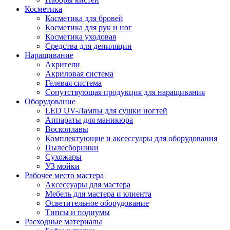
Косметика
Косметика для бровей
Косметика для рук и ног
Косметика уходовая
Средства для депиляции
Наращивание
Акригели
Акриловая система
Гелевая система
Сопутствующая продукция для наращивания
Оборудование
LED UV-Лампы для сушки ногтей
Аппараты для маникюра
Воскоплавы
Комплектующие и аксессуары для оборудования
Пылесборники
Сухожары
УЗ мойки
Рабочее место мастера
Аксессуары для мастера
Мебель для мастера и клиента
Осветительное оборудование
Типсы и подиумы
Расходные материалы