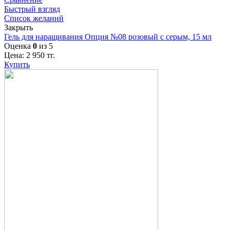
Быстрый взгляд
Список желаний
Закрыть
Гель для наращивания Опция №08 розовый с серым, 15 мл
Оценка
0
из 5
Цена:
2 950
тг.
Купить