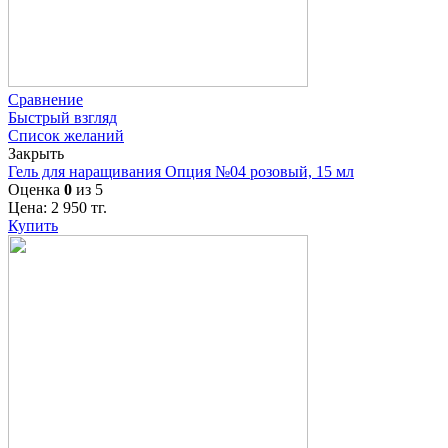
Сравнение
Быстрый взгляд
Список желаний
Закрыть
Гель для наращивания Опция №04 розовый, 15 мл
Оценка
0
из 5
Цена:
2 950
тг.
Купить