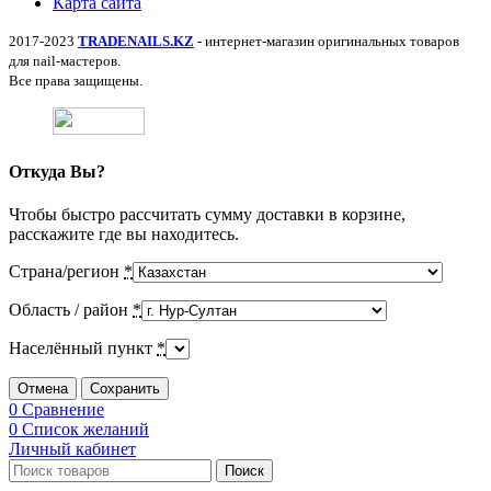
Карта сайта
2017-2023
TRADENAILS.KZ
- интернет-магазин оригинальных товаров
для nail-мастеров.
Все права защищены.
Откуда Вы?
Чтобы быстро рассчитать сумму доставки в корзине,
расскажите где вы находитесь.
Страна/регион
*
Область / район
*
Населённый пункт
*
Отмена
Сохранить
0
Сравнение
0
Список желаний
Личный кабинет
Поиск