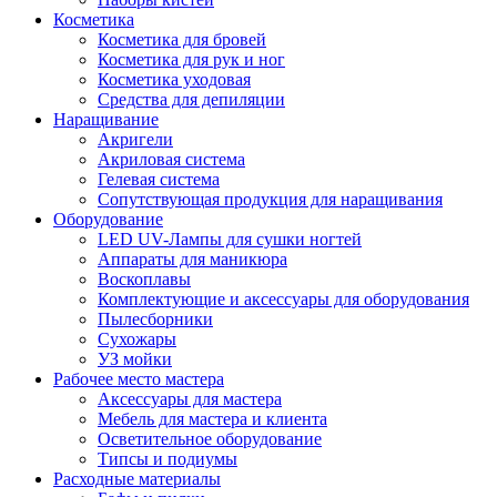
Косметика
Косметика для бровей
Косметика для рук и ног
Косметика уходовая
Средства для депиляции
Наращивание
Акригели
Акриловая система
Гелевая система
Сопутствующая продукция для наращивания
Оборудование
LED UV-Лампы для сушки ногтей
Аппараты для маникюра
Воскоплавы
Комплектующие и аксессуары для оборудования
Пылесборники
Сухожары
УЗ мойки
Рабочее место мастера
Аксессуары для мастера
Мебель для мастера и клиента
Осветительное оборудование
Типсы и подиумы
Расходные материалы