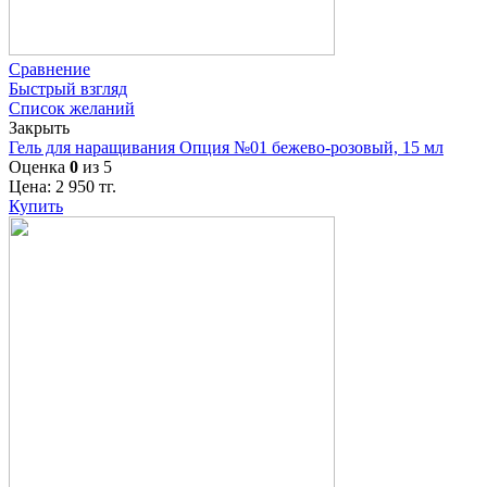
Сравнение
Быстрый взгляд
Список желаний
Закрыть
Гель для наращивания Опция №01 бежево-розовый, 15 мл
Оценка
0
из 5
Цена:
2 950
тг.
Купить