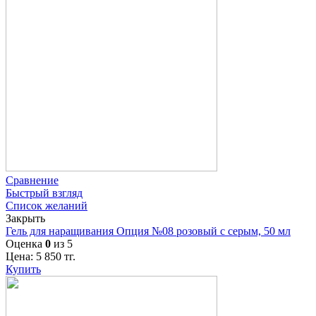
Сравнение
Быстрый взгляд
Список желаний
Закрыть
Гель для наращивания Опция №08 розовый с серым, 50 мл
Оценка
0
из 5
Цена:
5 850
тг.
Купить