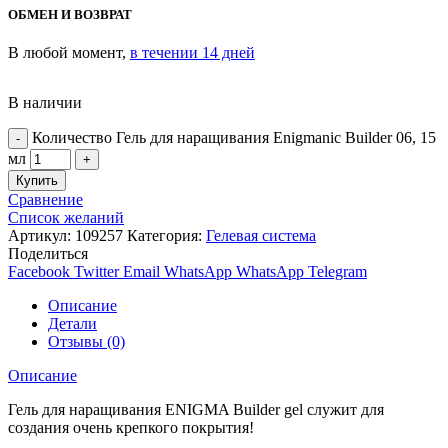
ОБМЕН И ВОЗВРАТ
В любой момент,
в течении 14 дней
В наличии
Количество Гель для наращивания Enigmanic Builder 06, 15
мл
Купить
Сравнение
Список желаний
Артикул:
109257
Категория:
Гелевая система
Поделиться
Facebook
Twitter
Email
WhatsApp
WhatsApp
Telegram
Описание
Детали
Отзывы (0)
Описание
Гель для наращивания ENIGMA Builder gel служит для
создания очень крепкого покрытия!