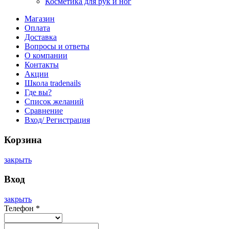
Косметика для рук и ног
Магазин
Оплата
Доставка
Вопросы и ответы
О компании
Контакты
Акции
Школа tradenails
Где вы?
Список желаний
Сравнение
Вход/ Регистрация
Корзина
закрыть
Вход
закрыть
Телефон
*