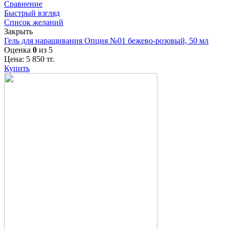
Сравнение
Быстрый взгляд
Список желаний
Закрыть
Гель для наращивания Опция №01 бежево-розовый, 50 мл
Оценка
0
из 5
Цена:
5 850
тг.
Купить