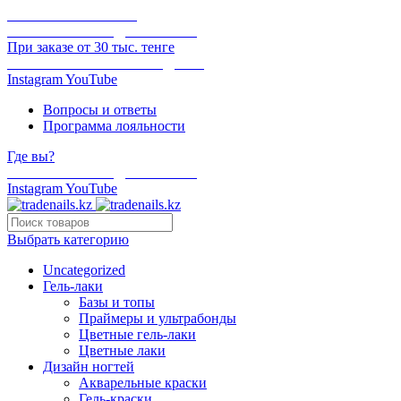
ОНЛАЙН ОПЛАТА
БЕСПЛАТНАЯ ДОСТАВКА
При заказе от 30 тыс. тенге
ОТГРУЗКА В ТОТ ЖЕ ДЕНЬ
Instagram
YouTube
Вопросы и ответы
Программа лояльности
Где вы?
БЕСПЛАТНАЯ ДОСТАВКА
Instagram
YouTube
Выбрать категорию
Uncategorized
Гель-лаки
Базы и топы
Праймеры и ультрабонды
Цветные гель-лаки
Цветные лаки
Дизайн ногтей
Акварельные краски
Гель-краски