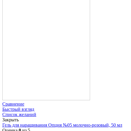
Сравнение
Быстрый взгляд
Список желаний
Закрыть
Гель для наращивания Опция №05 молочно-розовый, 50 мл
Оценка
0
из 5