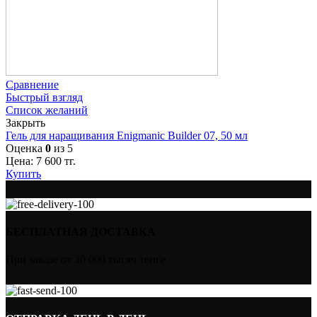
Сравнение
Быстрый взгляд
Список желаний
Закрыть
Гель для наращивания Enigmanic Builder 07, 50 мл
Оценка
0
из 5
Цена:
7 600
тг.
Купить
БЕСПЛАТНАЯ ДОСТАВКА
При заказе от 30 000 тысяч тенге