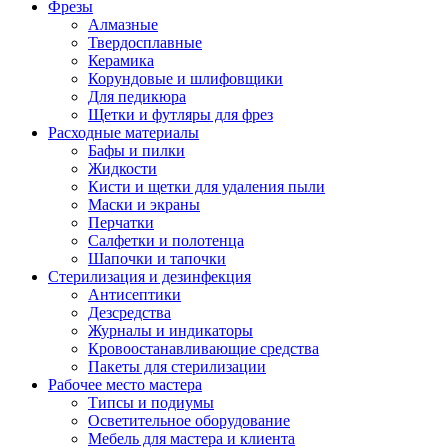
Фрезы
Алмазные
Твердосплавные
Керамика
Корундовые и шлифовщики
Для педикюра
Щетки и футляры для фрез
Расходные материалы
Бафы и пилки
Жидкости
Кисти и щетки для удаления пыли
Маски и экраны
Перчатки
Салфетки и полотенца
Шапочки и тапочки
Стерилизация и дезинфекция
Антисептики
Дезсредства
Журналы и индикаторы
Кровоостанавливающие средства
Пакеты для стерилизации
Рабочее место мастера
Типсы и подиумы
Осветительное оборудование
Мебель для мастера и клиента