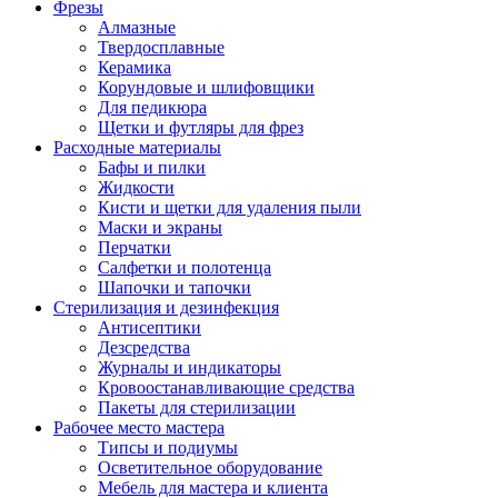
Фрезы
Алмазные
Твердосплавные
Керамика
Корундовые и шлифовщики
Для педикюра
Щетки и футляры для фрез
Расходные материалы
Бафы и пилки
Жидкости
Кисти и щетки для удаления пыли
Маски и экраны
Перчатки
Салфетки и полотенца
Шапочки и тапочки
Стерилизация и дезинфекция
Антисептики
Дезсредства
Журналы и индикаторы
Кровоостанавливающие средства
Пакеты для стерилизации
Рабочее место мастера
Типсы и подиумы
Осветительное оборудование
Мебель для мастера и клиента