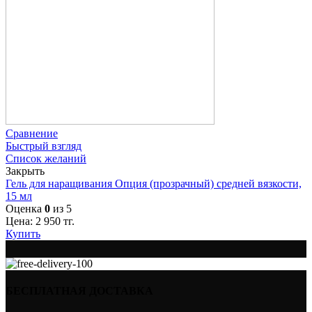
Сравнение
Быстрый взгляд
Список желаний
Закрыть
Гель для наращивания Опция (прозрачный) средней вязкости,
15 мл
Оценка
0
из 5
Цена:
2 950
тг.
Купить
БЕСПЛАТНАЯ ДОСТАВКА