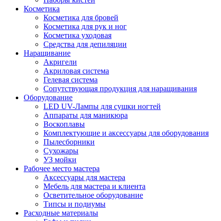
Косметика
Косметика для бровей
Косметика для рук и ног
Косметика уходовая
Средства для депиляции
Наращивание
Акригели
Акриловая система
Гелевая система
Сопутствующая продукция для наращивания
Оборудование
LED UV-Лампы для сушки ногтей
Аппараты для маникюра
Воскоплавы
Комплектующие и аксессуары для оборудования
Пылесборники
Сухожары
УЗ мойки
Рабочее место мастера
Аксессуары для мастера
Мебель для мастера и клиента
Осветительное оборудование
Типсы и подиумы
Расходные материалы