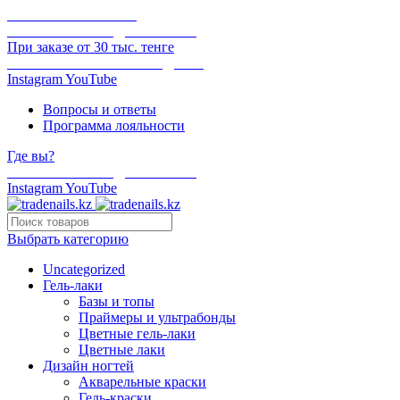
ОНЛАЙН ОПЛАТА
БЕСПЛАТНАЯ ДОСТАВКА
При заказе от 30 тыс. тенге
ОТГРУЗКА В ТОТ ЖЕ ДЕНЬ
Instagram
YouTube
Вопросы и ответы
Программа лояльности
Где вы?
БЕСПЛАТНАЯ ДОСТАВКА
Instagram
YouTube
Выбрать категорию
Uncategorized
Гель-лаки
Базы и топы
Праймеры и ультрабонды
Цветные гель-лаки
Цветные лаки
Дизайн ногтей
Акварельные краски
Гель-краски