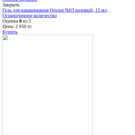
Закрыть
Гель для наращивания Опция №03 розовый, 15 мл,
Ограниченное количество
Оценка
0
из 5
Цена:
2 950
тг.
Купить