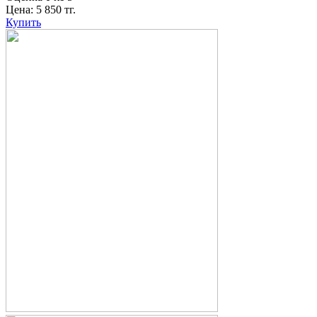
Цена:
5 850
тг.
Купить