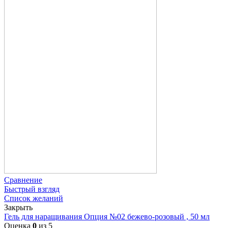
Сравнение
Быстрый взгляд
Список желаний
Закрыть
Гель для наращивания Опция №02 бежево-розовый , 50 мл
Оценка
0
из 5