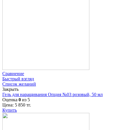
Сравнение
Быстрый взгляд
Список желаний
Закрыть
Гель для наращивания Опция №03 розовый, 50 мл
Оценка
0
из 5
Цена:
5 850
тг.
Купить