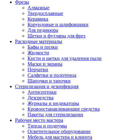
Фрезы
Алмазные
Твердосплавные
Керамика
Корундовые и шлифовщики
Для педикюра
Щетки и футляры для фрез
Расходные материалы
Бафы и пилки
Жидкости
Кисти и щетки для удаления пыли
Маски и экраны
Перчатки
Салфетки и полотенца
Шапочки и тапочки
Стерилизация и дезинфекция
Антисептики
Дезсредства
Журналы и индикаторы
Кровоостанавливающие средства
Пакеты для стерилизации
Рабочее место мастера
Типсы и подиумы
Осветительное оборудование
Мебель для мастера и клиента