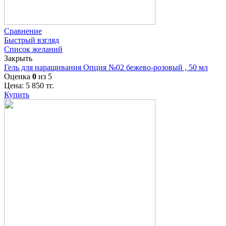
Сравнение
Быстрый взгляд
Список желаний
Закрыть
Гель для наращивания Опция №02 бежево-розовый , 50 мл
Оценка
0
из 5
Цена:
5 850
тг.
Купить