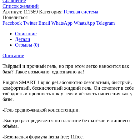
Сравнение
Список желаний
Артикул:
111569
Категория:
Гелевая система
Поделиться
Facebook
Twitter
Email
WhatsApp
WhatsApp
Telegram
Описание
Детали
Отзывы (0)
Описание
Твёрдый и прочный гель, но при этом легко наносится как
база? Такое возможно, однозначно да!
Enigma SMART Liquid gel-абсолютно безопасный, быстрый,
комфортный, бескислотный жидкий гель. Он сочетает в себе
твёрдость и прочность как у геля и лёгкость нанесения как у
базы.
-Гель средне-жидкой консистенции.
-Быстро распределяется по пластине без затёков и лишнего
объёма.
-Безопасная формула hema free; 11free.