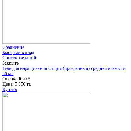
Сравнение
Быстрый взгляд
Список желаний
Закрыть
Гель для наращивания Опция (прозрачный) средней вязкости,
50 мл
Оценка
0
из 5
Цена:
5 850
тг.
Купить