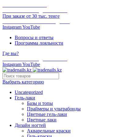
ОНЛАЙН ОПЛАТА
БЕСПЛАТНАЯ ДОСТАВКА
При заказе от 30 тыс. тенге
ОТГРУЗКА В ТОТ ЖЕ ДЕНЬ
Instagram
YouTube
Вопросы и ответы
Программа лояльности
Где вы?
БЕСПЛАТНАЯ ДОСТАВКА
Instagram
YouTube
Выбрать категорию
Uncategorized
Гель-лаки
Базы и топы
Праймеры и ультрабонды
Цветные гель-лаки
Цветные лаки
Дизайн ногтей
Акварельные краски
Гель-краски