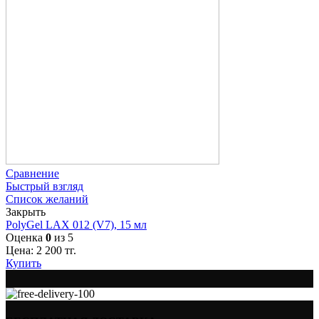
Сравнение
Быстрый взгляд
Список желаний
Закрыть
PolyGel LAX 012 (V7), 15 мл
Оценка
0
из 5
Цена:
2 200
тг.
Купить