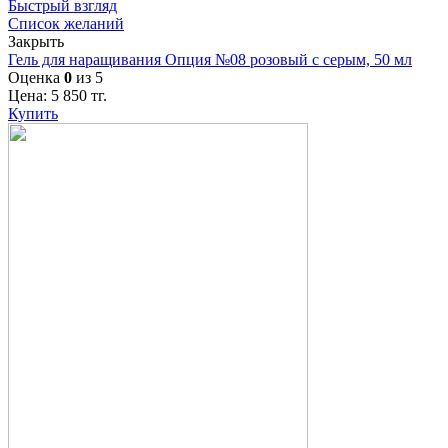
Быстрый взгляд
Список желаний
Закрыть
Гель для наращивания Опция №08 розовый с серым, 50 мл
Оценка
0
из 5
Цена:
5 850
тг.
Купить