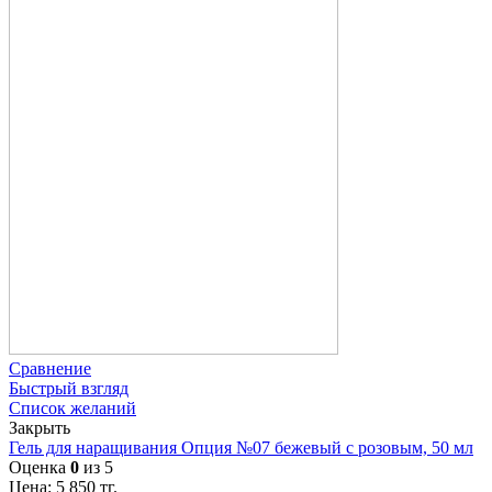
Сравнение
Быстрый взгляд
Список желаний
Закрыть
Гель для наращивания Опция №07 бежевый с розовым, 50 мл
Оценка
0
из 5
Цена:
5 850
тг.