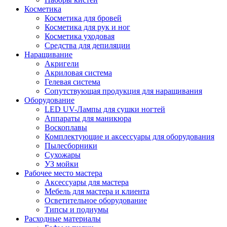
Косметика
Косметика для бровей
Косметика для рук и ног
Косметика уходовая
Средства для депиляции
Наращивание
Акригели
Акриловая система
Гелевая система
Сопутствующая продукция для наращивания
Оборудование
LED UV-Лампы для сушки ногтей
Аппараты для маникюра
Воскоплавы
Комплектующие и аксессуары для оборудования
Пылесборники
Сухожары
УЗ мойки
Рабочее место мастера
Аксессуары для мастера
Мебель для мастера и клиента
Осветительное оборудование
Типсы и подиумы
Расходные материалы