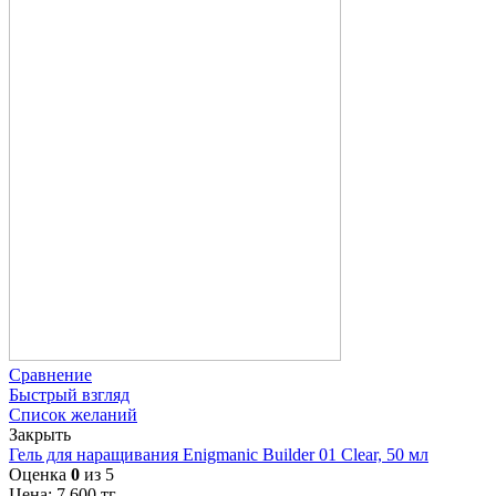
Сравнение
Быстрый взгляд
Список желаний
Закрыть
Гель для наращивания Enigmanic Builder 01 Clear, 50 мл
Оценка
0
из 5
Цена:
7 600
тг.