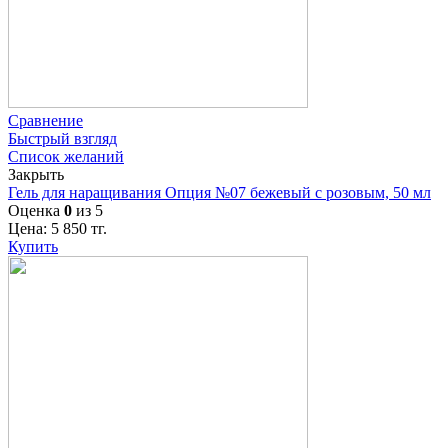
Сравнение
Быстрый взгляд
Список желаний
Закрыть
Гель для наращивания Опция №07 бежевый с розовым, 50 мл
Оценка
0
из 5
Цена:
5 850
тг.
Купить