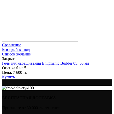
Сравнение
Быстрый взгляд
Список желаний
Закрыть
Гель для наращивания Enigmanic Builder 05, 50 мл
Оценка
0
из 5
Цена:
7 600
тг.
Купить
БЕСПЛАТНАЯ ДОСТАВКА
При заказе от 30 000 тысяч тенге