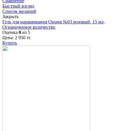
Сравнение
Быстрый взгляд
Список желаний
Закрыть
Гель для наращивания Опция №03 розовый, 15 мл,
Ограниченное количество
Оценка
0
из 5
Цена:
2 950
тг.
Купить