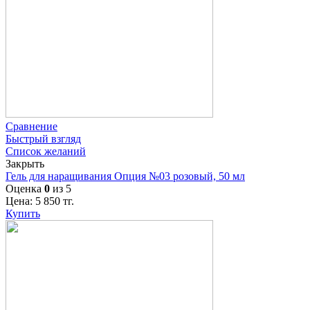
Сравнение
Быстрый взгляд
Список желаний
Закрыть
Гель для наращивания Опция №03 розовый, 50 мл
Оценка
0
из 5
Цена:
5 850
тг.
Купить