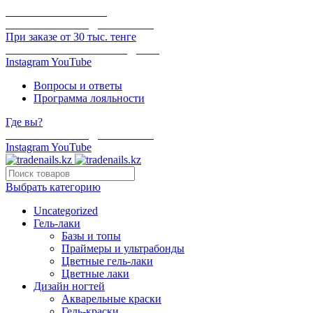
ОНЛАЙН ОПЛАТА
БЕСПЛАТНАЯ ДОСТАВКА
При заказе от 30 тыс. тенге
ОТГРУЗКА В ТОТ ЖЕ ДЕНЬ
Instagram
YouTube
Вопросы и ответы
Программа лояльности
Где вы?
БЕСПЛАТНАЯ ДОСТАВКА
Instagram
YouTube
Выбрать категорию
Uncategorized
Гель-лаки
Базы и топы
Праймеры и ультрабонды
Цветные гель-лаки
Цветные лаки
Дизайн ногтей
Акварельные краски
Гель-краски