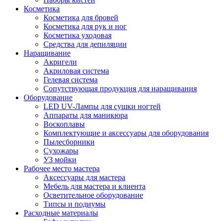
Косметика
Косметика для бровей
Косметика для рук и ног
Косметика уходовая
Средства для депиляции
Наращивание
Акригели
Акриловая система
Гелевая система
Сопутствующая продукция для наращивания
Оборудование
LED UV-Лампы для сушки ногтей
Аппараты для маникюра
Воскоплавы
Комплектующие и аксессуары для оборудования
Пылесборники
Сухожары
УЗ мойки
Рабочее место мастера
Аксессуары для мастера
Мебель для мастера и клиента
Осветительное оборудование
Типсы и подиумы
Расходные материалы