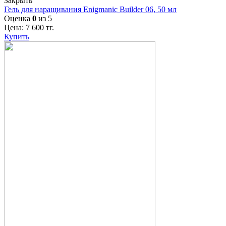
Закрыть
Гель для наращивания Enigmanic Builder 06, 50 мл
Оценка
0
из 5
Цена:
7 600
тг.
Купить