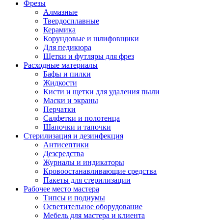
Фрезы
Алмазные
Твердосплавные
Керамика
Корундовые и шлифовщики
Для педикюра
Щетки и футляры для фрез
Расходные материалы
Бафы и пилки
Жидкости
Кисти и щетки для удаления пыли
Маски и экраны
Перчатки
Салфетки и полотенца
Шапочки и тапочки
Стерилизация и дезинфекция
Антисептики
Дезсредства
Журналы и индикаторы
Кровоостанавливающие средства
Пакеты для стерилизации
Рабочее место мастера
Типсы и подиумы
Осветительное оборудование
Мебель для мастера и клиента