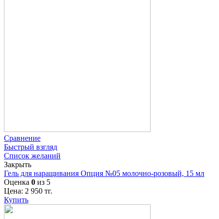
Сравнение
Быстрый взгляд
Список желаний
Закрыть
Гель для наращивания Опция №05 молочно-розовый, 15 мл
Оценка
0
из 5
Цена:
2 950
тг.
Купить