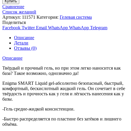
Купить
Сравнение
Список желаний
Артикул:
111571
Категория:
Гелевая система
Поделиться
Facebook
Twitter
Email
WhatsApp
WhatsApp
Telegram
Описание
Детали
Отзывы (0)
Описание
Твёрдый и прочный гель, но при этом легко наносится как
база? Такое возможно, однозначно да!
Enigma SMART Liquid gel-абсолютно безопасный, быстрый,
комфортный, бескислотный жидкий гель. Он сочетает в себе
твёрдость и прочность как у геля и лёгкость нанесения как у
базы.
-Гель средне-жидкой консистенции.
-Быстро распределяется по пластине без затёков и лишнего
объёма.