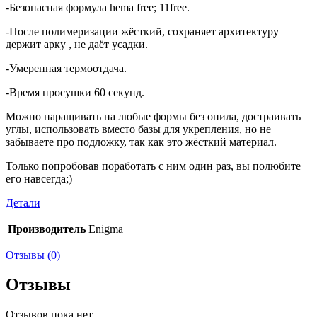
-Безопасная формула hema free; 11free.
-После полимеризации жёсткий, сохраняет архитектуру
держит арку , не даёт усадки.
-Умеренная термоотдача.
-Время просушки 60 секунд.
Можно наращивать на любые формы без опила, достраивать
углы, использовать вместо базы для укрепления, но не
забываете про подложку, так как это жёсткий материал.
Только попробовав поработать с ним один раз, вы полюбите
его навсегда;)
Детали
Производитель
Enigma
Отзывы (0)
Отзывы
Отзывов пока нет.