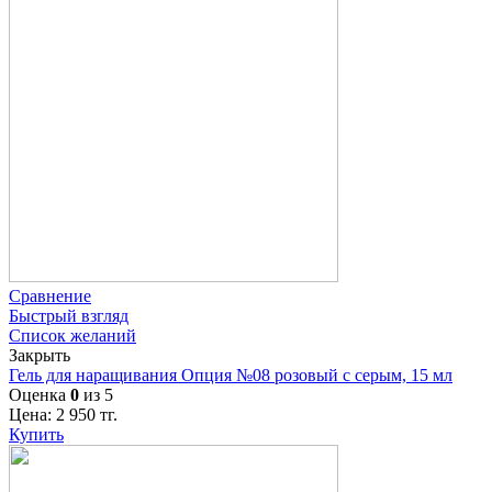
Сравнение
Быстрый взгляд
Список желаний
Закрыть
Гель для наращивания Опция №08 розовый с серым, 15 мл
Оценка
0
из 5
Цена:
2 950
тг.
Купить