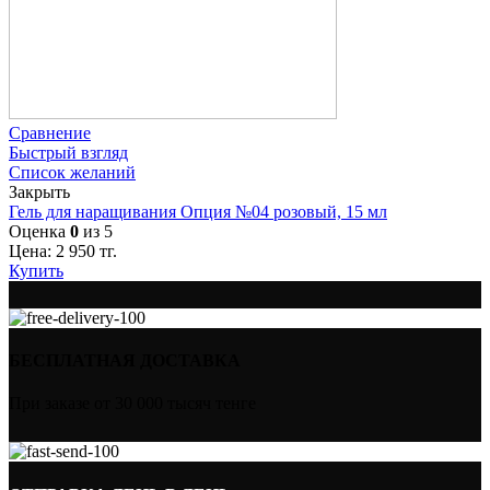
Сравнение
Быстрый взгляд
Список желаний
Закрыть
Гель для наращивания Опция №04 розовый, 15 мл
Оценка
0
из 5
Цена:
2 950
тг.
Купить
БЕСПЛАТНАЯ ДОСТАВКА
При заказе от 30 000 тысяч тенге