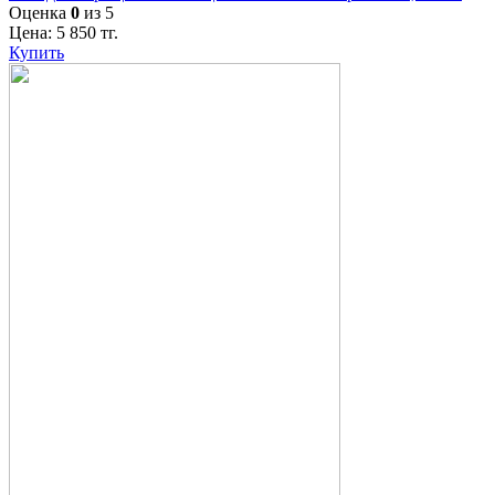
Оценка
0
из 5
Цена:
5 850
тг.
Купить