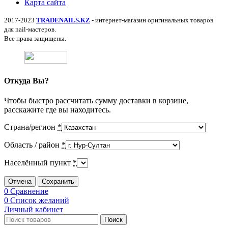
Карта сайта
2017-2023
TRADENAILS.KZ
- интернет-магазин оригинальных товаров
для nail-мастеров.
Все права защищены.
Откуда Вы?
Чтобы быстро рассчитать сумму доставки в корзине,
расскажите где вы находитесь.
Страна/регион
*
Область / район
*
Населённый пункт
*
Отмена
Сохранить
0
Сравнение
0
Список желаний
Личный кабинет
Поиск