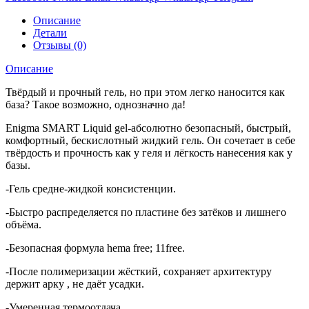
Описание
Детали
Отзывы (0)
Описание
Твёрдый и прочный гель, но при этом легко наносится как
база? Такое возможно, однозначно да!
Enigma SMART Liquid gel-абсолютно безопасный, быстрый,
комфортный, бескислотный жидкий гель. Он сочетает в себе
твёрдость и прочность как у геля и лёгкость нанесения как у
базы.
-Гель средне-жидкой консистенции.
-Быстро распределяется по пластине без затёков и лишнего
объёма.
-Безопасная формула hema free; 11free.
-После полимеризации жёсткий, сохраняет архитектуру
держит арку , не даёт усадки.
-Умеренная термоотдача.