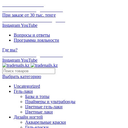
ОНЛАЙН ОПЛАТА
БЕСПЛАТНАЯ ДОСТАВКА
При заказе от 30 тыс. тенге
ОТГРУЗКА В ТОТ ЖЕ ДЕНЬ
Instagram
YouTube
Вопросы и ответы
Программа лояльности
Где вы?
БЕСПЛАТНАЯ ДОСТАВКА
Instagram
YouTube
Выбрать категорию
Uncategorized
Гель-лаки
Базы и топы
Праймеры и ультрабонды
Цветные гель-лаки
Цветные лаки
Дизайн ногтей
Акварельные краски
Гель-краски