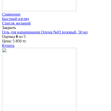
Сравнение
Быстрый взгляд
Список желаний
Закрыть
Гель для наращивания Опция №03 розовый, 50 мл
Оценка
0
из 5
Цена:
5 850
тг.
Купить