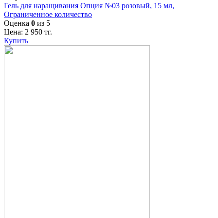
Гель для наращивания Опция №03 розовый, 15 мл,
Ограниченное количество
Оценка
0
из 5
Цена:
2 950
тг.
Купить