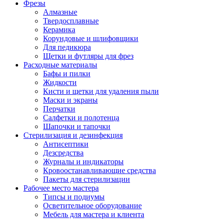
Фрезы
Алмазные
Твердосплавные
Керамика
Корундовые и шлифовщики
Для педикюра
Щетки и футляры для фрез
Расходные материалы
Бафы и пилки
Жидкости
Кисти и щетки для удаления пыли
Маски и экраны
Перчатки
Салфетки и полотенца
Шапочки и тапочки
Стерилизация и дезинфекция
Антисептики
Дезсредства
Журналы и индикаторы
Кровоостанавливающие средства
Пакеты для стерилизации
Рабочее место мастера
Типсы и подиумы
Осветительное оборудование
Мебель для мастера и клиента