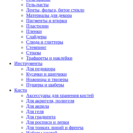
Гель-пасты
Ленты, фольга, битое стекло
Материалы для декора
Пигменты и втирки
Пластилин
Пленки
Слайдеры
Слюда и глиттеры
Стемпинг
Стразы
Трафареты и наклейки
Инструменты
Для педикюра
Кусачки и щипчики
Ножницы и твизеры
Пушеры и шаберы
Кисти
Аксессуары для хранения кистей
Для акригеля, полигеля
Для акрила
Для геля
Для градиента
Для росписи и лепки
Для тонких линий и френча
Наборы кистей