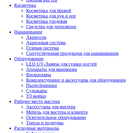
Косметика
Косметика для бровей
Косметика для рук и ног
Косметика уходовая
Средства для депиляции
Наращивание
Акригели
Акриловая система
Гелевая система
Сопутствующая продукция для наращивания
Оборудование
LED UV-Лампы для сушки ногтей
Аппараты для маникюра
Воскоплавы
Комплектующие и аксессуары для оборудования
Пылесборники
Сухожары
УЗ мойки
Рабочее место мастера
Аксессуары для мастера
Мебель для мастера и клиента
Осветительное оборудование
Типсы и подиумы
Расходные материалы