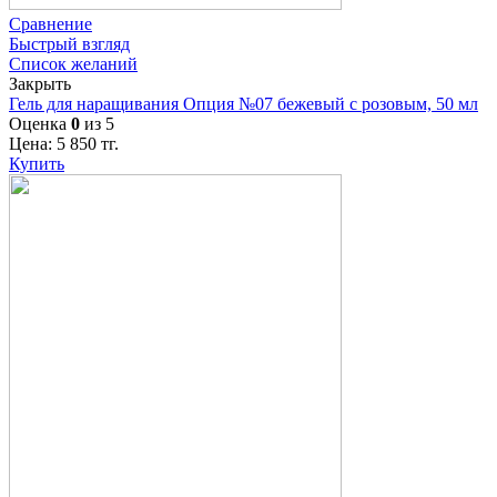
Сравнение
Быстрый взгляд
Список желаний
Закрыть
Гель для наращивания Опция №07 бежевый с розовым, 50 мл
Оценка
0
из 5
Цена:
5 850
тг.
Купить