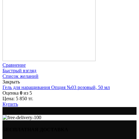
Сравнение
Быстрый взгляд
Список желаний
Закрыть
Гель для наращивания Опция №03 розовый, 50 мл
Оценка
0
из 5
Цена:
5 850
тг.
Купить
БЕСПЛАТНАЯ ДОСТАВКА