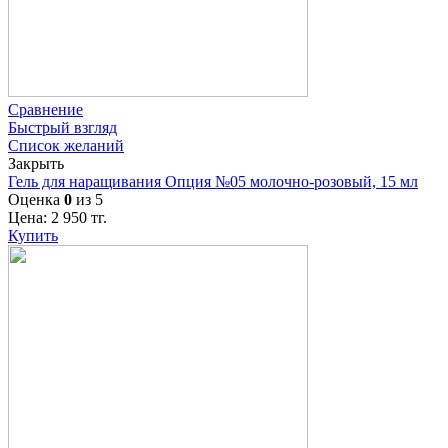
Сравнение
Быстрый взгляд
Список желаний
Закрыть
Гель для наращивания Опция №05 молочно-розовый, 15 мл
Оценка
0
из 5
Цена:
2 950
тг.
Купить