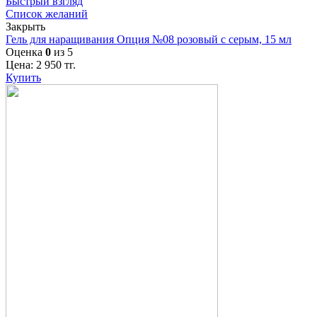
Быстрый взгляд
Список желаний
Закрыть
Гель для наращивания Опция №08 розовый с серым, 15 мл
Оценка
0
из 5
Цена:
2 950
тг.
Купить