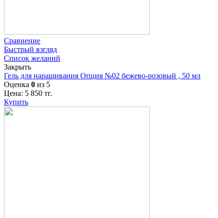
Сравнение
Быстрый взгляд
Список желаний
Закрыть
Гель для наращивания Опция №02 бежево-розовый , 50 мл
Оценка
0
из 5
Цена:
5 850
тг.
Купить