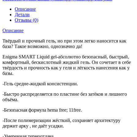
Описание
Детали
Отзывы (0)
Описание
Твёрдый и прочный гель, но при этом легко наносится как
база? Такое возможно, однозначно да!
Enigma SMART Liquid gel-абсолютно безопасный, быстрый,
комфортный, бескислотный жидкий гель. Он сочетает в себе
твёрдость и прочность как у геля и лёгкость нанесения как у
базы.
-Гель средне-жидкой консистенции.
-Быстро распределяется по пластине без затёков и лишнего
объёма.
-Безопасная формула hema free; 11free.
-После полимеризации жёсткий, сохраняет архитектуру
держит арку , не даёт усадки.
-Умеренная термоотдача.