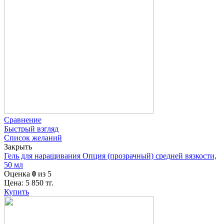
Сравнение
Быстрый взгляд
Список желаний
Закрыть
Гель для наращивания Опция (прозрачный) средней вязкости,
50 мл
Оценка
0
из 5
Цена:
5 850
тг.
Купить