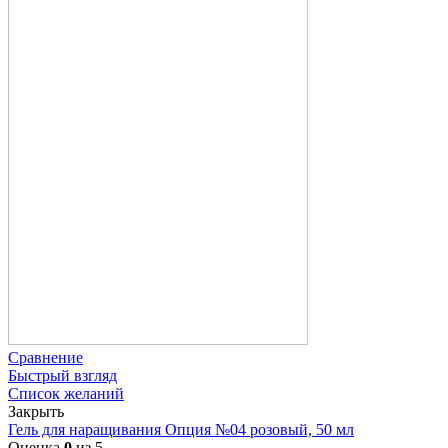
Сравнение
Быстрый взгляд
Список желаний
Закрыть
Гель для наращивания Опция №04 розовый, 50 мл
Оценка
0
из 5