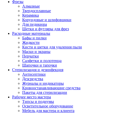
Фрезы
Алмазные
Твердосплавные
Керамика
Корундовые и шлифовщики
Для педикюра
Щетки и футляры для фрез
Расходные материалы
Бафы и пилки
Жидкости
Кисти и щетки для удаления пыли
Маски и экраны
Перчатки
Салфетки и полотенца
Шапочки и тапочки
Стерилизация и дезинфекция
Антисептики
Дезсредства
Журналы и индикаторы
Кровоостанавливающие средства
Пакеты для стерилизации
Рабочее место мастера
Типсы и подиумы
Осветительное оборудование
Мебель для мастера и клиента