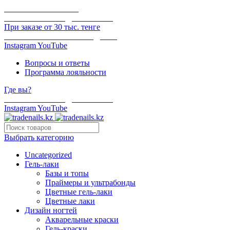
ОНЛАЙН ОПЛАТА
БЕСПЛАТНАЯ ДОСТАВКА
При заказе от 30 тыс. тенге
ОТГРУЗКА В ТОТ ЖЕ ДЕНЬ
Instagram
YouTube
Вопросы и ответы
Программа лояльности
Где вы?
БЕСПЛАТНАЯ ДОСТАВКА
Instagram
YouTube
Выбрать категорию
Uncategorized
Гель-лаки
Базы и топы
Праймеры и ультрабонды
Цветные гель-лаки
Цветные лаки
Дизайн ногтей
Акварельные краски
Гель-краски