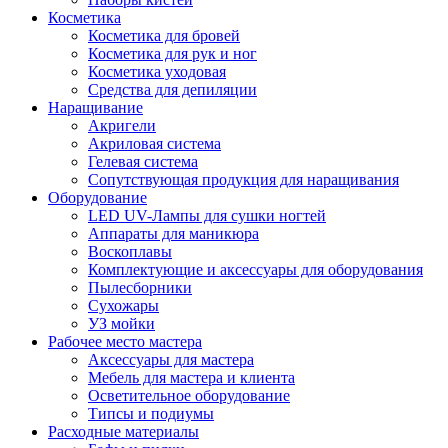
Косметика
Косметика для бровей
Косметика для рук и ног
Косметика уходовая
Средства для депиляции
Наращивание
Акригели
Акриловая система
Гелевая система
Сопутствующая продукция для наращивания
Оборудование
LED UV-Лампы для сушки ногтей
Аппараты для маникюра
Воскоплавы
Комплектующие и аксессуары для оборудования
Пылесборники
Сухожары
УЗ мойки
Рабочее место мастера
Аксессуары для мастера
Мебель для мастера и клиента
Осветительное оборудование
Типсы и подиумы
Расходные материалы