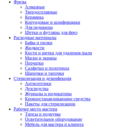
Фрезы
Алмазные
Твердосплавные
Керамика
Корундовые и шлифовщики
Для педикюра
Щетки и футляры для фрез
Расходные материалы
Бафы и пилки
Жидкости
Кисти и щетки для удаления пыли
Маски и экраны
Перчатки
Салфетки и полотенца
Шапочки и тапочки
Стерилизация и дезинфекция
Антисептики
Дезсредства
Журналы и индикаторы
Кровоостанавливающие средства
Пакеты для стерилизации
Рабочее место мастера
Типсы и подиумы
Осветительное оборудование
Мебель для мастера и клиента