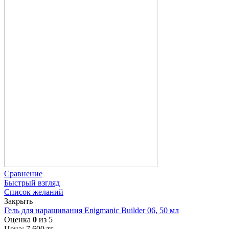
Сравнение
Быстрый взгляд
Список желаний
Закрыть
Гель для наращивания Enigmanic Builder 06, 50 мл
Оценка
0
из 5
Цена:
7 600
тг.