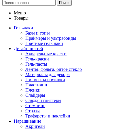
Поиск
Меню
Товары
Гель-лаки
Базы и топы
Праймеры и ультрабонды
Цветные гель-лаки
Дизайн ногтей
Акварельные краски
Гель-краски
Гель-пасты
Ленты, фольга, битое стекло
Материалы для декора
Пигменты и втирки
Пластилин
Пленки
Слайдеры
Слюда и глиттеры
Стемпинг
Стразы
Трафареты и наклейки
Наращивание
Акригели