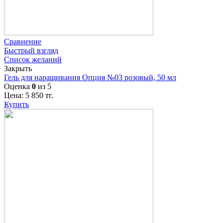
Сравнение
Быстрый взгляд
Список желаний
Закрыть
Гель для наращивания Опция №03 розовый, 50 мл
Оценка
0
из 5
Цена:
5 850
тг.
Купить