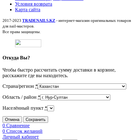
Условия возврата
Карта сайта
2017-2023
TRADENAILS.KZ
- интернет-магазин оригинальных товаров
для nail-мастеров.
Все права защищены.
Откуда Вы?
Чтобы быстро рассчитать сумму доставки в корзине,
расскажите где вы находитесь.
Страна/регион
*
Область / район
*
Населённый пункт
*
Отмена
Сохранить
0
Сравнение
0
Список желаний
Личный кабинет