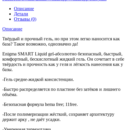
Описание
Детали
Отзывы (0)
Описание
Твёрдый и прочный гель, но при этом легко наносится как
база? Такое возможно, однозначно да!
Enigma SMART Liquid gel-абсолютно безопасный, быстрый,
комфортный, бескислотный жидкий гель. Он сочетает в себе
твёрдость и прочность как у геля и лёгкость нанесения как у
базы.
-Гель средне-жидкой консистенции.
-Быстро распределяется по пластине без затёков и лишнего
объёма.
-Безопасная формула hema free; 11free.
-После полимеризации жёсткий, сохраняет архитектуру
держит арку , не даёт усадки.
-Умеренная термоотдача.