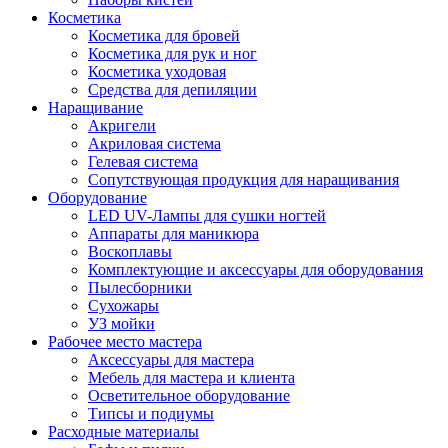
Косметика
Косметика для бровей
Косметика для рук и ног
Косметика уходовая
Средства для депиляции
Наращивание
Акригели
Акриловая система
Гелевая система
Сопутствующая продукция для наращивания
Оборудование
LED UV-Лампы для сушки ногтей
Аппараты для маникюра
Воскоплавы
Комплектующие и аксессуары для оборудования
Пылесборники
Сухожары
УЗ мойки
Рабочее место мастера
Аксессуары для мастера
Мебель для мастера и клиента
Осветительное оборудование
Типсы и подиумы
Расходные материалы