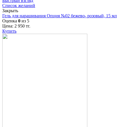
Быстрый взгляд
Список желаний
Закрыть
Гель для наращивания Опция №02 бежево- розовый, 15 мл
Оценка
0
из 5
Цена:
2 950
тг.
Купить