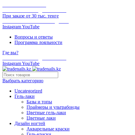
ОНЛАЙН ОПЛАТА
БЕСПЛАТНАЯ ДОСТАВКА
При заказе от 30 тыс. тенге
ОТГРУЗКА В ТОТ ЖЕ ДЕНЬ
Instagram
YouTube
Вопросы и ответы
Программа лояльности
Где вы?
БЕСПЛАТНАЯ ДОСТАВКА
Instagram
YouTube
Выбрать категорию
Uncategorized
Гель-лаки
Базы и топы
Праймеры и ультрабонды
Цветные гель-лаки
Цветные лаки
Дизайн ногтей
Акварельные краски
Гель-краски