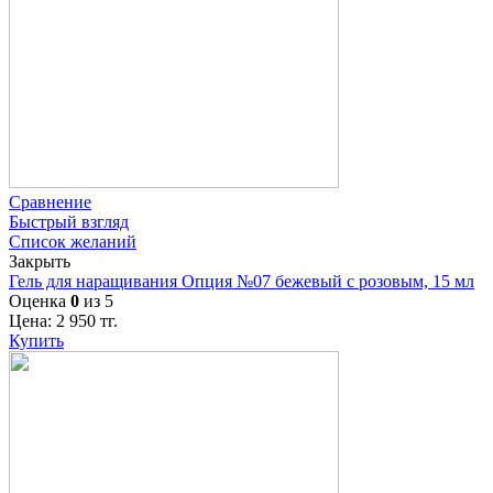
Сравнение
Быстрый взгляд
Список желаний
Закрыть
Гель для наращивания Опция №07 бежевый с розовым, 15 мл
Оценка
0
из 5
Цена:
2 950
тг.
Купить