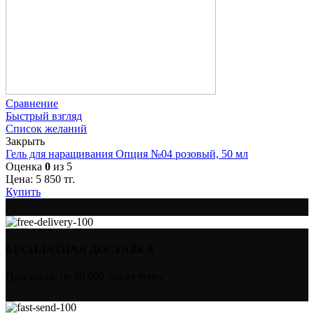
Сравнение
Быстрый взгляд
Список желаний
Закрыть
Гель для наращивания Опция №04 розовый, 50 мл
Оценка
0
из 5
Цена:
5 850
тг.
Купить
БЕСПЛАТНАЯ ДОСТАВКА
При заказе от 30 000 тысяч тенге