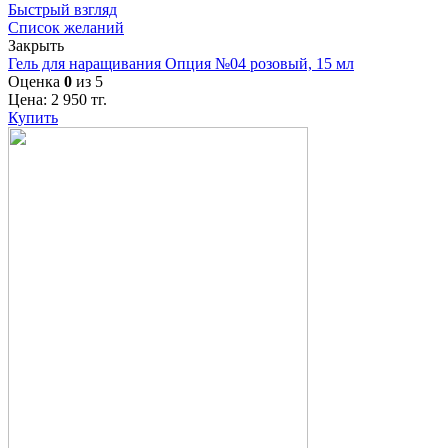
Быстрый взгляд
Список желаний
Закрыть
Гель для наращивания Опция №04 розовый, 15 мл
Оценка
0
из 5
Цена:
2 950
тг.
Купить