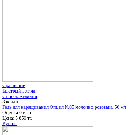
Сравнение
Быстрый взгляд
Список желаний
Закрыть
Гель для наращивания Опция №05 молочно-розовый, 50 мл
Оценка
0
из 5
Цена:
5 850
тг.
Купить