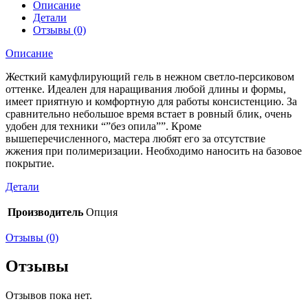
Описание
Детали
Отзывы (0)
Описание
Жесткий камуфлирующий гель в нежном светло-персиковом
оттенке. Идеален для наращивания любой длины и формы,
имеет приятную и комфортную для работы консистенцию. За
сравнительно небольшое время встает в ровный блик, очень
удобен для техники “”без опила””. Кроме
вышеперечисленного, мастера любят его за отсутствие
жжения при полимеризации. Необходимо наносить на базовое
покрытие.
Детали
Производитель
Опция
Отзывы (0)
Отзывы
Отзывов пока нет.