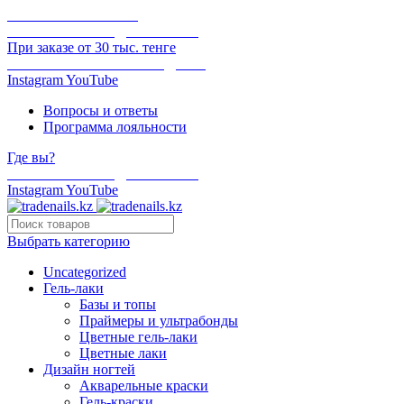
ОНЛАЙН ОПЛАТА
БЕСПЛАТНАЯ ДОСТАВКА
При заказе от 30 тыс. тенге
ОТГРУЗКА В ТОТ ЖЕ ДЕНЬ
Instagram
YouTube
Вопросы и ответы
Программа лояльности
Где вы?
БЕСПЛАТНАЯ ДОСТАВКА
Instagram
YouTube
Выбрать категорию
Uncategorized
Гель-лаки
Базы и топы
Праймеры и ультрабонды
Цветные гель-лаки
Цветные лаки
Дизайн ногтей
Акварельные краски
Гель-краски