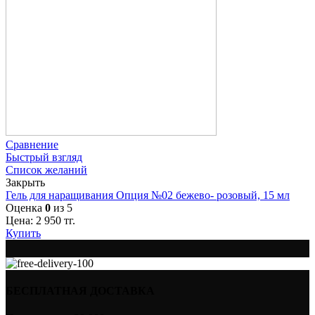
Сравнение
Быстрый взгляд
Список желаний
Закрыть
Гель для наращивания Опция №02 бежево- розовый, 15 мл
Оценка
0
из 5
Цена:
2 950
тг.
Купить
БЕСПЛАТНАЯ ДОСТАВКА