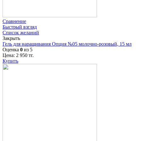
Сравнение
Быстрый взгляд
Список желаний
Закрыть
Гель для наращивания Опция №05 молочно-розовый, 15 мл
Оценка
0
из 5
Цена:
2 950
тг.
Купить