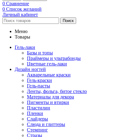
0
Сравнение
0
Список желаний
Личный кабинет
Поиск
Меню
Товары
Гель-лаки
Базы и топы
Праймеры и ультрабонды
Цветные гель-лаки
Дизайн ногтей
Акварельные краски
Гель-краски
Гель-пасты
Ленты, фольга, битое стекло
Материалы для декора
Пигменты и втирки
Пластилин
Пленки
Слайдеры
Слюда и глиттеры
Стемпинг
Стразы