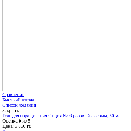
Сравнение
Быстрый взгляд
Список желаний
Закрыть
Гель для наращивания Опция №08 розовый с серым, 50 мл
Оценка
0
из 5
Цена:
5 850
тг.