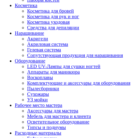
Косметика
Косметика для бровей
Косметика для рук и ног
Косметика уходовая
Средства для депиляции
Наращивание
Акригели
Акриловая система
Гелевая система
Сопутствующая продукция для наращивания
Оборудование
LED UV-Лампы для сушки ногтей
Аппараты для маникюра
Воскоплавы
Комплектующие и аксессуары для оборудования
Пылесборники
Сухожары
УЗ мойки
Рабочее место мастера
Аксессуары для мастера
Мебель для мастера и клиента
Осветительное оборудование
Типсы и подиумы
Расходные материалы