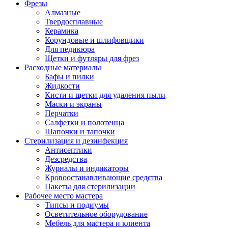
Фрезы
Алмазные
Твердосплавные
Керамика
Корундовые и шлифовщики
Для педикюра
Щетки и футляры для фрез
Расходные материалы
Бафы и пилки
Жидкости
Кисти и щетки для удаления пыли
Маски и экраны
Перчатки
Салфетки и полотенца
Шапочки и тапочки
Стерилизация и дезинфекция
Антисептики
Дезсредства
Журналы и индикаторы
Кровоостанавливающие средства
Пакеты для стерилизации
Рабочее место мастера
Типсы и подиумы
Осветительное оборудование
Мебель для мастера и клиента