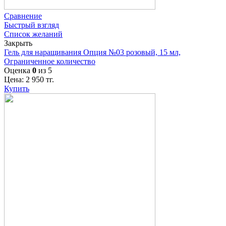
Сравнение
Быстрый взгляд
Список желаний
Закрыть
Гель для наращивания Опция №03 розовый, 15 мл,
Ограниченное количество
Оценка
0
из 5
Цена:
2 950
тг.
Купить