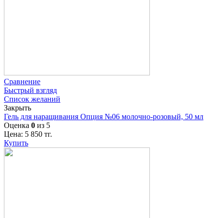
Сравнение
Быстрый взгляд
Список желаний
Закрыть
Гель для наращивания Опция №06 молочно-розовый, 50 мл
Оценка
0
из 5
Цена:
5 850
тг.
Купить