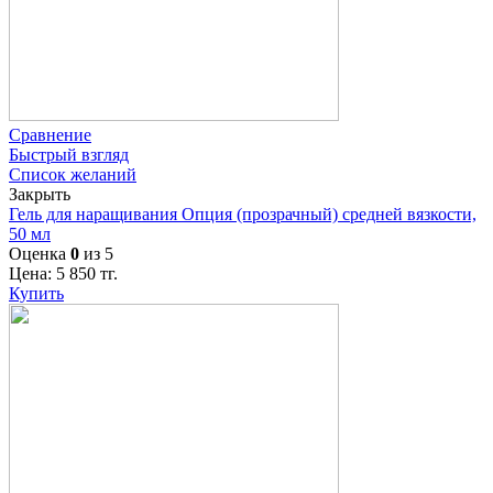
Сравнение
Быстрый взгляд
Список желаний
Закрыть
Гель для наращивания Опция (прозрачный) средней вязкости,
50 мл
Оценка
0
из 5
Цена:
5 850
тг.
Купить