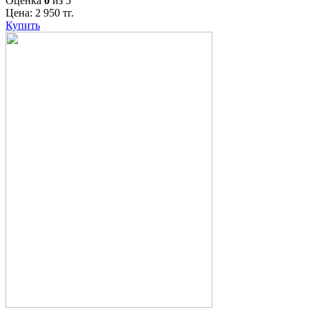
Оценка
0
из 5
Цена:
2 950
тг.
Купить