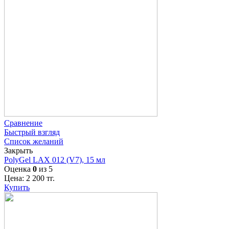
Сравнение
Быстрый взгляд
Список желаний
Закрыть
PolyGel LAX 012 (V7), 15 мл
Оценка
0
из 5
Цена:
2 200
тг.
Купить