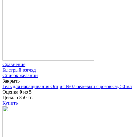
Сравнение
Быстрый взгляд
Список желаний
Закрыть
Гель для наращивания Опция №07 бежевый с розовым, 50 мл
Оценка
0
из 5
Цена:
5 850
тг.
Купить