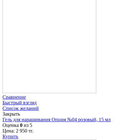
Сравнение
Быстрый взгляд
Список желаний
Закрыть
Гель для наращивания Опция №04 розовый, 15 мл
Оценка
0
из 5
Цена:
2 950
тг.
Купить