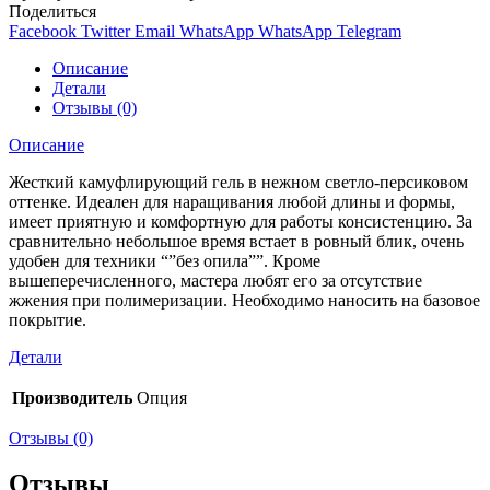
Поделиться
Facebook
Twitter
Email
WhatsApp
WhatsApp
Telegram
Описание
Детали
Отзывы (0)
Описание
Жесткий камуфлирующий гель в нежном светло-персиковом
оттенке. Идеален для наращивания любой длины и формы,
имеет приятную и комфортную для работы консистенцию. За
сравнительно небольшое время встает в ровный блик, очень
удобен для техники “”без опила””. Кроме
вышеперечисленного, мастера любят его за отсутствие
жжения при полимеризации. Необходимо наносить на базовое
покрытие.
Детали
Производитель
Опция
Отзывы (0)
Отзывы