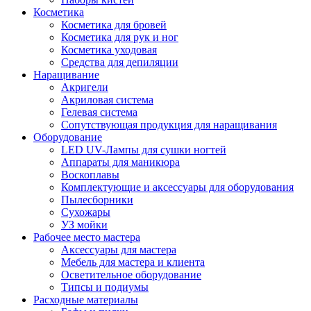
Косметика
Косметика для бровей
Косметика для рук и ног
Косметика уходовая
Средства для депиляции
Наращивание
Акригели
Акриловая система
Гелевая система
Сопутствующая продукция для наращивания
Оборудование
LED UV-Лампы для сушки ногтей
Аппараты для маникюра
Воскоплавы
Комплектующие и аксессуары для оборудования
Пылесборники
Сухожары
УЗ мойки
Рабочее место мастера
Аксессуары для мастера
Мебель для мастера и клиента
Осветительное оборудование
Типсы и подиумы
Расходные материалы