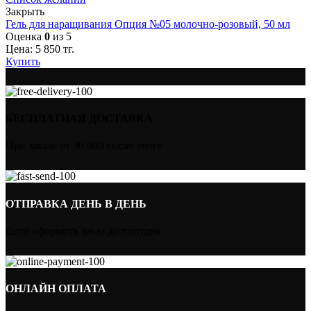
Закрыть
Гель для наращивания Опция №05 молочно-розовый, 50 мл
Оценка
0
из 5
Цена:
5 850
тг.
Купить
БЕСПЛАТНАЯ ДОСТАВКА
При заказе от 30 000 тысяч тенге
ОТПРАВКА ДЕНЬ В ДЕНЬ
Если оформить заказ до полудня
ОНЛАЙН ОПЛАТА