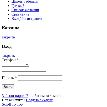
Школа tradenails
Где вы?
Список желаний
Сравнение
Вход/ Регистрация
Корзина
закрыть
Вход
закрыть
Телефон
*
Пароль
*
Войти
Забыли пароль?
Запомнить меня
Нет аккаунта?
Создать аккаунт
Scroll To Top