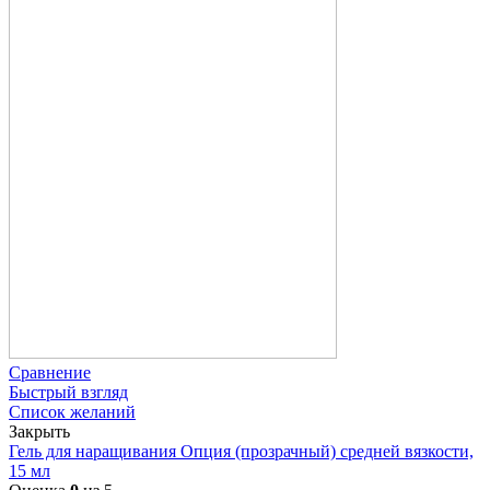
Сравнение
Быстрый взгляд
Список желаний
Закрыть
Гель для наращивания Опция (прозрачный) средней вязкости,
15 мл