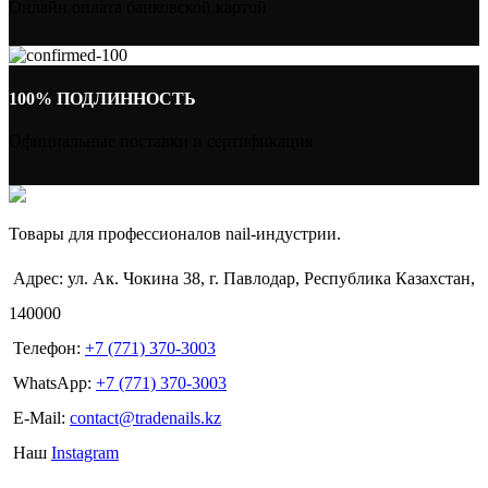
Онлайн оплата банковской картой
100% ПОДЛИННОСТЬ
Официальные поставки и сертификация
Товары для профессионалов nail-индустрии.
Адрес: ул. Ак. Чокина 38, г. Павлодар, Республика Казахстан,
140000
Телефон:
+7 (771) 370-3003
WhatsApp:
+7 (771) 370-3003
E-Mail:
contact@tradenails.kz
Наш
Instagram