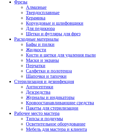
Фрезы
Алмазные
Твердосплавные
Керамика
Корундовые и шлифовщики
Для педикюра
Щетки и футляры для фрез
Расходные материалы
Бафы и пилки
Жидкости
Кисти и щетки для удаления пыли
Маски и экраны
Перчатки
Салфетки и полотенца
Шапочки и тапочки
Стерилизация и дезинфекция
Антисептики
Дезсредства
Журналы и индикаторы
Кровоостанавливающие средства
Пакеты для стерилизации
Рабочее место мастера
Типсы и подиумы
Осветительное оборудование
Мебель для мастера и клиента