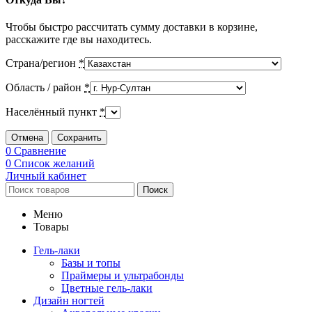
Чтобы быстро рассчитать сумму доставки в корзине,
расскажите где вы находитесь.
Страна/регион
*
Область / район
*
Населённый пункт
*
Отмена
Сохранить
0
Сравнение
0
Список желаний
Личный кабинет
Поиск
Меню
Товары
Гель-лаки
Базы и топы
Праймеры и ультрабонды
Цветные гель-лаки
Дизайн ногтей