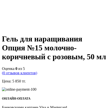
Гель для наращивания
Опция №15 молочно-
коричневый с розовым, 50 мл
Оценка
0
из 5
(
0
отзывов клиентов)
Цена:
5 850
тг.
ОНЛАЙН-ОПЛАТА
Банковскими картами Visa и Mastercard