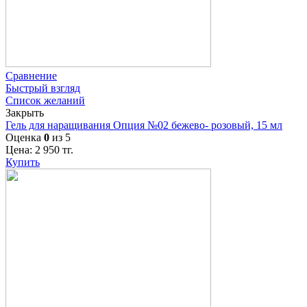
Сравнение
Быстрый взгляд
Список желаний
Закрыть
Гель для наращивания Опция №02 бежево- розовый, 15 мл
Оценка
0
из 5
Цена:
2 950
тг.
Купить