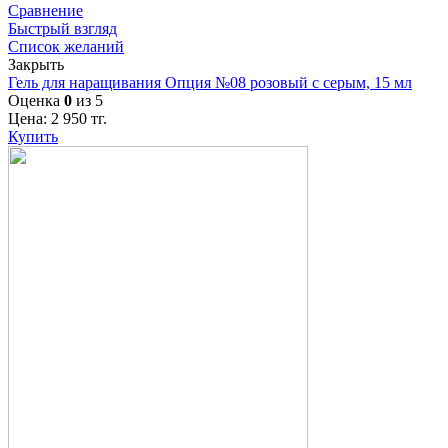
Сравнение
Быстрый взгляд
Список желаний
Закрыть
Гель для наращивания Опция №08 розовый с серым, 15 мл
Оценка
0
из 5
Цена:
2 950
тг.
Купить