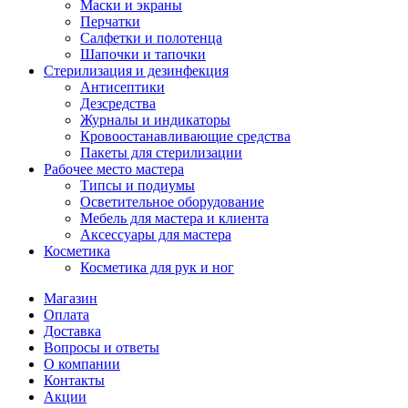
Маски и экраны
Перчатки
Салфетки и полотенца
Шапочки и тапочки
Стерилизация и дезинфекция
Антисептики
Дезсредства
Журналы и индикаторы
Кровоостанавливающие средства
Пакеты для стерилизации
Рабочее место мастера
Типсы и подиумы
Осветительное оборудование
Мебель для мастера и клиента
Аксессуары для мастера
Косметика
Косметика для рук и ног
Магазин
Оплата
Доставка
Вопросы и ответы
О компании
Контакты
Акции