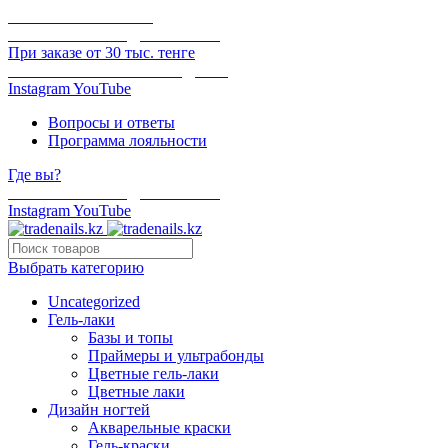
ОНЛАЙН ОПЛАТА
БЕСПЛАТНАЯ ДОСТАВКА
При заказе от 30 тыс. тенге
ОТГРУЗКА В ТОТ ЖЕ ДЕНЬ
Instagram
YouTube
Вопросы и ответы
Программа лояльности
Где вы?
БЕСПЛАТНАЯ ДОСТАВКА
Instagram
YouTube
Выбрать категорию
Uncategorized
Гель-лаки
Базы и топы
Праймеры и ультрабонды
Цветные гель-лаки
Цветные лаки
Дизайн ногтей
Акварельные краски
Гель-краски