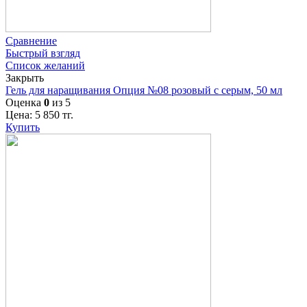
Сравнение
Быстрый взгляд
Список желаний
Закрыть
Гель для наращивания Опция №08 розовый с серым, 50 мл
Оценка
0
из 5
Цена:
5 850
тг.
Купить