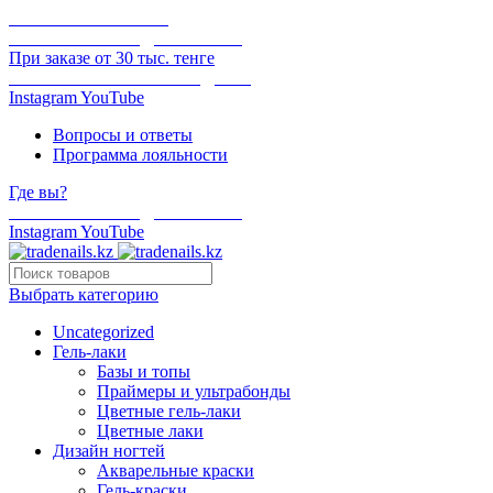
ОНЛАЙН ОПЛАТА
БЕСПЛАТНАЯ ДОСТАВКА
При заказе от 30 тыс. тенге
ОТГРУЗКА В ТОТ ЖЕ ДЕНЬ
Instagram
YouTube
Вопросы и ответы
Программа лояльности
Где вы?
БЕСПЛАТНАЯ ДОСТАВКА
Instagram
YouTube
Выбрать категорию
Uncategorized
Гель-лаки
Базы и топы
Праймеры и ультрабонды
Цветные гель-лаки
Цветные лаки
Дизайн ногтей
Акварельные краски
Гель-краски