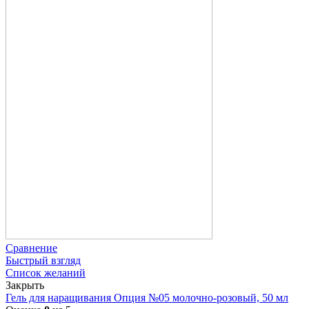
Сравнение
Быстрый взгляд
Список желаний
Закрыть
Гель для наращивания Опция №05 молочно-розовый, 50 мл