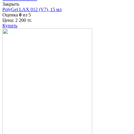
Закрыть
PolyGel LAX 012 (V7), 15 мл
Оценка
0
из 5
Цена:
2 200
тг.
Купить