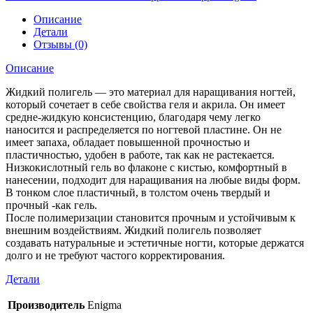
Описание
Детали
Отзывы (0)
Описание
Жидкий полигель — это материал для наращивания ногтей,
который сочетает в себе свойства геля и акрила. Он имеет
средне-жидкую консистенцию, благодаря чему легко
наносится и распределяется по ногтевой пластине. Он не
имеет запаха, обладает повышенной прочностью и
пластичностью, удобен в работе, так как не растекается.
Низкокислотный гель во флаконе с кистью, комфортный в
нанесении, подходит для наращивания на любые виды форм.
В тонком слое пластичный, в толстом очень твердый и
прочный -как гель.
После полимеризации становится прочным и устойчивым к
внешним воздействиям. Жидкий полигель позволяет
создавать натуральные и эстетичные ногти, которые держатся
долго и не требуют частого корректирования.
Детали
Производитель
Enigma