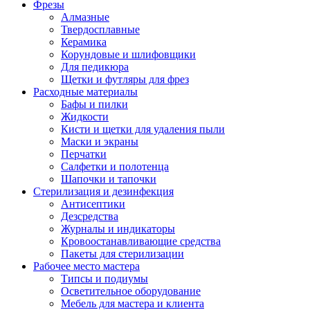
Фрезы
Алмазные
Твердосплавные
Керамика
Корундовые и шлифовщики
Для педикюра
Щетки и футляры для фрез
Расходные материалы
Бафы и пилки
Жидкости
Кисти и щетки для удаления пыли
Маски и экраны
Перчатки
Салфетки и полотенца
Шапочки и тапочки
Стерилизация и дезинфекция
Антисептики
Дезсредства
Журналы и индикаторы
Кровоостанавливающие средства
Пакеты для стерилизации
Рабочее место мастера
Типсы и подиумы
Осветительное оборудование
Мебель для мастера и клиента