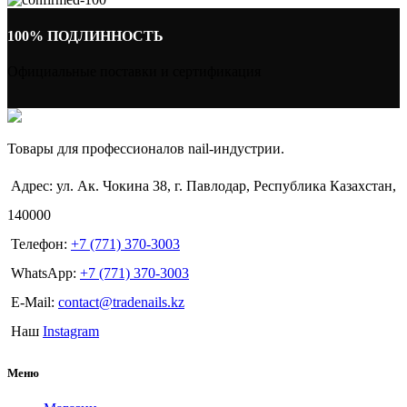
100% ПОДЛИННОСТЬ
Официальные поставки и сертификация
Товары для профессионалов nail-индустрии.
Адрес: ул. Ак. Чокина 38, г. Павлодар, Республика Казахстан,
140000
Телефон:
+7 (771) 370-3003
WhatsApp:
+7 (771) 370-3003
E-Mail:
contact@tradenails.kz
Наш
Instagram
Меню