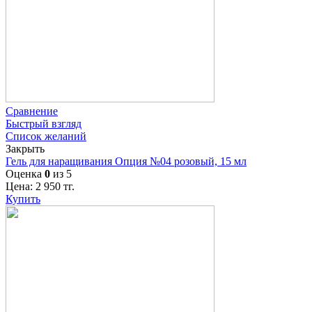
Сравнение
Быстрый взгляд
Список желаний
Закрыть
Гель для наращивания Опция №04 розовый, 15 мл
Оценка
0
из 5
Цена:
2 950
тг.
Купить