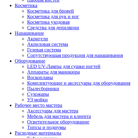
Косметика
Косметика для бровей
Косметика для рук и ног
Косметика уходовая
Средства для депиляции
Наращивание
Акригели
Акриловая система
Гелевая система
Сопутствующая продукция для наращивания
Оборудование
LED UV-Лампы для сушки ногтей
Аппараты для маникюра
Воскоплавы
Комплектующие и аксессуары для оборудования
Пылесборники
Сухожары
УЗ мойки
Рабочее место мастера
Аксессуары для мастера
Мебель для мастера и клиента
Осветительное оборудование
Типсы и подиумы
Расходные материалы