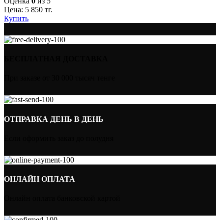
Оценка
0
из 5
Цена:
5 850
тг.
Купить
БЕСПЛАТНАЯ ДОСТАВКА
При заказе от 30 000 тысяч тенге
ОТПРАВКА ДЕНЬ В ДЕНЬ
Если оформить заказ до полудня
ОНЛАЙН ОПЛАТА
Онлайн оплата банковской картой