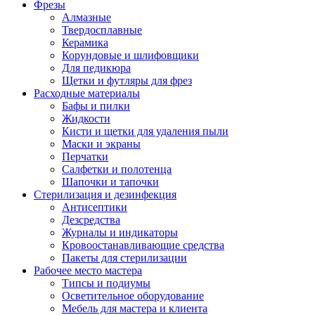
Фрезы
Алмазные
Твердосплавные
Керамика
Корундовые и шлифовщики
Для педикюра
Щетки и футляры для фрез
Расходные материалы
Бафы и пилки
Жидкости
Кисти и щетки для удаления пыли
Маски и экраны
Перчатки
Салфетки и полотенца
Шапочки и тапочки
Стерилизация и дезинфекция
Антисептики
Дезсредства
Журналы и индикаторы
Кровоостанавливающие средства
Пакеты для стерилизации
Рабочее место мастера
Типсы и подиумы
Осветительное оборудование
Мебель для мастера и клиента