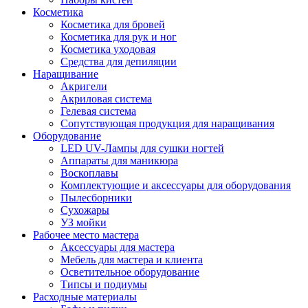
Косметика
Косметика для бровей
Косметика для рук и ног
Косметика уходовая
Средства для депиляции
Наращивание
Акригели
Акриловая система
Гелевая система
Сопутствующая продукция для наращивания
Оборудование
LED UV-Лампы для сушки ногтей
Аппараты для маникюра
Воскоплавы
Комплектующие и аксессуары для оборудования
Пылесборники
Сухожары
УЗ мойки
Рабочее место мастера
Аксессуары для мастера
Мебель для мастера и клиента
Осветительное оборудование
Типсы и подиумы
Расходные материалы