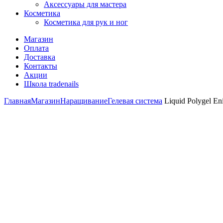
Аксессуары для мастера
Косметика
Косметика для рук и ног
Магазин
Оплата
Доставка
Контакты
Акции
Школа tradenails
Главная
Магазин
Наращивание
Гелевая система
Liquid Polygel En