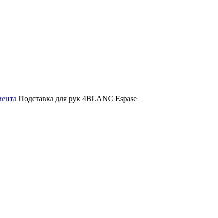
иента
Подставка для рук 4BLANC Espase