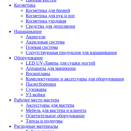
Косметика
Косметика для бровей
Косметика для рук и ног
Косметика уходовая
Средства для депиляции
Наращивание
Акригели
Акриловая система
Гелевая система
Сопутствующая продукция для наращивания
Оборудование
LED UV-Лампы для сушки ногтей
Аппараты для маникюра
Воскоплавы
Комплектующие и аксессуары для оборудования
Пылесборники
Сухожары
УЗ мойки
Рабочее место мастера
Аксессуары для мастера
Мебель для мастера и клиента
Осветительное оборудование
Типсы и подиумы
Расходные материалы