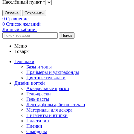
Населённый пункт
*
Отмена
Сохранить
0
Сравнение
0
Список желаний
Личный кабинет
Поиск
Меню
Товары
Гель-лаки
Базы и топы
Праймеры и ультрабонды
Цветные гель-лаки
Дизайн ногтей
Акварельные краски
Гель-краски
Гель-пасты
Ленты, фольга, битое стекло
Материалы для декора
Пигменты и втирки
Пластилин
Пленки
Слайдеры