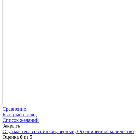
Сравнение
Быстрый взгляд
Список желаний
Закрыть
Стул мастера со спинкой, черный, Ограниченное количество
Оценка
0
из 5