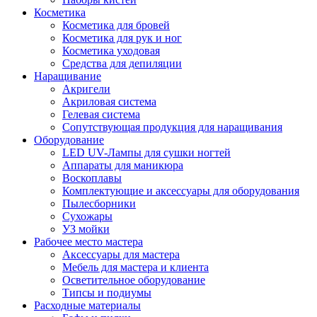
Косметика
Косметика для бровей
Косметика для рук и ног
Косметика уходовая
Средства для депиляции
Наращивание
Акригели
Акриловая система
Гелевая система
Сопутствующая продукция для наращивания
Оборудование
LED UV-Лампы для сушки ногтей
Аппараты для маникюра
Воскоплавы
Комплектующие и аксессуары для оборудования
Пылесборники
Сухожары
УЗ мойки
Рабочее место мастера
Аксессуары для мастера
Мебель для мастера и клиента
Осветительное оборудование
Типсы и подиумы
Расходные материалы