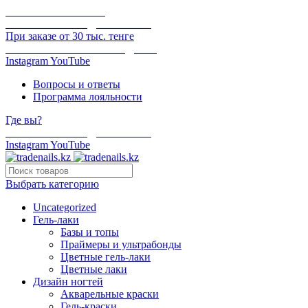
ОНЛАЙН ОПЛАТА
БЕСПЛАТНАЯ ДОСТАВКА
При заказе от 30 тыс. тенге
ОТГРУЗКА В ТОТ ЖЕ ДЕНЬ
Instagram
YouTube
Вопросы и ответы
Программа лояльности
Где вы?
БЕСПЛАТНАЯ ДОСТАВКА
Instagram
YouTube
Выбрать категорию
Uncategorized
Гель-лаки
Базы и топы
Праймеры и ультрабонды
Цветные гель-лаки
Цветные лаки
Дизайн ногтей
Акварельные краски
Гель-краски