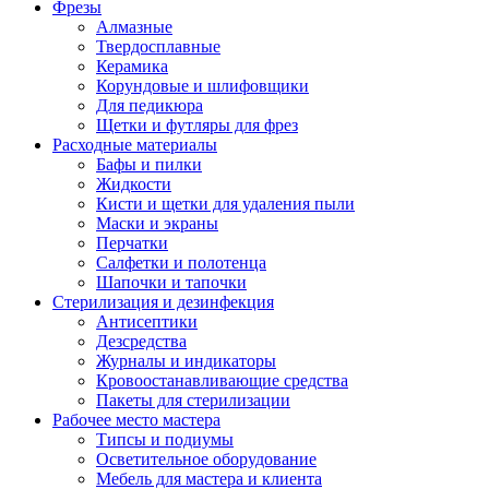
Фрезы
Алмазные
Твердосплавные
Керамика
Корундовые и шлифовщики
Для педикюра
Щетки и футляры для фрез
Расходные материалы
Бафы и пилки
Жидкости
Кисти и щетки для удаления пыли
Маски и экраны
Перчатки
Салфетки и полотенца
Шапочки и тапочки
Стерилизация и дезинфекция
Антисептики
Дезсредства
Журналы и индикаторы
Кровоостанавливающие средства
Пакеты для стерилизации
Рабочее место мастера
Типсы и подиумы
Осветительное оборудование
Мебель для мастера и клиента