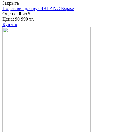
Закрыть
Подставка для рук 4BLANC Espase
Оценка
0
из 5
Цена:
90 990
тг.
Купить