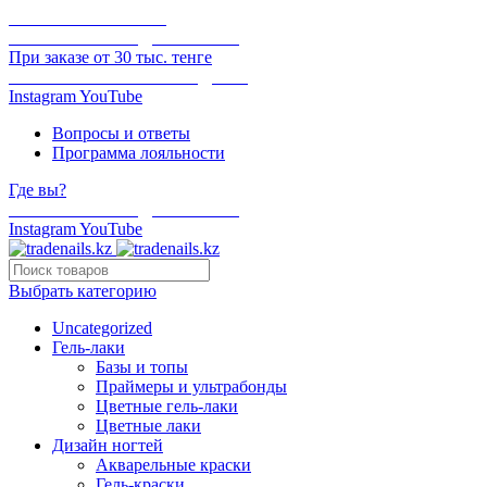
ОНЛАЙН ОПЛАТА
БЕСПЛАТНАЯ ДОСТАВКА
При заказе от 30 тыс. тенге
ОТГРУЗКА В ТОТ ЖЕ ДЕНЬ
Instagram
YouTube
Вопросы и ответы
Программа лояльности
Где вы?
БЕСПЛАТНАЯ ДОСТАВКА
Instagram
YouTube
Выбрать категорию
Uncategorized
Гель-лаки
Базы и топы
Праймеры и ультрабонды
Цветные гель-лаки
Цветные лаки
Дизайн ногтей
Акварельные краски
Гель-краски