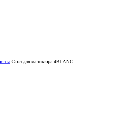
иента
Стол для маникюра 4BLANC