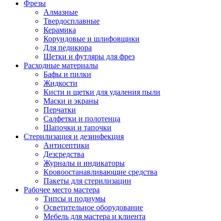
Фрезы
Алмазные
Твердосплавные
Керамика
Корундовые и шлифовщики
Для педикюра
Щетки и футляры для фрез
Расходные материалы
Бафы и пилки
Жидкости
Кисти и щетки для удаления пыли
Маски и экраны
Перчатки
Салфетки и полотенца
Шапочки и тапочки
Стерилизация и дезинфекция
Антисептики
Дезсредства
Журналы и индикаторы
Кровоостанавливающие средства
Пакеты для стерилизации
Рабочее место мастера
Типсы и подиумы
Осветительное оборудование
Мебель для мастера и клиента