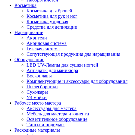
Косметика
Косметика для бровей
Косметика для рук и ног
Косметика уходовая
Средства для депиляции
Наращивание
Акригели
Акриловая система
Гелевая система
Сопутствующая продукция для наращивания
Оборудование
LED UV-Лампы для сушки ногтей
Аппараты для маникюра
Воскоплавы
Комплектующие и аксессуары для оборудования
Пылесборники
Сухожары
УЗ мойки
Рабочее место мастера
Аксессуары для мастера
Мебель для мастера и клиента
Осветительное оборудование
Типсы и подиумы
Расходные материалы