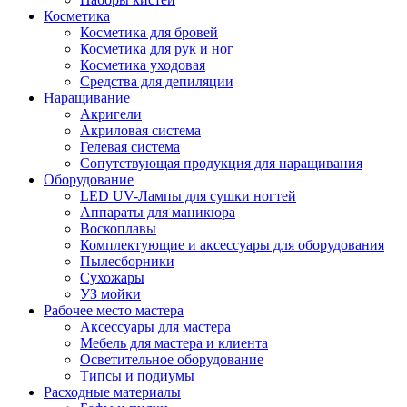
Косметика
Косметика для бровей
Косметика для рук и ног
Косметика уходовая
Средства для депиляции
Наращивание
Акригели
Акриловая система
Гелевая система
Сопутствующая продукция для наращивания
Оборудование
LED UV-Лампы для сушки ногтей
Аппараты для маникюра
Воскоплавы
Комплектующие и аксессуары для оборудования
Пылесборники
Сухожары
УЗ мойки
Рабочее место мастера
Аксессуары для мастера
Мебель для мастера и клиента
Осветительное оборудование
Типсы и подиумы
Расходные материалы