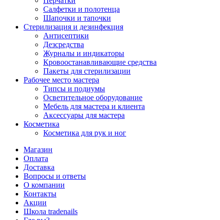
Перчатки
Салфетки и полотенца
Шапочки и тапочки
Стерилизация и дезинфекция
Антисептики
Дезсредства
Журналы и индикаторы
Кровоостанавливающие средства
Пакеты для стерилизации
Рабочее место мастера
Типсы и подиумы
Осветительное оборудование
Мебель для мастера и клиента
Аксессуары для мастера
Косметика
Косметика для рук и ног
Магазин
Оплата
Доставка
Вопросы и ответы
О компании
Контакты
Акции
Школа tradenails