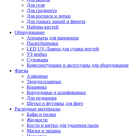
Для геля
Для градиента
Для росписи и лепки
Для тонких линий и френча
Наборы кистей
Оборудование
Аппараты для маникюра
Пылесборники
LED UV-Лампы для сушки ногтей
УЗ мойки
Сухожары
Комплектующие и аксессуары для оборудования
Фрезы
Алмазные
Твердосплавные
Керамика
Корундовые и шлифовщики
Для педикюра
Щетки и футляры для фрез
Расходные материалы
Бафы и пилки
Жидкости
Кисти и щетки для удаления пыли
Маски и экраны