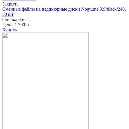
Закрыть
Сменные файлы на педикюрные диски Nogturne XS/black/240,
50 шт
Оценка
0
из 5
Цена:
1 500
тг.
Купить