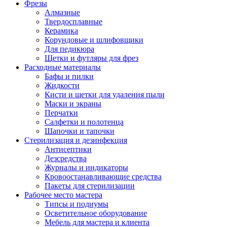
Фрезы
Алмазные
Твердосплавные
Керамика
Корундовые и шлифовщики
Для педикюра
Щетки и футляры для фрез
Расходные материалы
Бафы и пилки
Жидкости
Кисти и щетки для удаления пыли
Маски и экраны
Перчатки
Салфетки и полотенца
Шапочки и тапочки
Стерилизация и дезинфекция
Антисептики
Дезсредства
Журналы и индикаторы
Кровоостанавливающие средства
Пакеты для стерилизации
Рабочее место мастера
Типсы и подиумы
Осветительное оборудование
Мебель для мастера и клиента