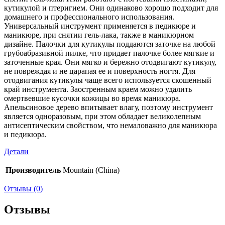
кутикулой и птеригием. Они одинаково хорошо подходит для
домашнего и профессионального использования.
Универсальный инструмент применяется в педикюре и
маникюре, при снятии гель-лака, также в маникюрном
дизайне. Палочки для кутикулы поддаются заточке на любой
грубоабразивной пилке, что придает палочке более мягкие и
заточенные края. Они мягко и бережно отодвигают кутикулу,
не повреждая и не царапая ее и поверхность ногтя. Для
отодвигания кутикулы чаще всего используется скошенный
край инструмента. Заостренным краем можно удалить
омертвевшие кусочки кожицы во время маникюра.
Апельсиновое дерево впитывает влагу, поэтому инструмент
является одноразовым, при этом обладает великолепным
антисептическим свойством, что немаловажно для маникюра
и педикюра.
Детали
Производитель
Mountain (China)
Отзывы (0)
Отзывы