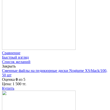
Сравнение
Быстрый взгляд
Список желаний
Закрыть
Сменные файлы на педикюрные диски Nogturne XS/black/100,
50 шт
Оценка
0
из 5
Цена:
1 500
тг.
Купить