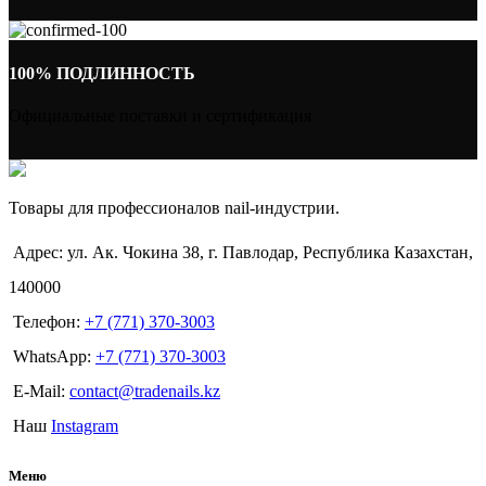
100% ПОДЛИННОСТЬ
Официальные поставки и сертификация
Товары для профессионалов nail-индустрии.
Адрес: ул. Ак. Чокина 38, г. Павлодар, Республика Казахстан,
140000
Телефон:
+7 (771) 370-3003
WhatsApp:
+7 (771) 370-3003
E-Mail:
contact@tradenails.kz
Наш
Instagram
Меню