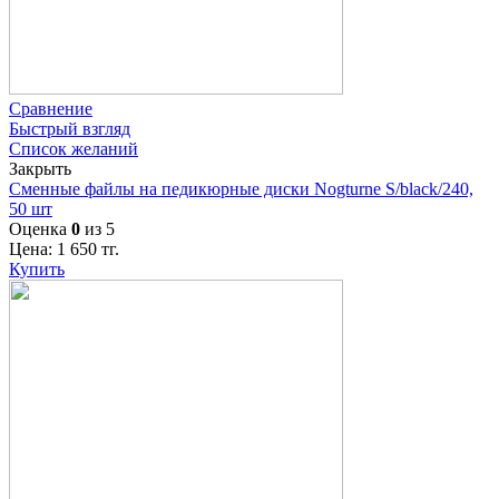
Сравнение
Быстрый взгляд
Список желаний
Закрыть
Сменные файлы на педикюрные диски Nogturne S/black/240,
50 шт
Оценка
0
из 5
Цена:
1 650
тг.
Купить