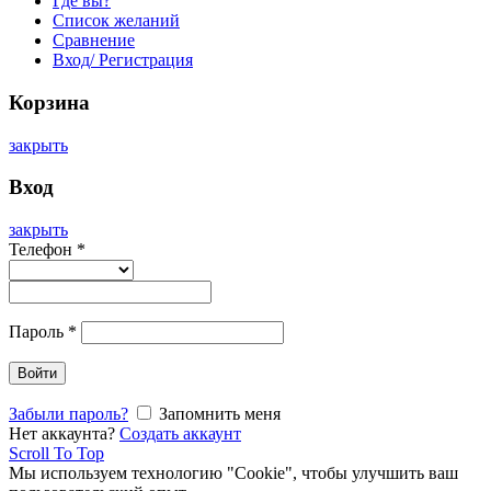
Где вы?
Список желаний
Сравнение
Вход/ Регистрация
Корзина
закрыть
Вход
закрыть
Телефон
*
Пароль
*
Войти
Забыли пароль?
Запомнить меня
Нет аккаунта?
Создать аккаунт
Scroll To Top
Мы используем технологию "Cookie", чтобы улучшить ваш