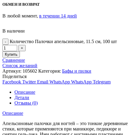
ОБМЕН И ВОЗВРАТ
В любой момент,
в течении 14 дней
В наличии
Количество Палочки апельсиновые, 11.5 см, 100 шт
Купить
Сравнение
Список желаний
Артикул:
105602
Категория:
Бафы и пилки
Поделиться
Facebook
Twitter
Email
WhatsApp
WhatsApp
Telegram
Описание
Детали
Отзывы (0)
Описание
Апельсиновые палочки для ногтей – это тонкие деревянные
стики, которые применяются при маникюре, педикюре и
снятии гель-лака. Ими работают с ногтевыми пластинами,