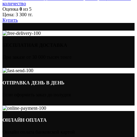
количество
Оценка
0
из 5
Цена:
3 300
тг.
Купить
БЕСПЛАТНАЯ ДОСТАВКА
При заказе от 30 000 тысяч тенге
ОТПРАВКА ДЕНЬ В ДЕНЬ
Если оформить заказ до полудня
ОНЛАЙН ОПЛАТА
Онлайн оплата банковской картой