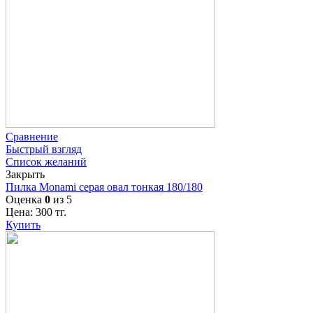
Сравнение
Быстрый взгляд
Список желаний
Закрыть
Пилка Monami серая овал тонкая 180/180
Оценка
0
из 5
Цена:
300
тг.
Купить