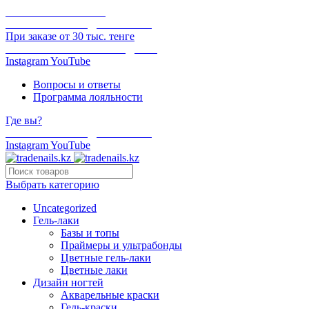
ОНЛАЙН ОПЛАТА
БЕСПЛАТНАЯ ДОСТАВКА
При заказе от 30 тыс. тенге
ОТГРУЗКА В ТОТ ЖЕ ДЕНЬ
Instagram
YouTube
Вопросы и ответы
Программа лояльности
Где вы?
БЕСПЛАТНАЯ ДОСТАВКА
Instagram
YouTube
Выбрать категорию
Uncategorized
Гель-лаки
Базы и топы
Праймеры и ультрабонды
Цветные гель-лаки
Цветные лаки
Дизайн ногтей
Акварельные краски
Гель-краски