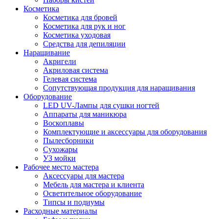
Косметика
Косметика для бровей
Косметика для рук и ног
Косметика уходовая
Средства для депиляции
Наращивание
Акригели
Акриловая система
Гелевая система
Сопутствующая продукция для наращивания
Оборудование
LED UV-Лампы для сушки ногтей
Аппараты для маникюра
Воскоплавы
Комплектующие и аксессуары для оборудования
Пылесборники
Сухожары
УЗ мойки
Рабочее место мастера
Аксессуары для мастера
Мебель для мастера и клиента
Осветительное оборудование
Типсы и подиумы
Расходные материалы