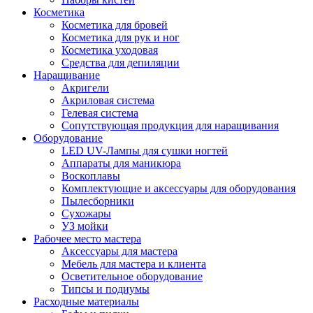
Косметика
Косметика для бровей
Косметика для рук и ног
Косметика уходовая
Средства для депиляции
Наращивание
Акригели
Акриловая система
Гелевая система
Сопутствующая продукция для наращивания
Оборудование
LED UV-Лампы для сушки ногтей
Аппараты для маникюра
Воскоплавы
Комплектующие и аксессуары для оборудования
Пылесборники
Сухожары
УЗ мойки
Рабочее место мастера
Аксессуары для мастера
Мебель для мастера и клиента
Осветительное оборудование
Типсы и подиумы
Расходные материалы