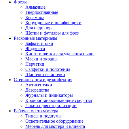
Фрезы
Алмазные
Твердосплавные
Керамика
Корундовые и шлифовщики
Для педикюра
Щетки и футляры для фрез
Расходные материалы
Бафы и пилки
Жидкости
Кисти и щетки для удаления пыли
Маски и экраны
Перчатки
Салфетки и полотенца
Шапочки и тапочки
Стерилизация и дезинфекция
Антисептики
Дезсредства
Журналы и индикаторы
Кровоостанавливающие средства
Пакеты для стерилизации
Рабочее место мастера
Типсы и подиумы
Осветительное оборудование
Мебель для мастера и клиента