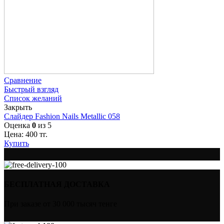
Сравнение
Быстрый взгляд
Список желаний
Закрыть
Слайдер Fashion Nails Metallic 058
Оценка
0
из 5
Цена:
400
тг.
Купить
БЕСПЛАТНАЯ ДОСТАВКА
При заказе от 30 000 тысяч тенге