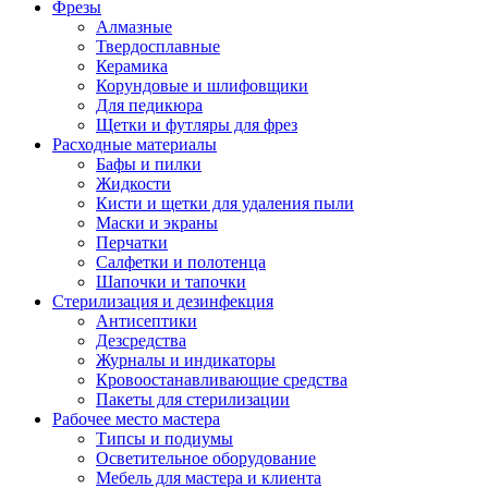
Фрезы
Алмазные
Твердосплавные
Керамика
Корундовые и шлифовщики
Для педикюра
Щетки и футляры для фрез
Расходные материалы
Бафы и пилки
Жидкости
Кисти и щетки для удаления пыли
Маски и экраны
Перчатки
Салфетки и полотенца
Шапочки и тапочки
Стерилизация и дезинфекция
Антисептики
Дезсредства
Журналы и индикаторы
Кровоостанавливающие средства
Пакеты для стерилизации
Рабочее место мастера
Типсы и подиумы
Осветительное оборудование
Мебель для мастера и клиента