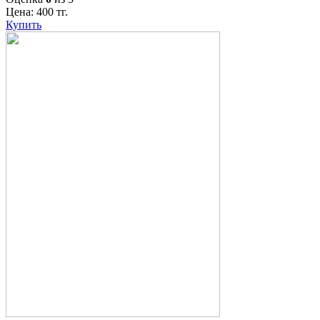
Цена:
400
тг.
Купить