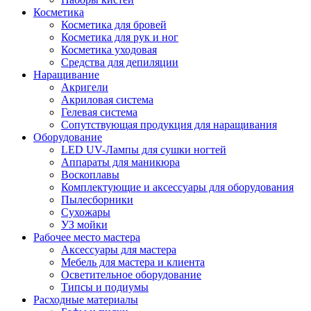
Косметика
Косметика для бровей
Косметика для рук и ног
Косметика уходовая
Средства для депиляции
Наращивание
Акригели
Акриловая система
Гелевая система
Сопутствующая продукция для наращивания
Оборудование
LED UV-Лампы для сушки ногтей
Аппараты для маникюра
Воскоплавы
Комплектующие и аксессуары для оборудования
Пылесборники
Сухожары
УЗ мойки
Рабочее место мастера
Аксессуары для мастера
Мебель для мастера и клиента
Осветительное оборудование
Типсы и подиумы
Расходные материалы