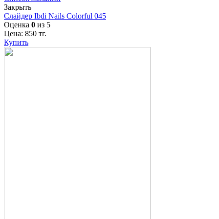
Закрыть
Слайдер Ibdi Nails Colorful 045
Оценка
0
из 5
Цена:
850
тг.
Купить