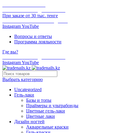
ОНЛАЙН ОПЛАТА
БЕСПЛАТНАЯ ДОСТАВКА
При заказе от 30 тыс. тенге
ОТГРУЗКА В ТОТ ЖЕ ДЕНЬ
Instagram
YouTube
Вопросы и ответы
Программа лояльности
Где вы?
БЕСПЛАТНАЯ ДОСТАВКА
Instagram
YouTube
Выбрать категорию
Uncategorized
Гель-лаки
Базы и топы
Праймеры и ультрабонды
Цветные гель-лаки
Цветные лаки
Дизайн ногтей
Акварельные краски
Гель-краски