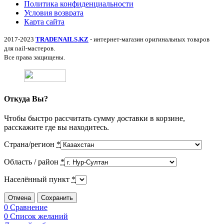
Политика конфиденциальности
Условия возврата
Карта сайта
2017-2023
TRADENAILS.KZ
- интернет-магазин оригинальных товаров
для nail-мастеров.
Все права защищены.
Откуда Вы?
Чтобы быстро рассчитать сумму доставки в корзине,
расскажите где вы находитесь.
Страна/регион
*
Область / район
*
Населённый пункт
*
Отмена
Сохранить
0
Сравнение
0
Список желаний