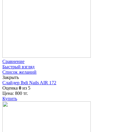
Сравнение
Быстрый взгляд
Список желаний
Закрыть
Слайдер Ibdi Nails AIR 172
Оценка
0
из 5
Цена:
800
тг.
Купить