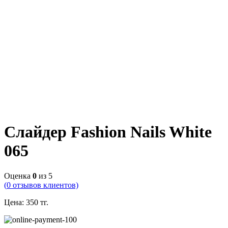
Слайдер Fashion Nails White
065
Оценка
0
из 5
(
0
отзывов клиентов)
Цена:
350
тг.