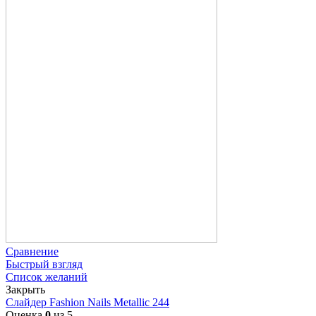
Сравнение
Быстрый взгляд
Список желаний
Закрыть
Слайдер Fashion Nails Metallic 244
Оценка
0
из 5