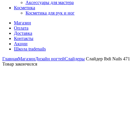
Аксессуары для мастера
Косметика
Косметика для рук и ног
Магазин
Оплата
Доставка
Контакты
Акции
Школа tradenails
Главная
Магазин
Дизайн ногтей
Слайдеры
Слайдер Ibdi Nails 471
Товар закончился