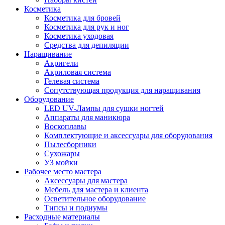
Косметика
Косметика для бровей
Косметика для рук и ног
Косметика уходовая
Средства для депиляции
Наращивание
Акригели
Акриловая система
Гелевая система
Сопутствующая продукция для наращивания
Оборудование
LED UV-Лампы для сушки ногтей
Аппараты для маникюра
Воскоплавы
Комплектующие и аксессуары для оборудования
Пылесборники
Сухожары
УЗ мойки
Рабочее место мастера
Аксессуары для мастера
Мебель для мастера и клиента
Осветительное оборудование
Типсы и подиумы
Расходные материалы