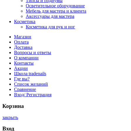
Типсы и подиумы
Осветительное оборудование
Мебель для мастера и клиента
Аксессуары для мастера
Косметика
Косметика для рук и ног
Магазин
Оплата
Доставка
Вопросы и ответы
О компании
Контакты
Акции
Школа tradenails
Где вы?
Список желаний
Сравнение
Вход/ Регистрация
Корзина
закрыть
Вход