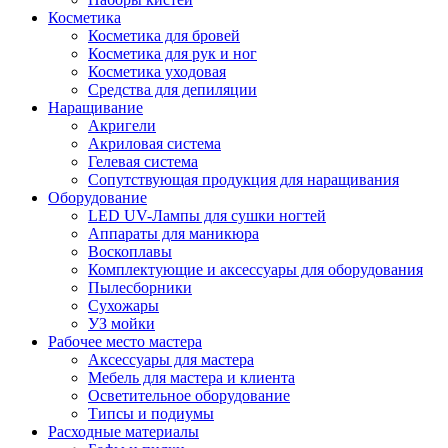
Косметика
Косметика для бровей
Косметика для рук и ног
Косметика уходовая
Средства для депиляции
Наращивание
Акригели
Акриловая система
Гелевая система
Сопутствующая продукция для наращивания
Оборудование
LED UV-Лампы для сушки ногтей
Аппараты для маникюра
Воскоплавы
Комплектующие и аксессуары для оборудования
Пылесборники
Сухожары
УЗ мойки
Рабочее место мастера
Аксессуары для мастера
Мебель для мастера и клиента
Осветительное оборудование
Типсы и подиумы
Расходные материалы