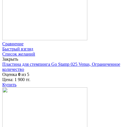
Сравнение
Быстрый взгляд
Список желаний
Закрыть
Пластина для стемпинга Go Stamp 025 Venus, Ограниченное
количество
Оценка
0
из 5
Цена:
1 900
тг.
Купить