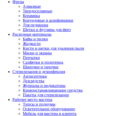
Фрезы
Алмазные
Твердосплавные
Керамика
Корундовые и шлифовщики
Для педикюра
Щетки и футляры для фрез
Расходные материалы
Бафы и пилки
Жидкости
Кисти и щетки для удаления пыли
Маски и экраны
Перчатки
Салфетки и полотенца
Шапочки и тапочки
Стерилизация и дезинфекция
Антисептики
Дезсредства
Журналы и индикаторы
Кровоостанавливающие средства
Пакеты для стерилизации
Рабочее место мастера
Типсы и подиумы
Осветительное оборудование
Мебель для мастера и клиента