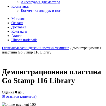
Аксессуары для мастера
Косметика
Косметика для рук и ног
Магазин
Оплата
Доставка
Контакты
Акции
Школа tradenails
Главная
Магазин
Дизайн ногтей
Стемпинг
Демонстрационная
пластина Go Stamp 116 Library
Демонстрационная пластина
Go Stamp 116 Library
Оценка
0
из 5
(
0
отзывов клиентов)