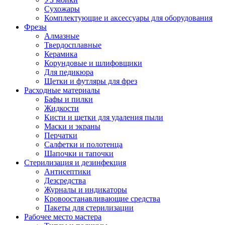
Сухожары
Комплектующие и аксессуары для оборудования
Фрезы
Алмазные
Твердосплавные
Керамика
Корундовые и шлифовщики
Для педикюра
Щетки и футляры для фрез
Расходные материалы
Бафы и пилки
Жидкости
Кисти и щетки для удаления пыли
Маски и экраны
Перчатки
Салфетки и полотенца
Шапочки и тапочки
Стерилизация и дезинфекция
Антисептики
Дезсредства
Журналы и индикаторы
Кровоостанавливающие средства
Пакеты для стерилизации
Рабочее место мастера