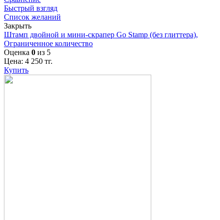
Быстрый взгляд
Список желаний
Закрыть
Штамп двойной и мини-скрапер Go Stamp (без глиттера),
Ограниченное количество
Оценка
0
из 5
Цена:
4 250
тг.
Купить