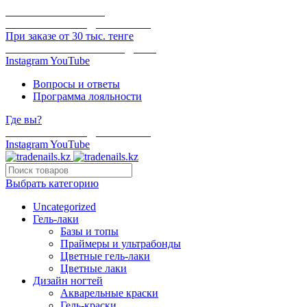
ОНЛАЙН ОПЛАТА
БЕСПЛАТНАЯ ДОСТАВКА
При заказе от 30 тыс. тенге
ОТГРУЗКА В ТОТ ЖЕ ДЕНЬ
Instagram
YouTube
Вопросы и ответы
Программа лояльности
Где вы?
БЕСПЛАТНАЯ ДОСТАВКА
Instagram
YouTube
Выбрать категорию
Uncategorized
Гель-лаки
Базы и топы
Праймеры и ультрабонды
Цветные гель-лаки
Цветные лаки
Дизайн ногтей
Акварельные краски
Гель-краски