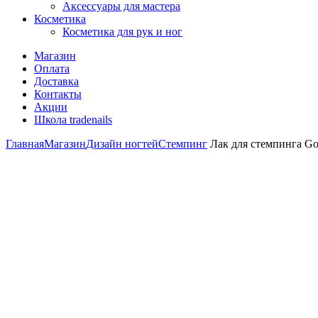
Аксессуары для мастера
Косметика
Косметика для рук и ног
Магазин
Оплата
Доставка
Контакты
Акции
Школа tradenails
Главная
Магазин
Дизайн ногтей
Стемпинг
Лак для стемпинга Go 