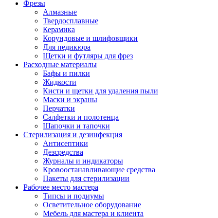
Фрезы
Алмазные
Твердосплавные
Керамика
Корундовые и шлифовщики
Для педикюра
Щетки и футляры для фрез
Расходные материалы
Бафы и пилки
Жидкости
Кисти и щетки для удаления пыли
Маски и экраны
Перчатки
Салфетки и полотенца
Шапочки и тапочки
Стерилизация и дезинфекция
Антисептики
Дезсредства
Журналы и индикаторы
Кровоостанавливающие средства
Пакеты для стерилизации
Рабочее место мастера
Типсы и подиумы
Осветительное оборудование
Мебель для мастера и клиента