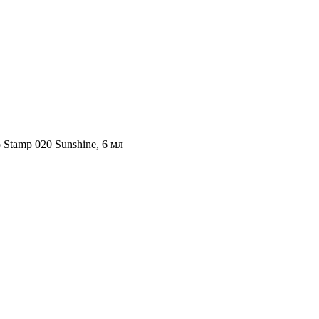
Stamp 020 Sunshine, 6 мл