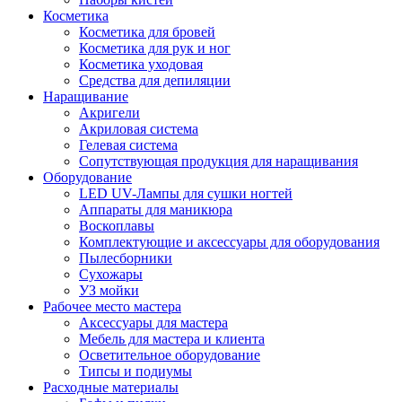
Косметика
Косметика для бровей
Косметика для рук и ног
Косметика уходовая
Средства для депиляции
Наращивание
Акригели
Акриловая система
Гелевая система
Сопутствующая продукция для наращивания
Оборудование
LED UV-Лампы для сушки ногтей
Аппараты для маникюра
Воскоплавы
Комплектующие и аксессуары для оборудования
Пылесборники
Сухожары
УЗ мойки
Рабочее место мастера
Аксессуары для мастера
Мебель для мастера и клиента
Осветительное оборудование
Типсы и подиумы
Расходные материалы