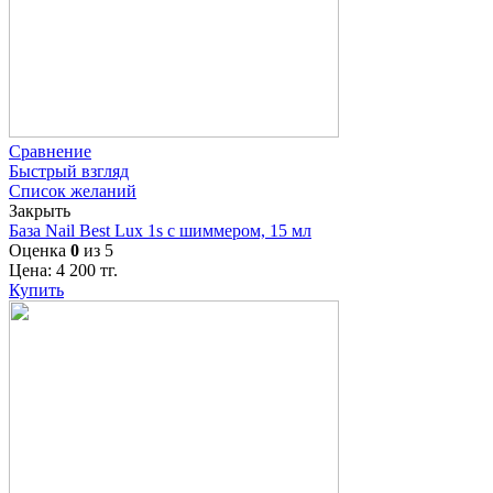
Сравнение
Быстрый взгляд
Список желаний
Закрыть
База Nail Best Lux 1s с шиммером, 15 мл
Оценка
0
из 5
Цена:
4 200
тг.
Купить