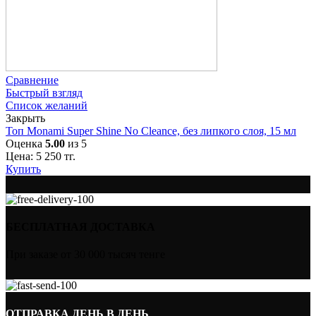
Сравнение
Быстрый взгляд
Список желаний
Закрыть
Топ Monami Super Shine No Cleance, без липкого слоя, 15 мл
Оценка
5.00
из 5
Цена:
5 250
тг.
Купить
БЕСПЛАТНАЯ ДОСТАВКА
При заказе от 30 000 тысяч тенге
ОТПРАВКА ДЕНЬ В ДЕНЬ