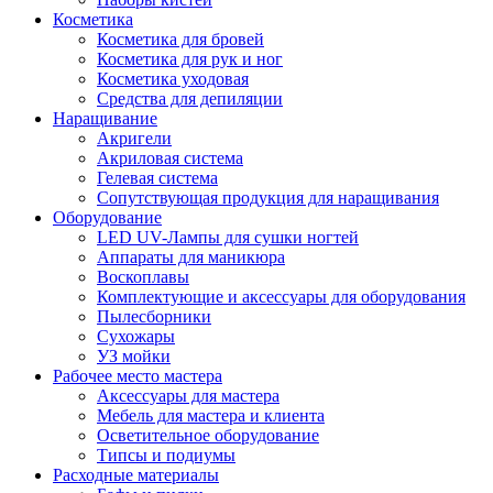
Косметика
Косметика для бровей
Косметика для рук и ног
Косметика уходовая
Средства для депиляции
Наращивание
Акригели
Акриловая система
Гелевая система
Сопутствующая продукция для наращивания
Оборудование
LED UV-Лампы для сушки ногтей
Аппараты для маникюра
Воскоплавы
Комплектующие и аксессуары для оборудования
Пылесборники
Сухожары
УЗ мойки
Рабочее место мастера
Аксессуары для мастера
Мебель для мастера и клиента
Осветительное оборудование
Типсы и подиумы
Расходные материалы