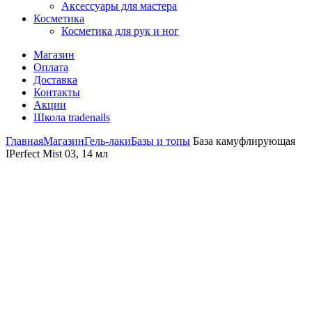
Аксессуары для мастера
Косметика
Косметика для рук и ног
Магазин
Оплата
Доставка
Контакты
Акции
Школа tradenails
Главная
Магазин
Гель-лаки
Базы и топы
База камуфлирующая
IPerfect Mist 03, 14 мл