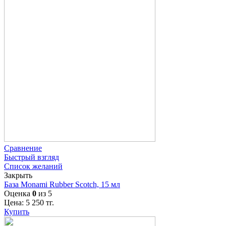
Сравнение
Быстрый взгляд
Список желаний
Закрыть
База Monami Rubber Scotch, 15 мл
Оценка
0
из 5
Цена:
5 250
тг.
Купить