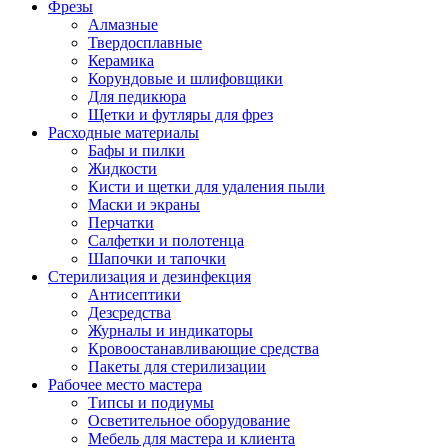
Фрезы
Алмазные
Твердосплавные
Керамика
Корундовые и шлифовщики
Для педикюра
Щетки и футляры для фрез
Расходные материалы
Бафы и пилки
Жидкости
Кисти и щетки для удаления пыли
Маски и экраны
Перчатки
Салфетки и полотенца
Шапочки и тапочки
Стерилизация и дезинфекция
Антисептики
Дезсредства
Журналы и индикаторы
Кровоостанавливающие средства
Пакеты для стерилизации
Рабочее место мастера
Типсы и подиумы
Осветительное оборудование
Мебель для мастера и клиента