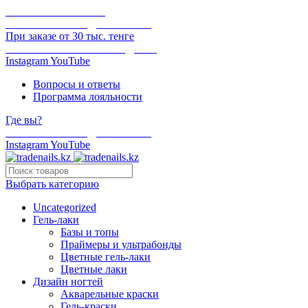
ОНЛАЙН ОПЛАТА
БЕСПЛАТНАЯ ДОСТАВКА
При заказе от 30 тыс. тенге
ОТГРУЗКА В ТОТ ЖЕ ДЕНЬ
Instagram
YouTube
Вопросы и ответы
Программа лояльности
Где вы?
БЕСПЛАТНАЯ ДОСТАВКА
Instagram
YouTube
Выбрать категорию
Uncategorized
Гель-лаки
Базы и топы
Праймеры и ультрабонды
Цветные гель-лаки
Цветные лаки
Дизайн ногтей
Акварельные краски
Гель-краски