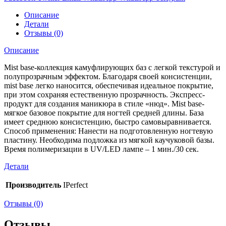
Описание
Детали
Отзывы (0)
Описание
Mist base-коллекция камуфлирующих баз с легкой текстурой и
полупрозрачным эффектом. Благодаря своей консистенции,
mist base легко наносится, обеспечивая идеальное покрытие,
при этом сохраняя естественную прозрачность. Экспресс-
продукт для создания маникюра в стиле «нюд». Mist base-
мягкое базовое покрытие для ногтей средней длины. База
имеет среднюю консистенцию, быстро самовыравнивается.
Способ применения: Нанести на подготовленную ногтевую
пластину. Необходима подложка из мягкой каучуковой базы.
Время полимеризации в UV/LED лампе – 1 мин./30 сек.
Детали
Производитель
IPerfect
Отзывы (0)
Отзывы