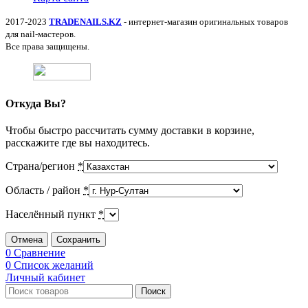
2017-2023
TRADENAILS.KZ
- интернет-магазин оригинальных товаров
для nail-мастеров.
Все права защищены.
Откуда Вы?
Чтобы быстро рассчитать сумму доставки в корзине,
расскажите где вы находитесь.
Страна/регион
*
Область / район
*
Населённый пункт
*
Отмена
Сохранить
0
Сравнение
0
Список желаний
Личный кабинет
Поиск